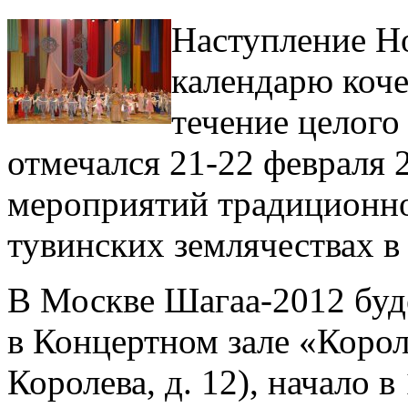
Наступление Н
календарю коч
течение целого
отмечался 21-22 февраля 
мероприятий традиционно
тувинских землячествах в
В Москве Шагаа-2012 буде
в Концертном зале «Корол
Королева, д. 12), начало 