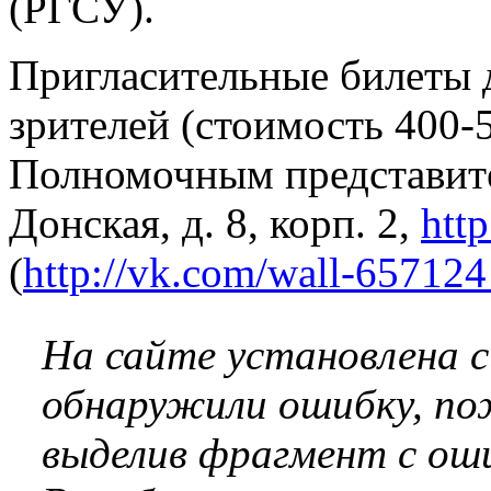
(РГСУ).
Пригласительные билеты д
зрителей (стоимость 400-
Полномочным представител
Донская, д. 8, корп. 2,
htt
(
http://vk.com/wall-65712
На сайте установлена 
обнаружили ошибку, по
выделив фрагмент с оши