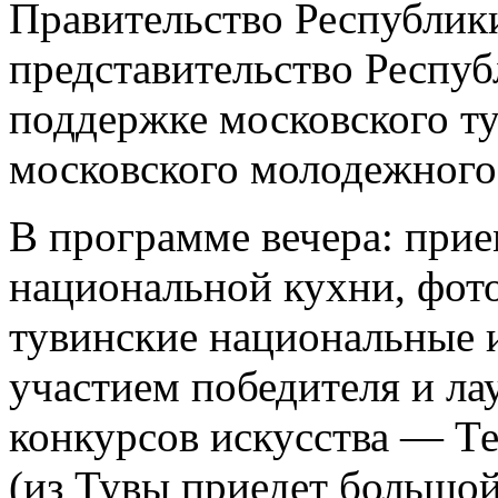
Правительство Республик
представительство Респуб
поддержке московского ту
московского молодежного
В программе вечера: при
национальной кухни, фото
тувинские национальные 
участием победителя и л
конкурсов искусства — Те
(из Тувы приедет большой 