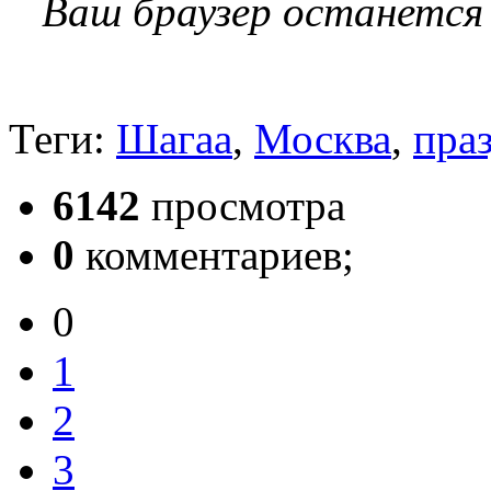
Ваш браузер останется
Теги:
Шагаа
,
Москва
,
пра
6142
просмотра
0
комментариев;
0
1
2
3