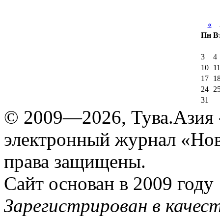
«
А
Пн
В
3
4
10
1
17
1
24
2
31
© 2009—2026, Тува.Азия -
электронный журнал «Нов
права защищены.
Сайт основан в 2009 году
Зарегистрирован в качес