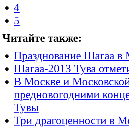
4
5
Читайте также:
Празднование Шагаа в 
Шагаа-2013 Тува отмет
В Москве и Московской
предновогодними конц
Тувы
Три драгоценности в М