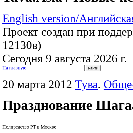
English version/Английска
Проект создан при подде
12130в)
Сегодня 9 августа 2026 г.
На главную
|
20 марта 2012
Тува
.
Обще
Празднование Шага
Полпредство РТ в Москве