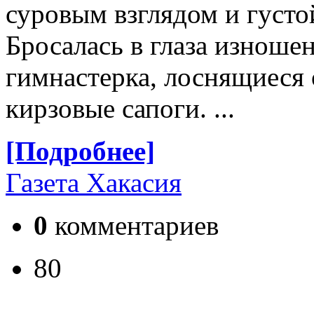
суровым взглядом и густо
Бросалась в глаза изноше
гимнастерка, лоснящиеся 
кирзовые сапоги. ...
[Подробнее]
Газета Хакасия
0
комментариев
80