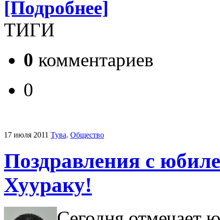
[Подробнее]
ТИГИ
0
комментариев
0
17 июля 2011
Тува
.
Общество
Поздравления с юбил
Хуураку!
Сегодня отмечает юб