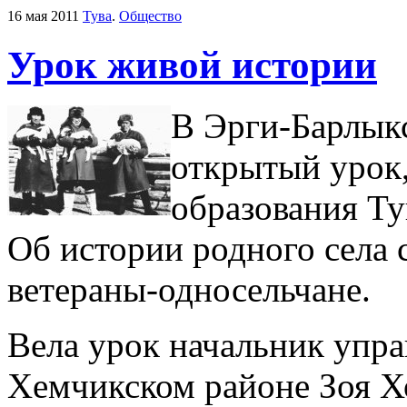
16 мая 2011
Тува
.
Общество
Урок живой истории
В Эрги-Барлык
открытый урок
образования Т
Об истории родного села 
ветераны-односельчане.
Вела урок начальник упр
Хемчикском районе Зоя 