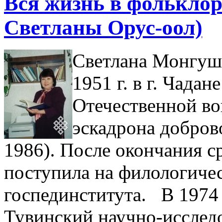
Вся жизнь в фольклор
Светланы Орус-оол)
Светлана Монгуше
1951 г. в г. Чада
Отечественной во
эскадрона добров
1986). После окончания с
поступила на филологиче
госпединститута. В 1974 
Тувинский научно-исследо