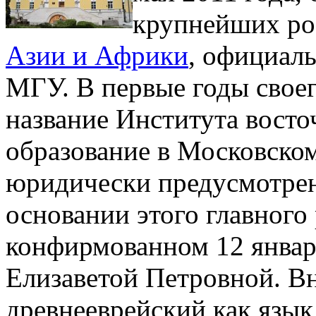
крупнейших ро
Азии и Африки
, официал
МГУ. В первые годы свое
название Института восто
образование в Московско
юридически предусмотрено
основании этого главного
конфирмованном 12 январ
Елизаветой Петровной. Вн
древнееврейский как язык