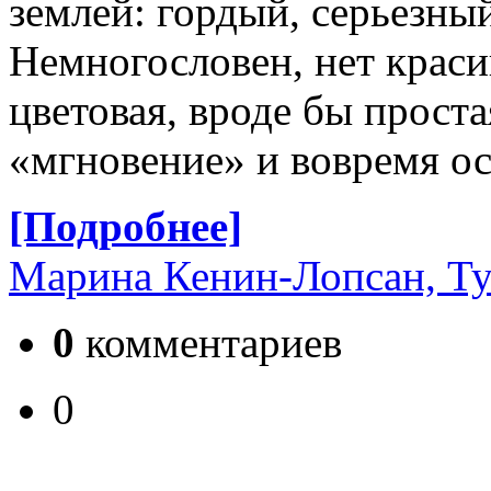
землей: гордый, серьезный
Немногословен, нет краси
цветовая, вроде бы проста
«мгновение» и вовремя ос
[Подробнее]
Марина Кенин-Лопсан, Ту
0
комментариев
0