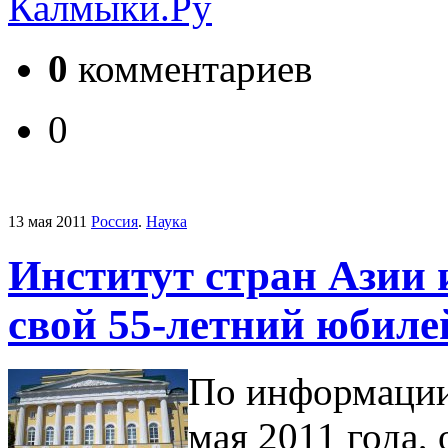
Калмыки.Ру
0
комментариев
0
13 мая 2011
Россия
.
Наука
Институт стран Азии
свой 55-летний юбиле
По информации
мая 2011 года,