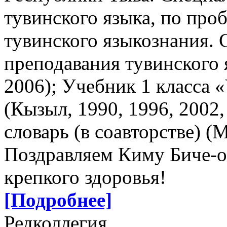
тувинского языка, по про
тувинского языкознания. 
преподавания тувинского я
2006); Учебник 1 класса «
(Кызыл, 1990, 1996, 2002,
словарь (в соавторстве) (М
Поздравляем Киму Биче-о
крепкого здоровья!
[Подробнее]
Редколлегия