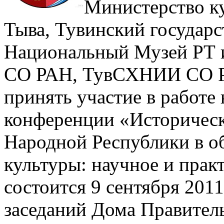
Министерство к
Тыва, Тувинский государс
Национальный Музей РТ 
СО РАН, ТувСХНИИ СО Р
принять участие в работе
конференции «Историческ
Народной Республики в о
культуры: научное и практ
состоится 9 сентября 2011 г
заседаний Дома Правитель