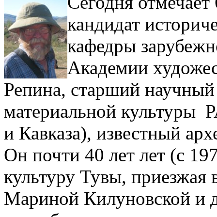
Сегодня отмечает
кандидат историче
кафедры зарубежн
Академии художес
Репина, старший научный
материальной культуры Р
и Кавказа), известный ар
Он почти 40 лет лет (с 19
культуру Тувы, приезжая 
Мариной Килуновской и д