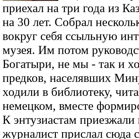
приехал на три года из Ка
на 30 лет. Собрал нескол
вокруг себя ссыльную инт
музея. Им потом руководс
Богатыри, не мы - так и х
предков, населявших Мин
ходили в библиотеку, чит
немецком, вместе формир
К энтузиастам приезжали 
журналист прислал сюда с