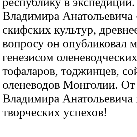
республику в экспедиции.
Владимира Анатольевича 
скифских культур, древне
вопросу он опубликовал м
генезисом оленеводческих
тофаларов, тоджинцев, сой
оленеводов Монголии. От
Владимира Анатольевича 
творческих успехов!