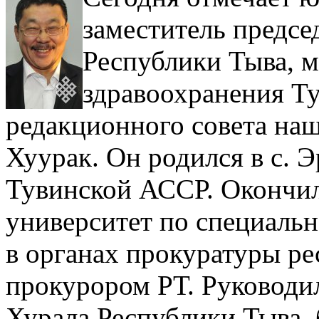
заместитель предсе
Республики Тыва, 
здравоохранения Ту
редакционного совета на
Хуурак. Он родился в с. 
Тувинской АССР. Окончи
университет по специаль
в органах прокуратуры ре
прокурором РТ. Руководи
Хурала Республики Тыва, 