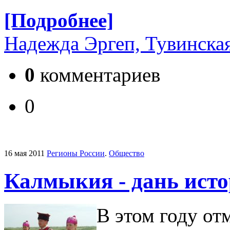
[Подробнее]
Надежда Эргеп, Тувинска
0
комментариев
0
16 мая 2011
Регионы России
.
Общество
Калмыкия - дань исто
В этом году от