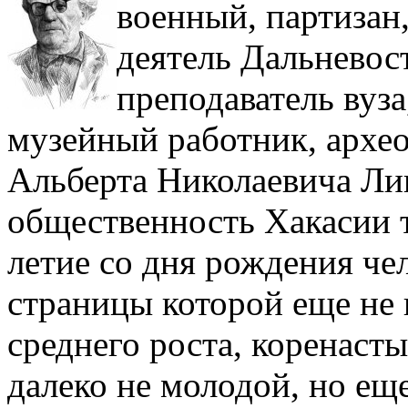
военный, партизан
деятель Дальневос
преподаватель вуз
музейный работник, архео
Альберта Николаевича Ли
общественность Хакасии 
летие со дня рождения че
страницы которой еще не 
среднего роста, коренаст
далеко не молодой, но ещ