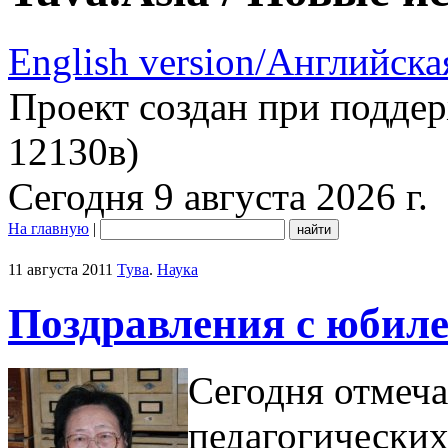
English version/Английска
Проект создан при подде
12130в)
Сегодня 9 августа 2026 г.
На главную
|
11 августа 2011
Тува
.
Наука
Поздравления с юбил
Сегодня отмеча
педагогических