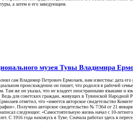
туры, а затем и его заведующим.
ационального музея Тувы Владимира Ерм
олнял сам Владимир Петрович Ермолаев, нам известны: дата его р
циальном происхождении он пишет, что родился в рабочей семье, 
ем. Там же он указал, что не владеет иностранными языками и я
. Ведь для советских граждан, живущих в Тувинской Народной 
 Ермолаев отметил, что «имеется авторское свидетельство Коми
афии». Получено авторское свидетельство № 7/364 от 21 января 
написал следующее: «Самостоятельную жизнь начал с 10-летнего
 лет. С 1916 года нахожусь в Туве. Сначала работал здесь в пер