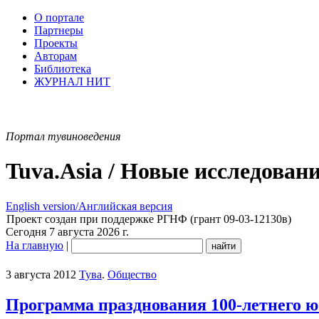
О портале
Партнеры
Проекты
Авторам
Библиотека
ЖУРНАЛ НИТ
Портал тувиноведения
Tuva.Asia / Новые исследован
English version/Английская версия
Проект создан при поддержке РГНФ (грант 09-03-12130в)
Сегодня 7 августа 2026 г.
На главную
|
3 августа 2012
Тува
.
Общество
Программа празднования 100-летнего 