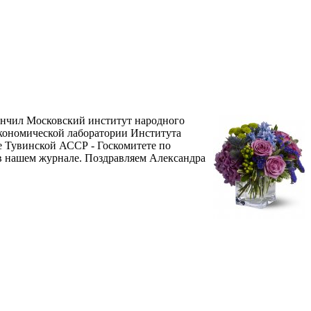
кончил Московский институт народного
экономической лаборатории Института
 Тувинской АССР - Госкомитете по
 в нашем журнале. Поздравляем Александра