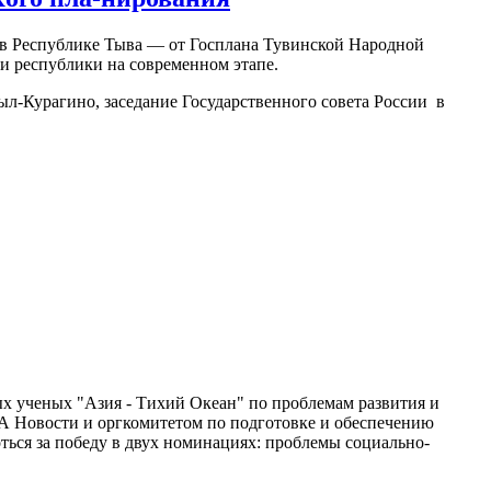
 в Республике Тыва — от Госплана Тувинской Народной
и республики на современном этапе.
ыл-Курагино, заседание Государственного совета России в
х ученых "Азия - Тихий Океан" по проблемам развития и
ИА Новости и оргкомитетом по подготовке и обеспечению
ться за победу в двух номинациях: проблемы социально-