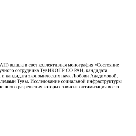
АН) вышла в свет коллективная монография «Состояние
научного сотрудника ТувИКОПР СО РАН, кандидата
а и кандидата экономических наук Любови Ададимовой,
облемами Тувы. Исследование социальной инфраструктуры
спешного разрешения которых зависит оптимизация всего