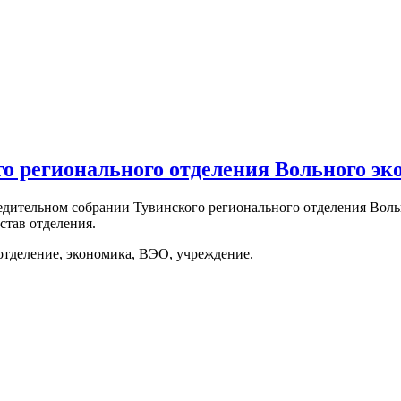
 регионального отделения Вольного эк
редительном собрании Тувинского регионального отделения Воль
став отделения.
отделение, экономика, ВЭО, учреждение.