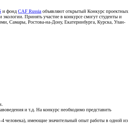
S
и фонд
CAF Russia
объявляют открытый Конкурс проектных
и экологии. Принять участие в конкурсе смогут студенты и
ми, Самары, Ростова-на-Дону, Екатеринбурга, Курска, Улан-
и.
авоведения и т.д. На конкурс необходимо представить
-4 человека), имеющие значительный опыт работы в одной из