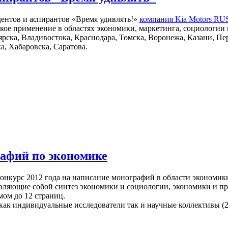
ентов и аспирантов «Время удивлять!»
компания Kia Motors RU
кое применение в областях экономики, маркетинга, социологии 
рска, Владивостока, Краснодара, Томска, Воронежа, Казани, Пер
, Хабаровска, Саратова.
рафий по экономике
онкурс 2012 года на написание монографий в области экономик
авляющие собой синтез экономики и социологии, экономики и пр
мом до 12 страниц.
как индивидуальные исследователи так и научные коллективы (2