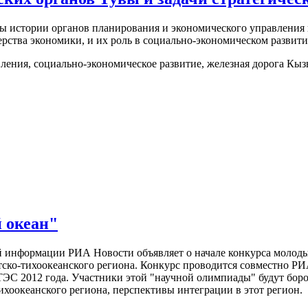
сы истории органов планирования и экономического управления
ства экономики, и их роль в социально-экономическом развити
ения, социально-экономическое развитие, железная дорога Кыз
 океан"
й информации РИА Новости объявляет о начале конкурса молоды
тско-тихоокеанского региона. Конкурс проводится совместно Р
ТЭС 2012 года. Участники этой "научной олимпиады" будут боро
ихоокеанского региона, перспективы интеграции в этот регион.