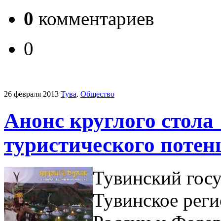
0
комментариев
0
26 февраля 2013
Тува
.
Общество
Анонс круглого стола
туристического поте
Тувинский госу
Тувинское рег