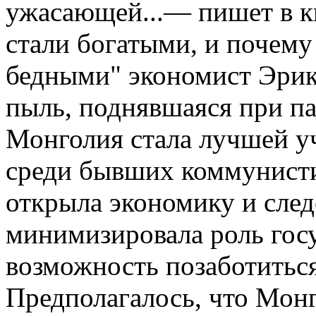
ужасающей...— пишет в к
стали богатыми, и почему
бедными" экономист Эрик
пыль, поднявшаяся при па
Монголия стала лучшей у
среди бывших коммунисти
открыла экономику и сле
минимизировала роль госу
возможность позаботиться
Предполагалось, что Монг