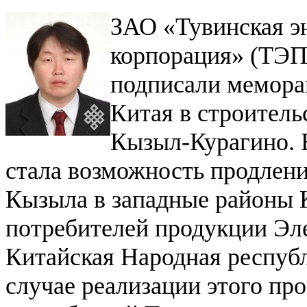
ЗАО «Тувинская э
корпорация» (ТЭПК
подписали мемора
Китая в строитель
Кызыл-Курагино
.
стала возможность продлен
Кызыла в западные районы К
потребителей продукции Эл
Китайская Народная республ
случае реализации этого пр