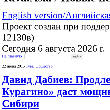
English version/Английска
Проект создан при подде
12130в)
Сегодня 6 августа 2026 г.
На главную
|
22 июня 2015
Тува
.
Общество
Давид Дабиев: Продл
Курагино» даст мощн
Сибири