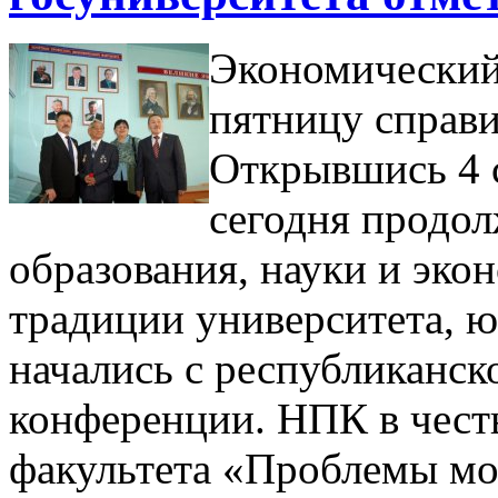
Экономический
пятницу справи
Открывшись 4 с
сегодня продол
образования, науки и эк
традиции университета, 
начались с республиканск
конференции. НПК в чест
факультета «Проблемы м