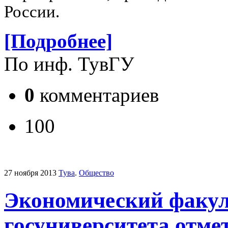
России.
[Подробнее]
По инф. ТувГУ
0
комментариев
100
27 ноября 2013
Тува
.
Общество
Экономический факул
госуниверситета отме