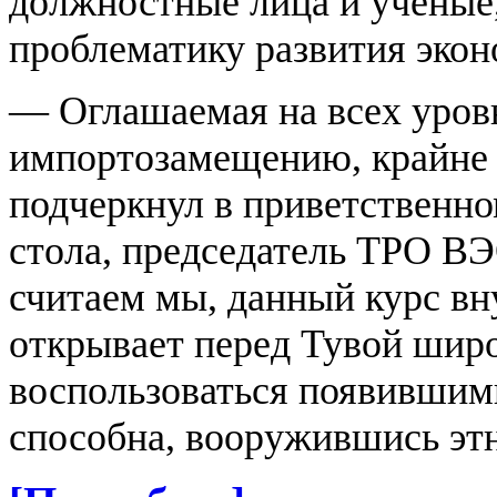
должностные лица и ученые
проблематику развития экон
— Оглашаемая на всех уровн
импортозамещению, крайне 
подчеркнул в приветственно
стола, председатель ТРО В
считаем мы, данный курс вн
открывает перед Тувой широ
воспользоваться появившим
способна, вооружившись эт