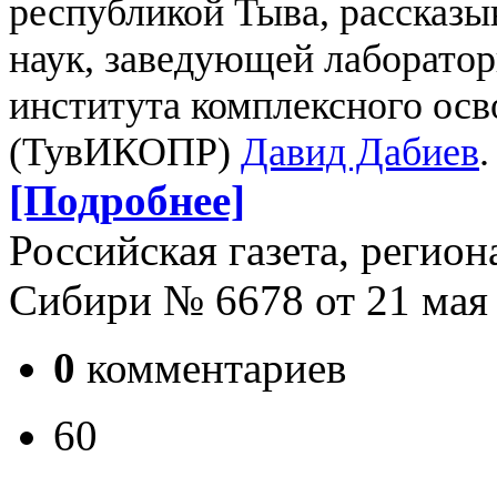
республикой Тыва, рассказы
наук, заведующей лаборато
института комплексного ос
(ТувИКОПР)
Давид Дабиев
.
[Подробнее]
Российская газета, регио
Сибири № 6678 от 21 мая 
0
комментариев
60