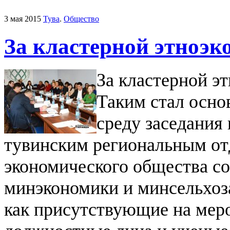
3 мая 2015
Тува
.
Общество
За кластерной этноэ
За кластерной э
Таким стал осно
среду заседания 
тувинским региональным от
экономического общества со
минэкономики и минсельхоза
как присутствующие на мер