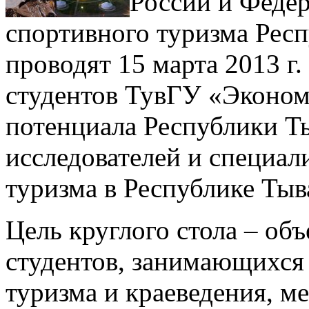
России и Федер
спортивного туризма Рес
проводят 15 марта 2013 г.
студентов ТувГУ «Эконом
потенциала Республики Т
исследователей и специал
туризма в Республике Тыв
Цель круглого стола – об
студентов, занимающихся
туризма и краеведения, м