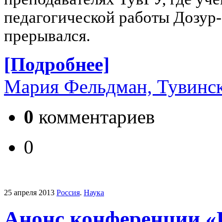
педагогической работы Дозур-
прерывался.
[Подробнее]
Мария Фельдман, Тувинск
0
комментариев
0
25 апреля 2013
Россия
.
Наука
Анонс конференции «