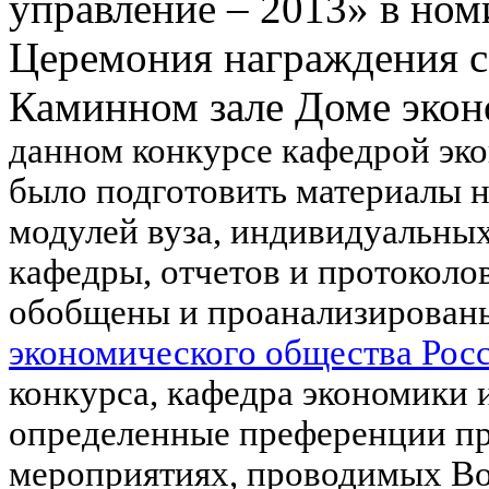
управление – 2013» в но
Церемония награждения со
Каминном зале Доме экон
данном конкурсе кафедрой эк
было подготовить материалы н
модулей вуза, индивидуальных
кафедры, отчетов и протоколо
обобщены и проанализирован
экономического общества Рос
конкурса, кафедра экономики 
определенные преференции пр
мероприятиях, проводимых В