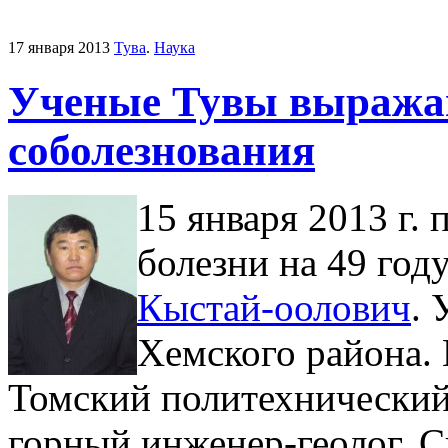
17 января 2013
Тува
.
Наука
Ученые Тувы выража
соболезнования
15 января 2013 г.
болезни на 49 год
Кыстай-оолович
. 
Хемского района. 
Томский политехнический
горный инженер-геолог. 