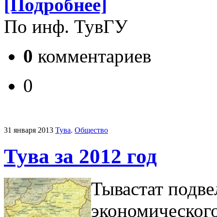
[Подробнее]
По инф. ТувГУ
0
комментариев
0
31 января 2013
Тува
.
Общество
Тува за 2012 год
Тывастат подве
экономическог