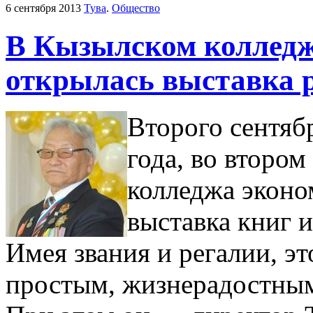
6 сентября 2013
Тува
.
Общество
В Кызылском колледж
открылась выставка р
Второго сентяб
года, во второ
колледжа эконо
выставка книг 
Имея звания и регалии, эт
простым, жизнерадостны