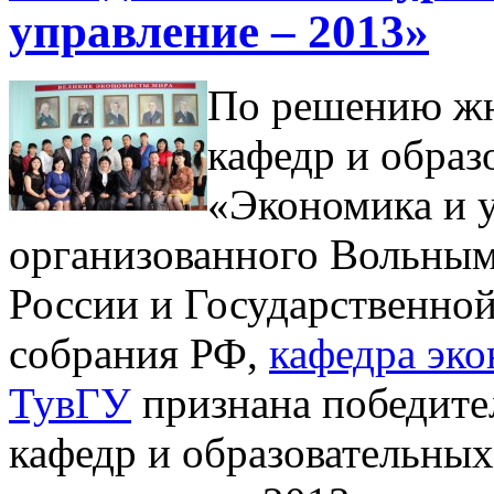
управление – 2013»
По решению жю
кафедр и обра
«Экономика и у
организованного Вольны
России и Государственно
собрания РФ,
кафедра эк
ТувГУ
признана победите
кафедр и образовательны