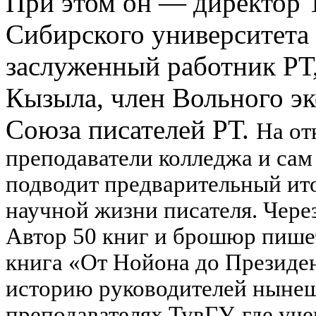
При этом он — директор 
Сибирского университета
заслуженный работник РТ
Кызыла, член Вольного э
Союза писателей РТ.
На от
преподаватели колледжа и сам
подводит предварительный ит
научной жизни писателя. Через
Автор 50 книг и брошюр пишет
книга «От Нойона до Президе
историю руководителей нынешн
преподавателях ТувГУ, где уче