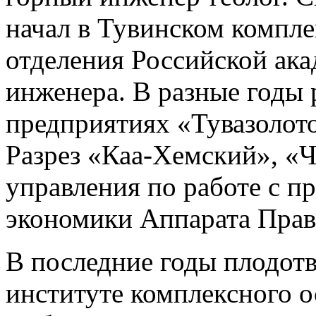
начал в Тувинском компл
отделения Российской ака
инженера. В разные годы
предприятиях «Тувазолото
Разрез «Каа-Хемский», «Ч
управления по работе с п
экономики Аппарата Прав
В последние годы плодот
институте комплексного 