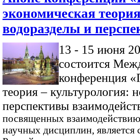
экономическая теория
водоразделы и перспе
13 - 15 июня 20
состоится Меж
конференция «
теория – культурология: 
перспективы взаимодейст
посвященных взаимодействию
научных дисциплин, является 