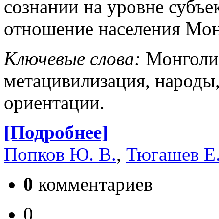
сознании на уровне субъ
отношение населения Мон
Ключевые слова:
Монголия
метацивилизация, народы,
ориентации.
[Подробнее]
Попков Ю. В.
,
Тюгашев Е.
0
комментариев
0