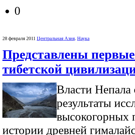
0
28 февраля 2011
Центральная Азия
.
Наука
Представлены первые 
тибетской цивилизац
Власти Непала
результаты исс
высокогорных 
истории древней гималайс