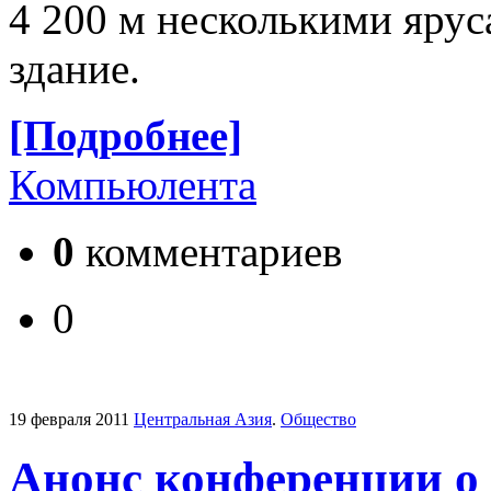
4 200 м несколькими ярус
здание.
[Подробнее]
Компьюлента
0
комментариев
0
19 февраля 2011
Центральная Азия
.
Общество
Анонс конференции о