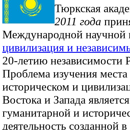
Тюркская акад
2011 года
приня
Международной научной 
цивилизация и независим
20-летию независимости Р
Проблема изучения места 
историческом и цивилиза
Востока и Запада являетс
гуманитарной и историчес
деятельность созданной в