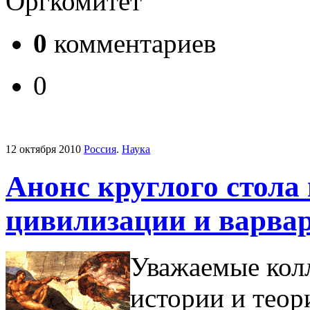
Оргкомитет
0
комментариев
0
12 октября 2010
Россия
.
Наука
Анонс круглого стола
цивилизации и варва
Уважаемые кол
истории и теор