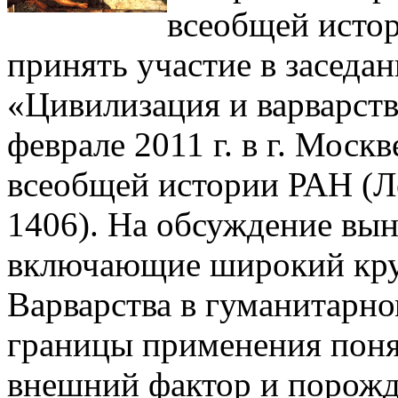
всеобщей исто
принять участие в заседан
«Цивилизация и варварств
феврале 2011 г. в г. Мос
всеобщей истории РАН (Лен
1406). На обсуждение вы
включающие широкий круг 
Варварства в гуманитарно
границы применения поня
внешний фактор и порожд