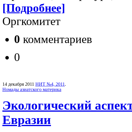
[Подробнее]
Оргкомитет
0
комментариев
0
14 декабря 2011
НИТ №4, 2011
.
Номады азиатского материка
Экологический аспек
Евразии