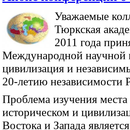
Уважаемые кол
Тюркская акаде
2011 года прин
Международной научной 
цивилизация и независим
20-летию независимости Р
Проблема изучения места 
историческом и цивилиза
Востока и Запада являетс