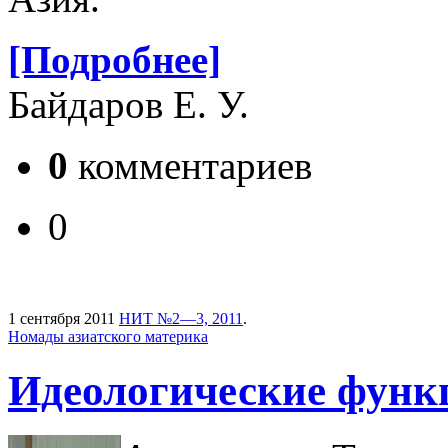
[Подробнее]
Байдаров Е. У.
0
комментариев
0
1 сентября 2011
НИТ №2—3, 2011
.
Номады азиатского материка
Идеологические функ