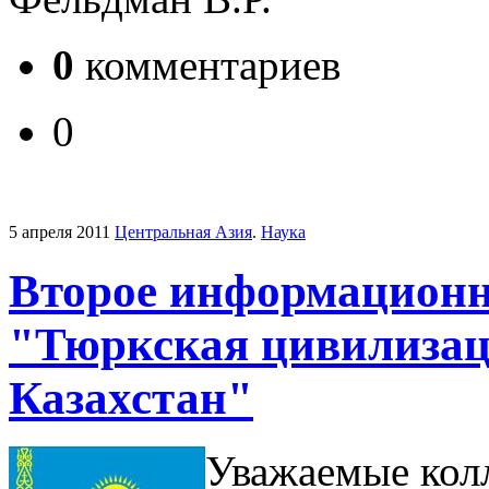
0
комментариев
0
5 апреля 2011
Центральная Азия
.
Наука
Второе информационн
"Тюркская цивилизац
Казахстан"
Уважаемые кол