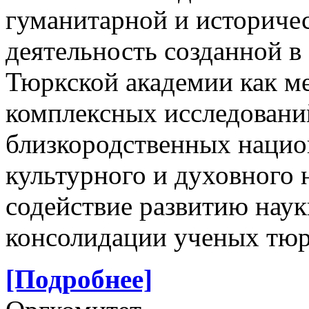
гуманитарной и историчес
деятельность созданной в
Тюркской академии как м
комплексных исследовани
близкородственных национ
культурного и духовного 
содействие развитию нау
консолидации ученых тюр
[Подробнее]