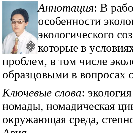
Аннотация
: В раб
особенности эколо
экологического со
которые в условия
проблем, в том числе эко
образцовыми в вопросах о
Ключевые слова
: экологи
номады, номадическая цив
окружающая среда, степн
Азия.