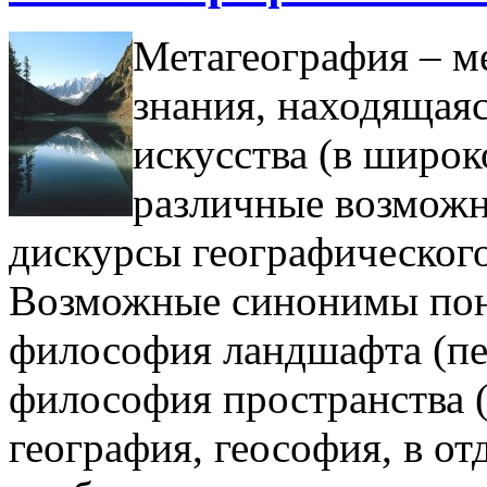
Метагеография – м
знания, находящаяс
искусства (в широ
различные возможн
дискурсы географическог
Возможные синонимы пон
философия ландшафта (пе
философия пространства (
география, геософия, в о