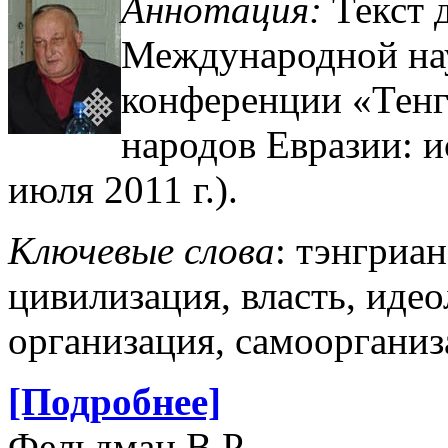
Аннотация:
Текст 
Международной нау
конференции «Тенг
народов Евразии: и
июля 2011 г.).
Ключевые слова
: тэнгриа
цивилизация, власть, идео
организация, самоорганиз
[Подробнее]
Фельдман В.Р.