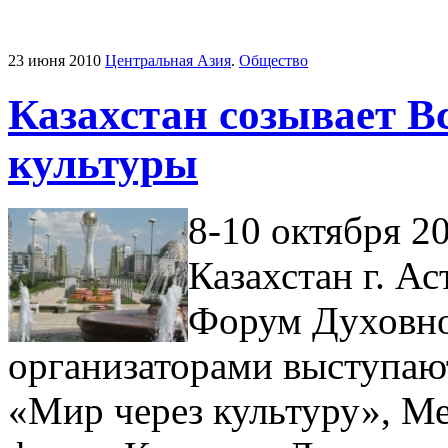
23 июня 2010
Центральная Азия
.
Общество
Казахстан созывает 
культуры
8-10 октября 2
Казахстан г. А
Форум Духовно
организаторами выступаю
«Мир через культуру», 