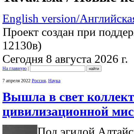
English version/Английска
Проект создан при подде
12130в)
Сегодня 8 августа 2026 г.
На главную
|
7 апреля 2022
Россия
.
Наука
Вышла в свет коллек
цивилизационной мис
Под эгидой Алтайс