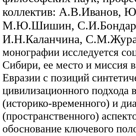
коллектив: А.В.Иванов, Ю
М.Ю.Шишин, С.И.Бондаре
И.Н.Каланчина, С.М.Жура
монографии исследуется со
Сибири, ее место и миссия 
Евразии с позиций синтетич
цивилизационного подхода в
(историко-временного) и ди
(пространственного) аспект
обоснование ключевого пол