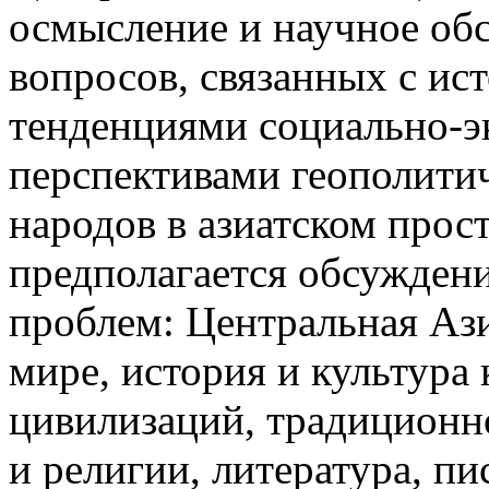
осмысление и научное об
вопросов, связанных с ис
тенденциями социально-э
перспективами геополити
народов в азиатском прос
предполагается обсужден
проблем: Центральная Аз
мире, история и культура
цивилизаций, традиционн
и религии, литература, пи