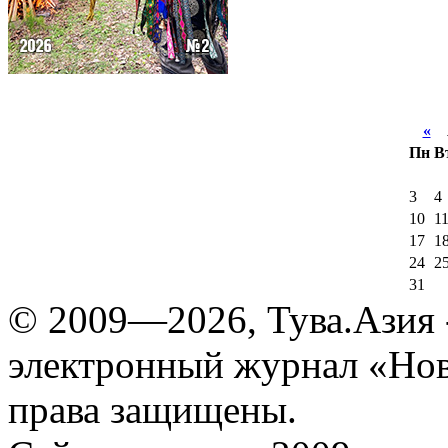
«
А
Пн
В
3
4
10
1
17
1
24
2
31
© 2009—2026, Тува.Азия -
электронный журнал «Нов
права защищены.