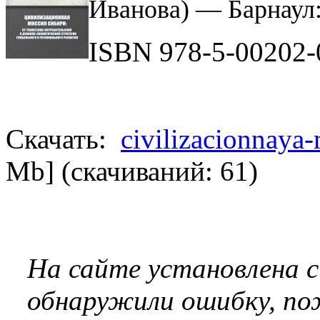
Иванова) — Барнаул
ISBN 978-5-00202-
Скачать:
civilizacionnaya-
Mb] (cкачиваний: 61)
На сайте установлена 
обнаружили ошибку, по