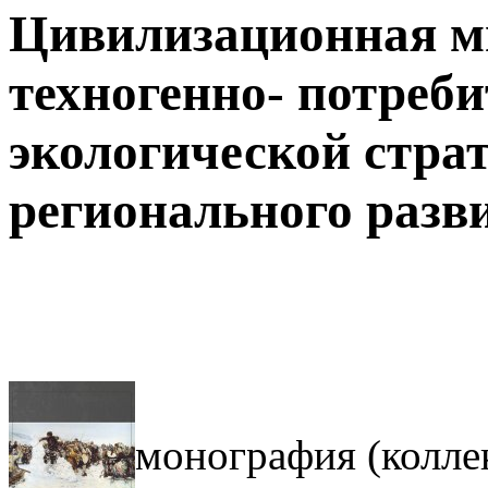
Цивилизационная м
техногенно- потреби
экологической страт
регионального разв
монография (колл