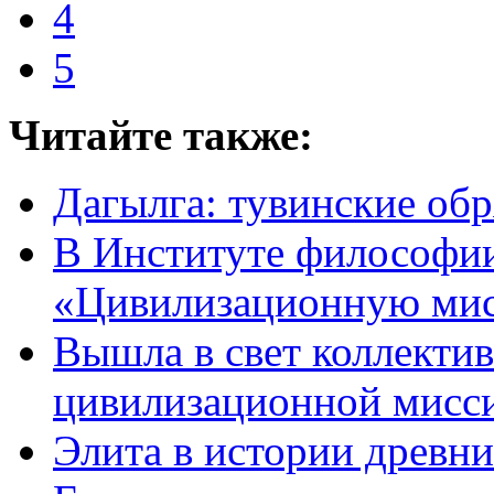
4
5
Читайте также:
Дагылга: тувинские об
В Институте философи
«Цивилизационную ми
Вышла в свет коллекти
цивилизационной мисс
Элита в истории древни