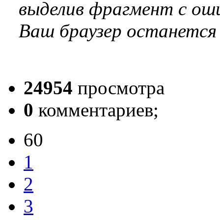
выделив фрагмент с оши
Ваш браузер останется
24954
просмотра
0
комментариев;
60
1
2
3