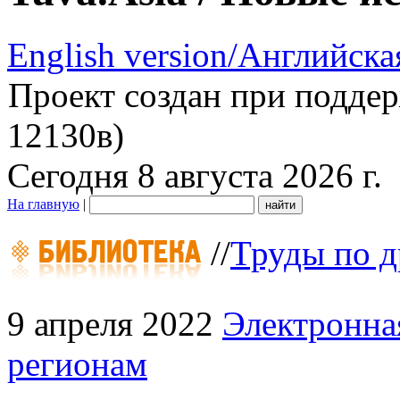
English version/Английска
Проект создан при подде
12130в)
Сегодня 8 августа 2026 г.
На главную
|
//
Труды по д
9 апреля 2022
Электронна
регионам