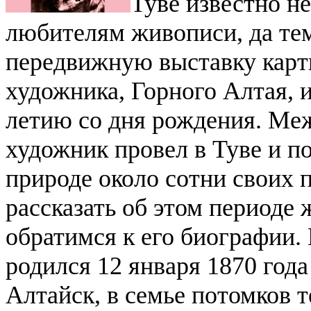
Туве известно н
любителям живописи, да тем
передвижную вы­ставку карт
художника, Горного Алтая, 
летию со дня рождения.
Меж
художник провел в Туве и по
природе около сотни своих 
рассказать об этом периоде 
обратимся к его биографии.
родился 12 января 1870 года
Алтайск, в семье потомков т