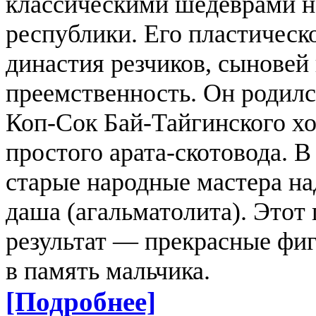
классическими шедеврами н
республики. Его пластическ
династия резчиков, сыновей 
преемственность.
Он родилс
Коп-Сок Бай-Тайгинского х
простого арата-скотовода. В
старые народные мастера на
даша (агальматолита). Этот
результат — прекрасные фи
в память мальчика.
[Подробнее]