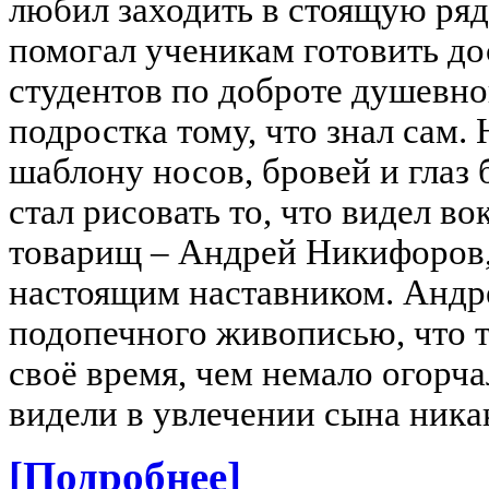
любил заходить в стоящую ря
помогал ученикам готовить дос
студентов по доброте душевно
подростка тому, что знал сам.
шаблону носов, бровей и глаз
стал рисовать то, что видел в
товарищ – Андрей Никифоров,
настоящим наставником. Андре
подопечного живописью, что то
своё время, чем немало огорча
видели в увлечении сына ника
[Подробнее]