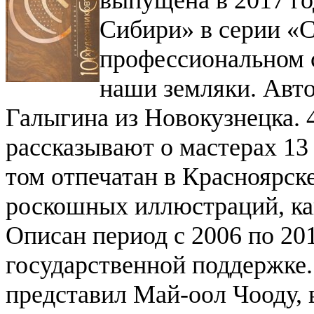
выпущена в 2017 го
Сибири» в серии «
профессиональном 
наши земляки. Авто
Галыгина из Новокузнецка. 
рассказывают о мастерах 13
том отпечатан в Красноярске
роскошных иллюстраций, как
Описан период с 2006 по 201
государственной поддержке
представил Май-оол Чооду, 