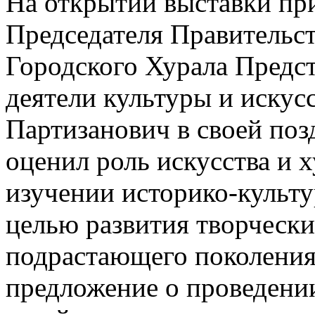
На открытии выставки при
Председателя Правительст
Городского Хурала Предст
деятели культуры и искус
Партизанович в своей поз
оценил роль искусства и 
изучении историко-культу
целью развития творчески
подрастающего поколения
предложение о проведении