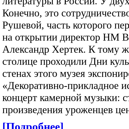
литературы в России.
У двух
Конечно, это сотрудничест
Рушевой, часть которого пе
на открытии директор НМ В
Александр Хертек. К тому же
столице проходили Дни куль
стенах этого музея экспони
«Декоративно-прикладное и
концерт камерной музыки: 
произведения уроженцев це
[Подробнее]