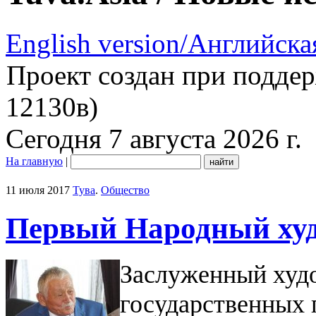
English version/Английска
Проект создан при подде
12130в)
Сегодня 7 августа 2026 г.
На главную
|
11 июля 2017
Тува
.
Общество
Первый Народный худ
Заслуженный худо
государственных 