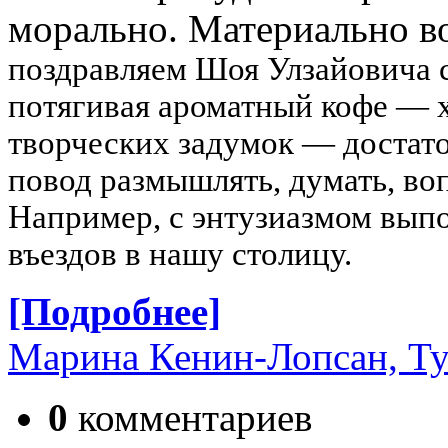
морально. Материально в
поздравляем Шоя Улзайовича с
потягивая ароматный кофе — х
творческих задумок — достаточ
повод размышлять, думать, во
Например, с энтузиазмом вып
въездов в нашу столицу.
[Подробнее]
Марина Кенин-Лопсан, Ту
0
комментариев