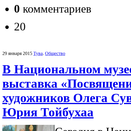
0
комментариев
20
29 января 2015
Тува
.
Общество
В Национальном музе
выставка «Посвящение
художников Олега Су
Юрия Тойбухаа