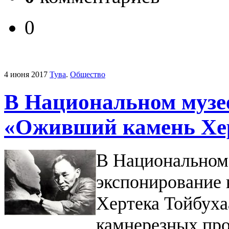
0
4 июня 2017
Тува
.
Общество
В Национальном музе
«Оживший камень Хер
В Национальном
экспонирование
Хертека Тойбуха
камнерезных про