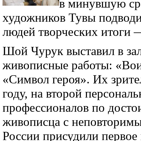
в минувшую сре
художников Тувы подводи
людей творческих итоги —
Шой Чурук выставил в за
живописные работы: «Вои
«Символ героя». Их зрит
году, на второй персонал
профессионалов по досто
живописца с неповторим
России присудили первое