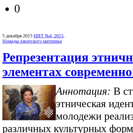
0
5 декабря 2015
НИТ №4, 2015
.
Номады азиатского материка
Репрезентация этничн
элементах современн
Аннотация:
В ст
этническая иден
молодежи реализ
различных культурных форм