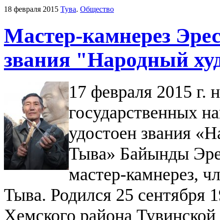
18 февраля 2015
Тува
.
Общество
Мастер-камнерез Эре
звания "Народный ху
17 февраля 2015 г.
государственных на
удостоен звания «
Тыва» Байынды Эре
мастер-камнерез, ч
Тыва. Родился 25 сентября 19
Хемского района Тувинской