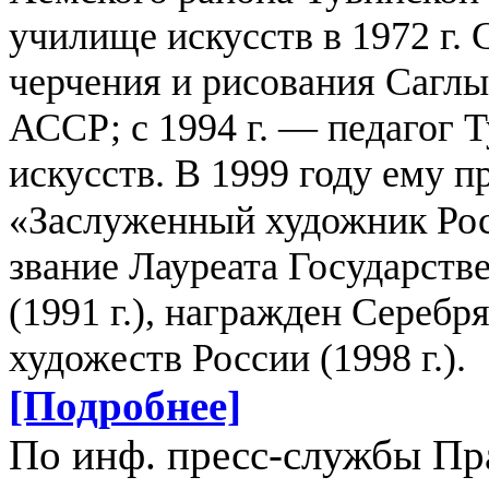
училище искусств в 1972 г. 
черчения и рисования Сагл
АССР; с 1994 г. — педагог 
искусств.
В 1999 году ему п
«Заслуженный художник Рос
звание Лауреата Государст
(1991 г.), награжден Сереб
художеств России (1998 г.).
[Подробнее]
По инф. пресс-службы Пр