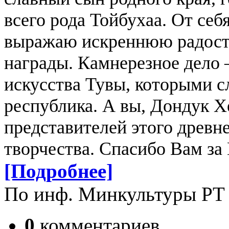
всего рода Тойбухаа. От себ
выражаю искреннюю радость
награды. Камнерезное дело 
искусства Тувы, которыми 
республика. А вы, Дондук Х
представителей этого древне
творчества. Спасибо Вам за
[Подробнее]
По инф. Минкультуры РТ
0
комментариев