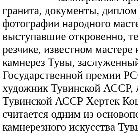
гранита, документы, диплом
фотографии народного маст
выступавшие откровенно, т
резчике, известном мастере 
камнерез Тувы, заслуженны
Государственной премии РС
художник Тувинской АССР, 
Тувинской АССР Хертек Кош
считается одним из осново
камнерезного искусства Тув