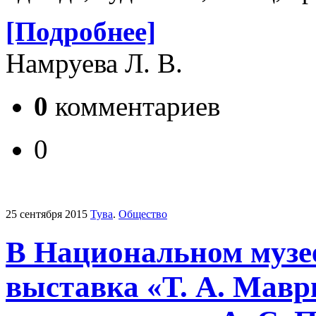
[Подробнее]
Намруева Л. В.
0
комментариев
0
25 сентября 2015
Тува
.
Общество
В Национальном музе
выставка «Т. А. Мавр