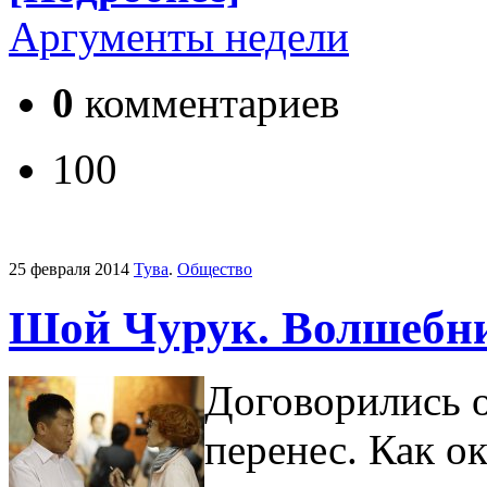
Аргументы недели
0
комментариев
100
25 февраля 2014
Тува
.
Общество
Шой Чурук. Волшебни
Договорились о
перенес. Как о