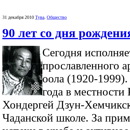
31 декабря 2010
Тува
.
Общество
90 лет со дня рожден
Сегодня исполняе
прославленного а
оола (1920-1999).
года в местности
Хондергей Дзун-Хемчикск
Чаданской школе. За прим