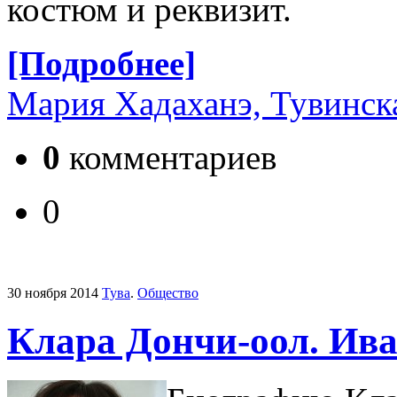
костюм и реквизит.
[Подробнее]
Мария Хадаханэ, Тувинск
0
комментариев
0
30 ноября 2014
Тува
.
Общество
Клара Дончи-оол. Ива