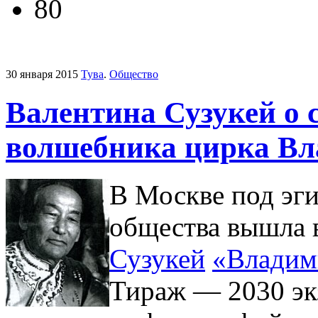
80
30 января 2015
Тува
.
Общество
Валентина Сузукей о 
волшебника цирка Вл
В Москве под эги
общества вышла 
Сузукей
«Владим
Тираж — 2030 эк