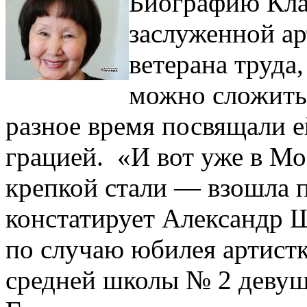
Биографию Кл
заслуженной а
ветерана труда
можно сложить 
разное время посвящали е
грацией. «И вот уже в Мо
крепкой стали — взошла п
констатирует Александр 
по случаю юбилея артист
средней школы № 2 девуш