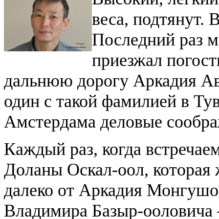
веса, подтянут. 
Последний раз м
приезжал погост
дальнюю дорогу Аркадия Авг
один с такой фамилией в Тув
Амстердама деловые сообра
Каждый раз, когда встречаем
Доланы Оскал-оол, которая ж
далеко от Аркадия Монгушо
Владимира Базыр-ооловича