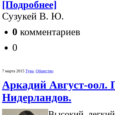
[Подробнее]
Сузукей В. Ю.
0
комментариев
0
7 марта 2015
Тува
.
Общество
Аркадий Август-оол.
Нидерландов.
Высокий, легкий