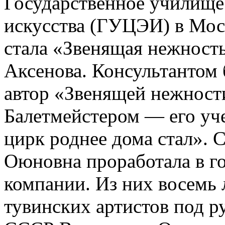
Государственное училище
искусства (ГУЦЭИ) в Мо
стала «Звенящая нежност
Аксенова. Консультантом
автор «Звенящей нежност
Балетмейстером — его уче
цирк роднее дома стал». 
Оюновна проработала в г
компании. Из них восемь 
тувинских артистов под р