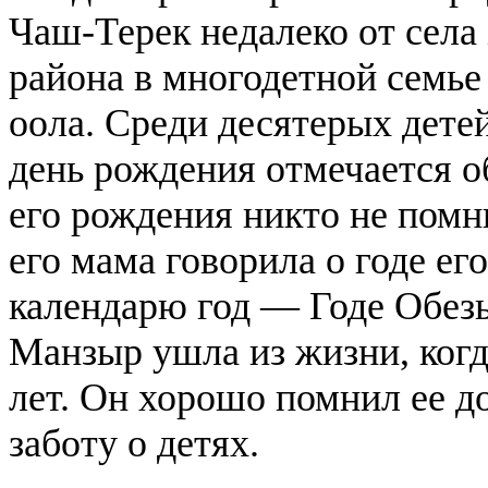
Чаш-Терек недалеко от сел
района в многодетной семье
оола. Среди десятерых дете
день рождения отмечается о
его рождения никто не помн
его мама говорила о годе ег
календарю год — Годе Обез
Манзыр ушла из жизни, когд
лет. Он хорошо помнил ее до
заботу о детях.