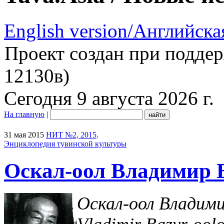
English version/Английска
Проект создан при подде
12130в)
Сегодня 9 августа 2026 г.
На главную
|
31 мая 2015
НИТ №2, 2015
.
Энциклопедия тувинской культуры
Оскал-оол Владимир 
Оскал-оол Владими