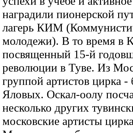
успехи в учебе и активно
наградили пионерской пут
лагерь КИМ (Коммунисти
молодежи). В то время в 
посвященный 15-й годов
революции в Туве. Из Мос
группой артистов цирка -
Яловых. Оскал-оолу посчас
несколько других тувинск
московские артисты цирка