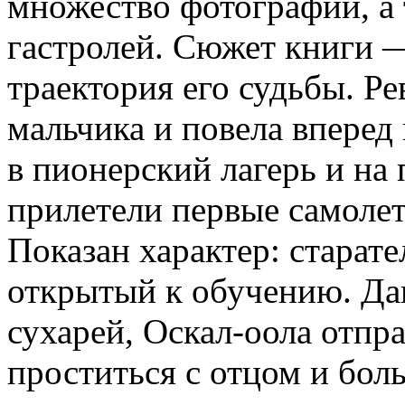
множество фотографий, а
гастролей. Сюжет книги —
траектория его судьбы. Р
мальчика и повела вперед 
в пионерский лагерь и на
прилетели первые самолет
Показан характер: старат
открытый к обучению. Д
сухарей, Оскал-оола отпра
проститься с отцом и бол