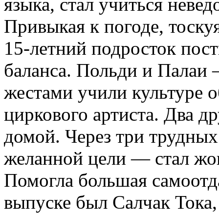
языка, стал учиться неве
Привыкая к погоде, тоску
15-летний подросток пост
баланса. Польди и Палаи —
жестами учили культуре 
циркового артиста. Два д
домой. Через три трудных
желанной цели — стал жо
Помогла большая самоотда
выпуске был Салчак Тока,