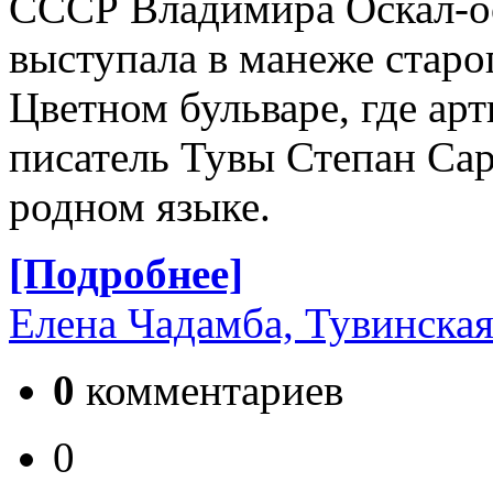
СССР Владимира Оскал-оо
выступала в манеже старо
Цветном бульваре, где ар
писатель Тувы Степан Сар
родном языке.
[Подробнее]
Елена Чадамба, Тувинская
0
комментариев
0