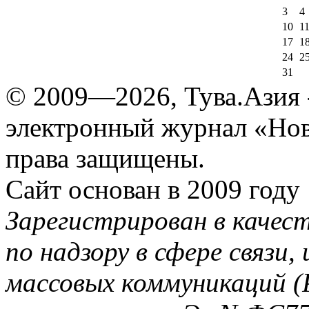
3
4
10
1
17
1
24
2
31
© 2009—2026, Тува.Азия -
электронный журнал «Нов
права защищены.
Сайт основан в 2009 году
Зарегистрирован в качес
по надзору в сфере связи
массовых коммуникаций (