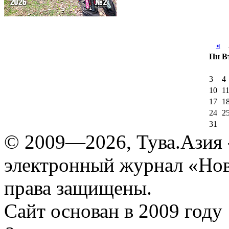
«
А
Пн
В
3
4
10
1
17
1
24
2
31
© 2009—2026, Тува.Азия -
электронный журнал «Нов
права защищены.
Сайт основан в 2009 году