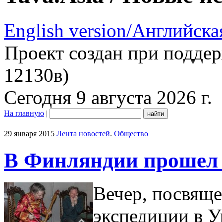
English version/Английска
Проект создан при подде
12130в)
Сегодня 9 августа 2026 г.
На главную
|
29 января 2015
Лента новостей
.
Общество
В Финляндии прошел 
Вечер, посвящ
экспедиции в У