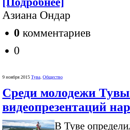
[Подробнее]
Азиана Ондар
0
комментариев
0
9 ноября 2015
Тува
.
Общество
Среди молодежи Тувы
видеопрезентаций на
В Туве определи