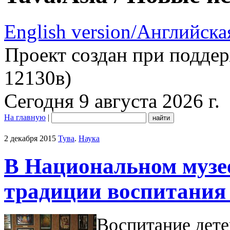
English version/Английска
Проект создан при подде
12130в)
Сегодня 9 августа 2026 г.
На главную
|
2 декабря 2015
Тува
.
Наука
В Национальном музе
традиции воспитания 
Воспитание дете