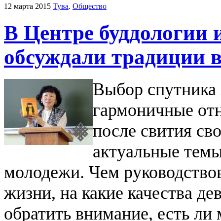
12 марта 2015
Тува
.
Общество
В Центре буддологии 
обсуждали традиции 
Выбор спутника 
гармоничные от
после свития св
актуальные темы
молодежи. Чем руководствов
жизни, на какие качества д
обратить внимание, есть ли 