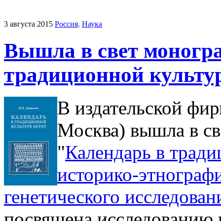
3 августа 2015
Россия
.
Наука
Вышла в свет моногра
традиционной культур
В издательской фир
Москва) вышла в св
"
Календарь в тради
историко-этнографи
генетического исследован
посвящена исследованию 