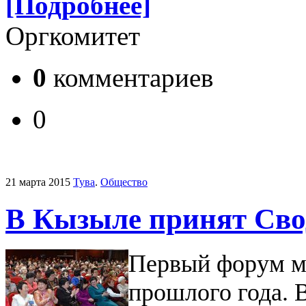
[Подробнее]
Оргкомитет
0
комментариев
0
21 марта 2015
Тува
.
Общество
В Кызыле принят Сво
Первый форум ма
прошлого года. 