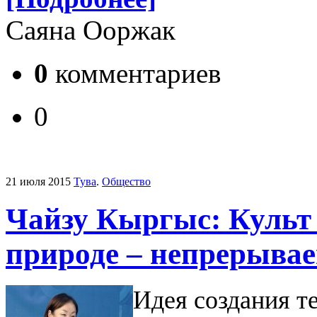
Саяна Ооржак
0
комментариев
0
21 июля 2015
Тува
.
Общество
Чайзу Кыргыс: Культ
природе – непрерыва
Идея создания т