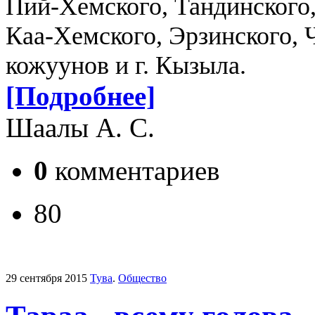
Пий-Хемского, Тандинского,
Каа-Хемского, Эрзинского, 
кожуунов и г. Кызыла.
[Подробнее]
Шаалы А. С.
0
комментариев
80
29 сентября 2015
Тува
.
Общество