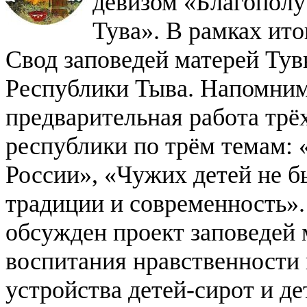
девизом «Благополу
Тува». В рамках ито
Свод заповедей матерей Тув
Республики Тыва.
Напомним
предварительная работа трё
республики по трём темам: 
России», «Чужих детей не бы
традиции и современность».
обсужден проект заповедей 
воспитания нравственности 
устройства детей-сирот и де