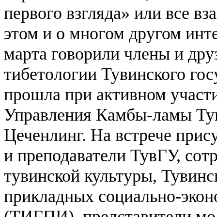
первого взгляда» или все в
этом и о многом другом инте
марта говорили члены и дру
тибетологии Тувинского гос
прошла при активном участ
Управления Камбы-ламы Тув
Цеченлинг.
На встрече прис
и преподаватели ТувГУ, со
тувинской культуры, Тувинс
прикладных социально-экон
(ТИГПИ), представители м