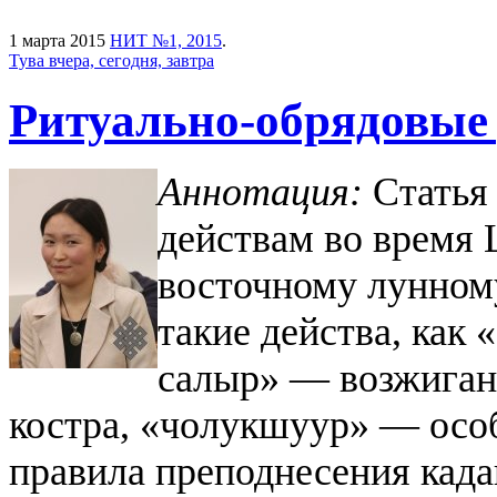
1 марта 2015
НИТ №1, 2015
.
Тува вчера, сегодня, завтра
Ритуально-обрядовые 
Аннотация:
Статья
действам во время 
восточному лунном
такие действа, как
салыр» — возжиган
костра, «чолукшуур» — особ
правила преподнесения кад