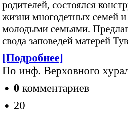
родителей, состоялся конст
жизни многодетных семей и 
молодыми семьями.
Предла
свода заповедей матерей Ту
[Подробнее]
По инф. Верховного хура
0
комментариев
20