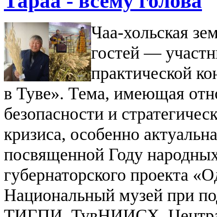
Тараа - всему голова
Чаа-хольская зе
гостей — участн
практической ко
в Туве». Тема, имеющая от
безопасности и стратегическ
кризиса, особенно актуальн
посвященной Году народных
губернаторского проекта «О
Национальный музей при по
ТИГПИ, ТувНИИСХ, Центра 