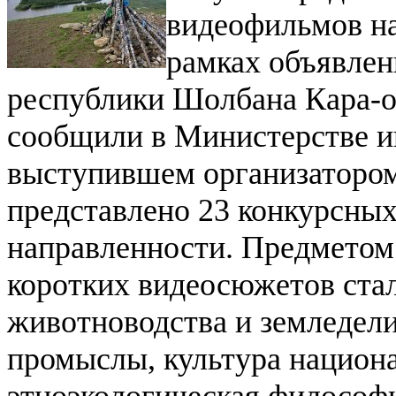
видеофильмов на
рамках объявлен
республики Шолбана Кара-о
сообщили в Министерстве и
выступившем организатором
представлено 23 конкурсных
направленности. Предметом 
коротких видеосюжетов стал
животноводства и земледели
промыслы, культура национ
этноэкологическая философи