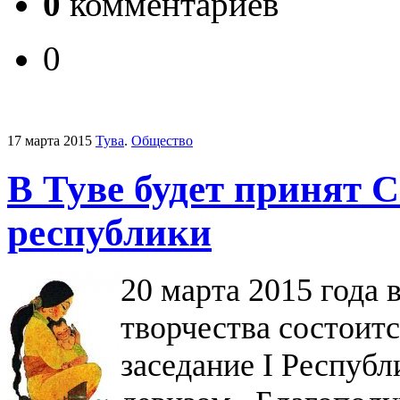
0
комментариев
0
17 марта 2015
Тува
.
Общество
В Туве будет принят С
республики
20 марта 2015 года 
творчества состоит
заседание I Респуб