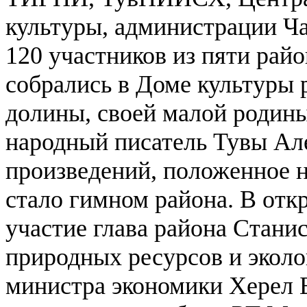
культуры, администрации Ч
120 участников из пяти рай
собрались в Доме культуры 
долины, своей малой родины
народный писатель Тувы Але
произведений, положенное 
стало гимном района.
В отк
участие глава района Стани
природных ресурсов и эколо
министра экономики Херел 