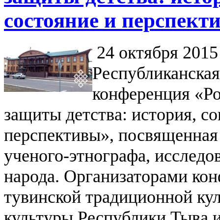
состояние и перспект
24 октября 2015 
Республиканская
конференция «Ро
защиты детства: история, с
перспективы», посвященная
ученого-этнографа, исследо
народа. Организаторами ко
тувинской традиционной ку
культуры Республики Тыва и