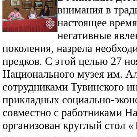
внимания в трад
настоящее время
негативные явле
поколения, назрела необход
предков. С этой целью 27 но
Национального музея им. А
сотрудниками Тувинского и
прикладных социально-экон
совместно с работниками На
организован круглый стол «