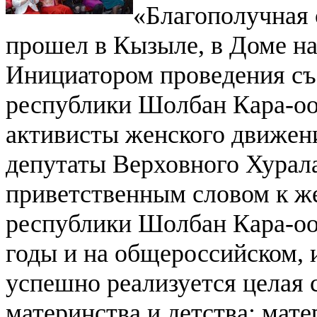
«Благополучная 
прошел в Кызыле, в Доме на
Инициатором проведения съ
республики Шолбан Кара-оо
активисты женского движен
депутаты Верховного Хурал
приветственным словом к ж
республики Шолбан Кара-оол
годы и на общероссийском, 
успешно реализуется целая 
материнства и детства: мате