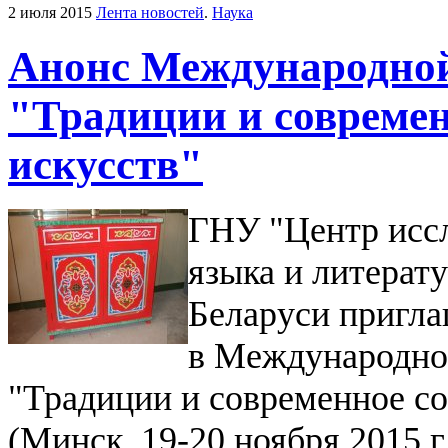
2 июля 2015
Лента новостей
.
Наука
Анонс Международной
"Традиции и современ
искусств"
ГНУ "Центр иссл
языка и литерат
Беларуси пригла
в Международно
"Традиции и современное со
(Минск, 19-20 ноября 2015 г.