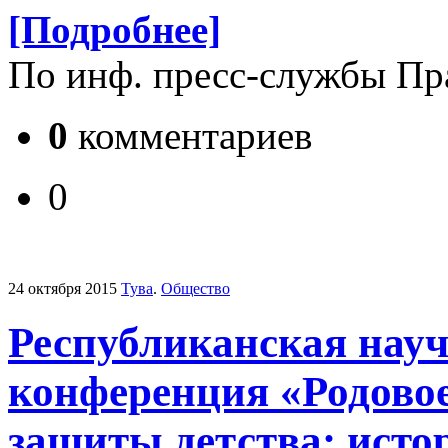
[Подробнее]
По инф. пресс-службы Пр
0
комментариев
0
24 октября 2015
Тува
.
Общество
Республиканская нау
конференция «Родовое
защиты детства: исто