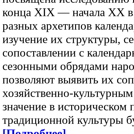
конца XIX — начала XX в
разных архетипов календа
изучение их структуры, се
сопоставлении с календа
сезонными обрядами наро
позволяют выявить их со
хозяйственно-культурным 
значение в историческом
традиционной культуры бу
[Подробнее]