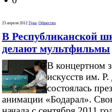
23 апреля 2012
Тува
.
Общество
В Республиканской ш
делают мультфильмы
В концертном 
искусств им. Р.
состоялась пре
анимации «Бодарал». Сво
начала с сентября 2011 го