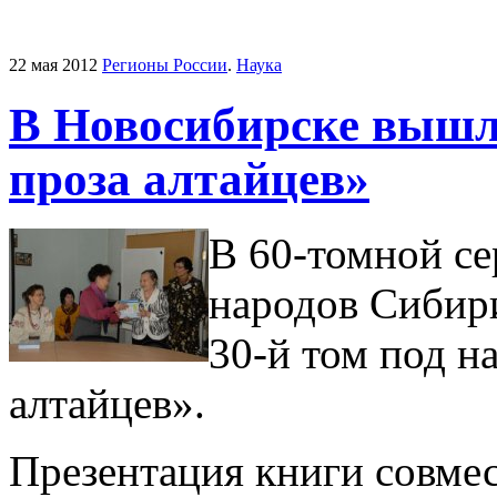
22 мая 2012
Регионы России
.
Наука
В Новосибирске вышл
проза алтайцев»
В 60-томной с
народов Сибир
30-й том под н
алтайцев».
Презентация книги совме