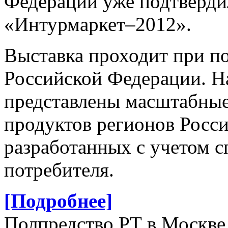
Федерации уже подтвердил
«Интурмаркет–2012».
Выставка проходит при п
Российской Федерации. Н
представлены масштабные
продуктов регионов Росси
разработанных с учетом с
потребителя.
[Подробнее]
Полпредство РТ в Москве