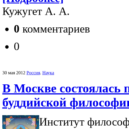
Кужугет А. А.
0
комментариев
0
30 мая 2012
Россия
.
Наука
В Москве состоялась 
буддийской философи
Институт философ