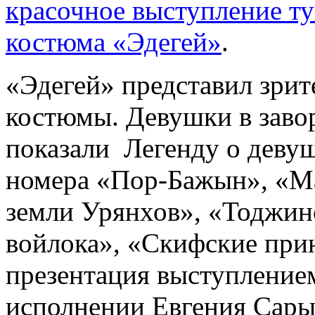
красочное выступление ту
костюма «Эдегей»
.
«Эдегей» представил зри
костюмы. Девушки в зав
показали Легенду о деву
номера «Пор-Бажын», «Ма
земли Урянхов», «Тоджин
войлока», «Скифские при
презентация выступление
исполнении Евгения Сары