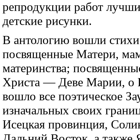
репродукции работ лучши
детские рисунки.
В антологию вошли стихи
посвященные Матери, мам
материнства; посвященны
Христа — Деве Марии, о 
вошло все поэтическое За
изначальных своих границ
Исецкая провинция, Солик
Дальний Восток, а также 