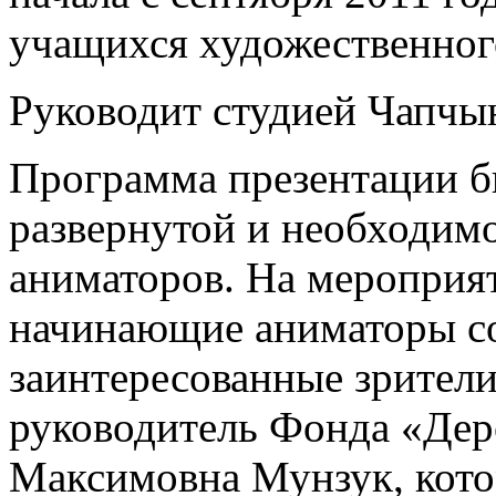
учащихся художественног
Руководит студией Чапчы
Программа презентации б
развернутой и необходим
аниматоров. На мероприя
начинающие аниматоры со
заинтересованные зрител
руководитель Фонда «Дер
Максимовна Мунзук, кото