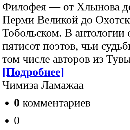
Филофея — от Хлынова до
Перми Великой до Охотск
Тобольском. В антологии 
пятисот поэтов, чьи судь
том числе авторов из Тувы
[Подробнее]
Чимиза Ламажаа
0
комментариев
0