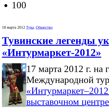
100
18 марта 2012
Тува
.
Общество
Тувинские легенды у
«Интурмаркет-2012»
17 марта 2012 г. на 
Международной тур
«Интурмаркет–2012
выставочном центре