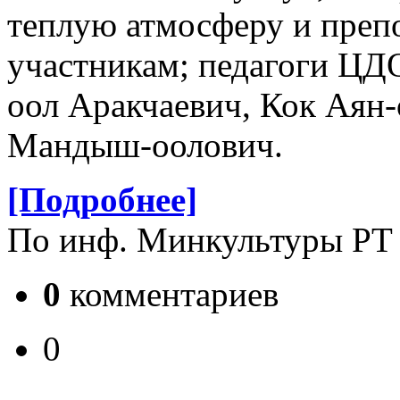
теплую атмосферу и преп
участникам; педагоги ЦД
оол Аракчаевич, Кок Аян
Мандыш-оолович.
[Подробнее]
По инф. Минкультуры РТ
0
комментариев
0