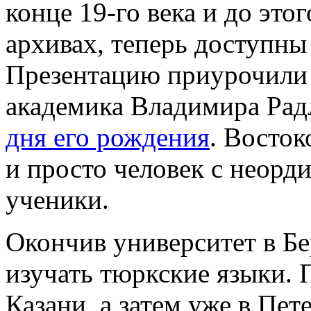
конце 19-го века и до это
архивах, теперь доступны
Презентацию приурочили 
академика Владимира Рад
дня его рождения
. Восток
и просто человек с неорд
ученики.
Окончив университет в Бе
изучать тюркские языки. 
Казани, а затем уже в Пет