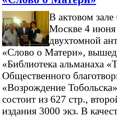
В актовом зале
Москве 4 июня 
двухтомной ант
«Слово о Матери», вышед
«Библиотека альманаха «Т
Общественного благотвор
«Возрождение Тобольска»
состоит из 627 стр., втор
издания 3000 экз. В каче