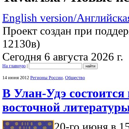
English version/Английска
Проект создан при подде
12130в)
Сегодня 6 августа 2026 г.
На главную
|
14 июня 2012
Регионы России
.
Общество
В Улан-Удэ состоится
восточной литературы
20-го июня в 1