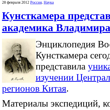
28 февраля 2012
Россия
.
Наука
Кунсткамера предста
академика Владимира
Энциклопедия Во
Кунсткамера сего
представила
уник
изучении Централ
регионов Китая
.
Материалы экспедиций, к