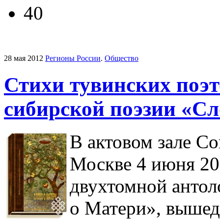
40
28 мая 2012
Регионы России
.
Общество
Стихи тувинских поэ
сибирской поэзии «Сл
В актовом зале Со
Москве 4 июня 201
двухтомной антол
о Матери», вышед