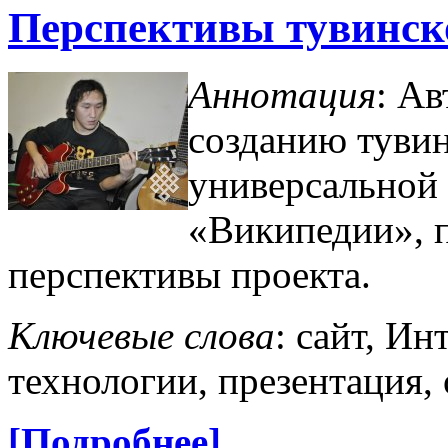
Перспективы тувинск
Аннотация
: Ав
созданию тувин
универсальной
«Википедии», п
перспективы проекта.
Ключевые слова
: сайт, И
технологии, презентация, 
[Подробнее]