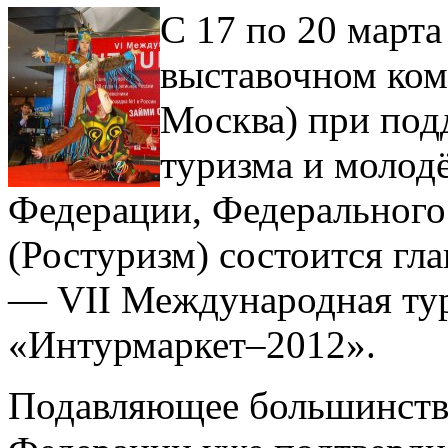
С 17 по 20 март
выставочном ком
Москва) при под
туризма и молод
Федерации, Федерального 
(Ростуризм) состоится гла
— VII Международная тур
«Интурмаркет–2012».
Подавляющее большинство