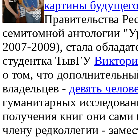
картины будущего
Правительства Ре
семитомной антологии "Ур
2007-2009), стала обладат
студентка ТывГУ
Виктори
о том, что дополнительны
владельцев -
девять челов
гуманитарных исследован
получения книг они сами 
члену редколлегии - зам