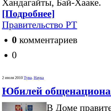
Хандагайты, Бай-Хааке.
[Подробнее]
Правительство РТ
0
комментариев
0
2 июля 2010
Тува
.
Наука
Юбилей общенационал
В Доме правите