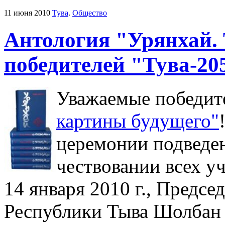
11 июня 2010
Тува
.
Общество
Антология "Урянхай. 
победителей "Тува-20
Уважаемые победи
картины будущего"
церемонии подведен
чествовании всех уч
14 января 2010 г., Предсе
Республики Тыва Шолбан