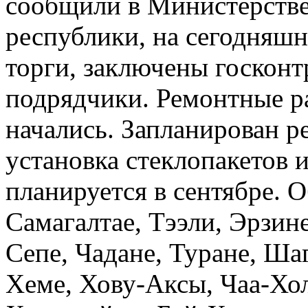
сообщили в Министерстве
республики, на сегодняш
торги, заключены госконт
подрядчики. Ремонтные р
начались. Запланирован р
установка стеклопакетов и
планируется в сентябре. 
Самагалтае, Тээли, Эрзи
Сепе, Чадане, Туране, Ша
Хеме, Хову-Аксы, Чаа-Хол