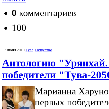
0
комментариев
100
17 июня 2010
Тува
.
Общество
Антологию "Урянхай.
победители "Тува-205
Марианна Харуно
первых победите