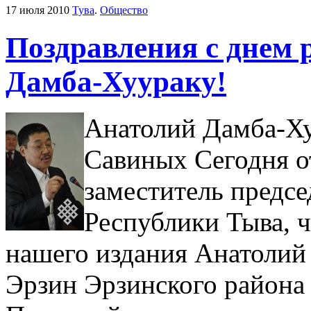
17 июля 2010
Тува
.
Общество
Поздравления с днем
Дамба-Хуураку!
Анатолий Дамба-Х
Савиных
Сегодня о
заместитель предсе
Республики Тыва, ч
нашего издания Анатолий 
Эрзин Эрзинского района