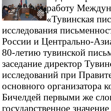
работу Междун
«Тувинская пи
исследования письменнос
России и Центрально-Ази
80-летию тувинской пис
заседание директор Тувин
исследований при Правите
основного организатора 
Бичелдей первыми же сло
государственное значение