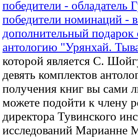
победители - обладатель Г
победители номинаций - вс
дополнительный подарок 
антологию "Урянхай. Тыва
которой является С. Шойг
девять комплектов антолог
получения книг вы сами л
можете подойти к члену р
директора Тувинского ин
исследований Марианне 