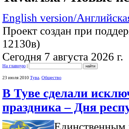
English version/Английска
Проект создан при подде
12130в)
Сегодня 7 августа 2026 г.
На главную
|
23 июля 2010
Тува
.
Общество
В Туве сделали исклю
праздника – Дня респ
Единственным 