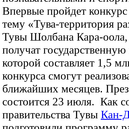
Впервые пройдет конкурс 
тему «Тува-территория р
Тувы Шолбана Кара-оола,
получат государственную
которой составляет 1,5 мл
конкурса смогут реализов
ближайших месяцев. През
состоится 23 июля. Как 
правительства Тувы
Кан-
подготовили программу р