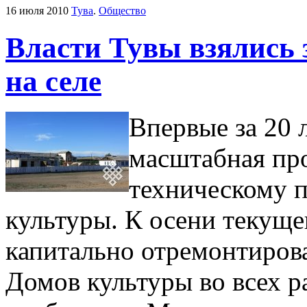
16 июля 2010
Тува
.
Общество
Власти Тувы взялись 
на селе
Впервые за 20 
масштабная пр
техническому 
культуры.
К осени текуще
капитально отремонтирова
Домов культуры во всех р