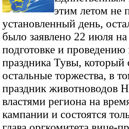
этим летом не 
установленный день, оста
было заявлено 22 июля на
подготовке и проведению 
праздника Тувы, который о
остальные торжества, в то
праздник животноводов 
властями региона на врем
кампании и состоятся толь
глава оргкомитета вице-п