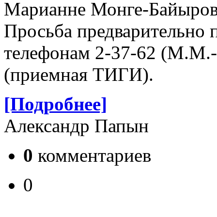
Марианне Монге-Байыровн
Просьба предварительно 
телефонам 2-37-62 (М.М.-
(приемная ТИГИ).
[Подробнее]
Александр Папын
0
комментариев
0