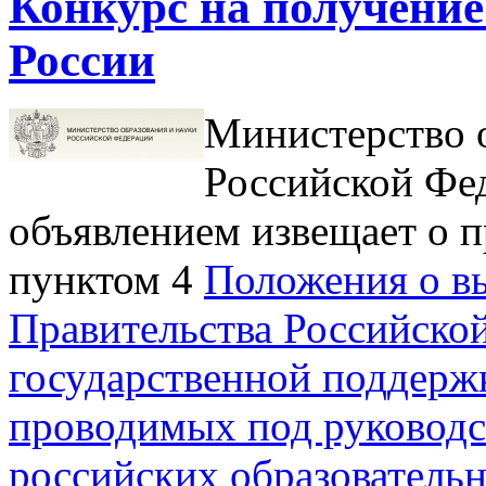
Конкурс на получение
России
Министерство о
Российской Фе
объявлением извещает о п
пунктом 4
Положения о в
Правительства Российско
государственной поддерж
проводимых под руководс
российских образователь