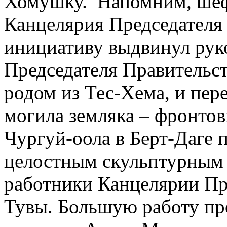
Хомушку. Напомним, шефс
Канцелярия Председателя
инициативу выдвинул рук
Председателя Правительс
родом из Тес-Хема, и пер
могила земляка – фронтов
Чургуй-оола в Берт-Даге 
целостным скульптурным 
работники Канцелярии Пр
Тувы. Большую работу пр