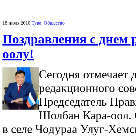
18 июля 2010
Тува
.
Общество
Поздравления с днем
оолу!
Сегодня отмечает 
редакционного сов
Председатель Прав
Шолбан Кара-оол. 
в селе Чодураа Улуг-Хемс