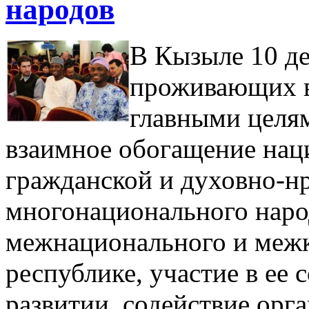
народов
В Кызыле 10 де
проживающих в
главными целям
взаимное обогащение нац
гражданской и духовно-н
многонационального наро
межнационального и межк
республике, участие в ее
развитии, содействие орг