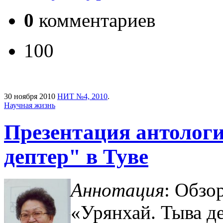
0
комментариев
100
30 ноября 2010
НИТ №4, 2010
.
Научная жизнь
Презентация антолог
дептер" в Туве
Аннотация
: Обзо
«Урянхай. Тыва де