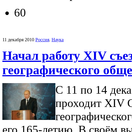
60
11 декабря 2010
Россия
.
Наука
Начал работу XIV съез
географического обще
С 11 по 14 дек
проходит XIV С
географическог
его 165-летию. В своём в