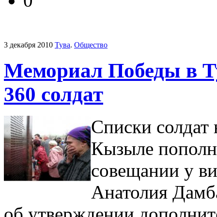
0
3 декабря 2010
Тува
.
Общество
Мемориал Победы в Т
360 солдат
Списки солдат 
Кызыле пополня
совещании у в
Анатолия Дамб
об утверждении дополнит