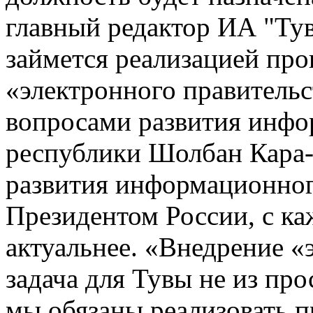
главный редактор ИА "Ту
займется реализацией пр
«электронного правительст
вопросами развития инфо
республики Шолбан Кара-о
развития информационног
Президентом России, с ка
актуальнее. «Внедрение «
задача для Тувы не из про
мы обязаны реализовать 