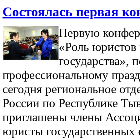
Состоялась первая к
Первую конфер
«Роль юристов
государства»,
профессиональному празд
сегодня региональное от
России по Республике Ты
приглашены члены Ассоци
юристы государственных 