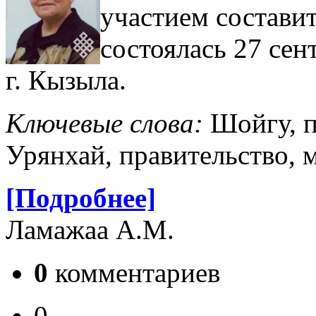
участием составит
состоялась 27 сен
г. Кызыла.
Ключевые слова:
Шойгу, п
Урянхай, правительство, м
[Подробнее]
Ламажаа А.М.
0
комментариев
0