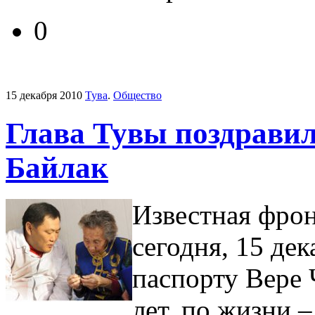
0
15 декабря 2010
Тува
.
Общество
Глава Тувы поздравил
Байлак
Известная фрон
сегодня, 15 дек
паспорту Вере
лет, по жизни 