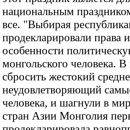
национальным праздником
все. "Выбирая республик
продекларировали права и
особенности политическу
монгольского человека. В 
сбросить жестокий средн
неудовлетворяющий самые
человека, и шагнули в ми
стран Азии Монголия перв
продекларировала равноп