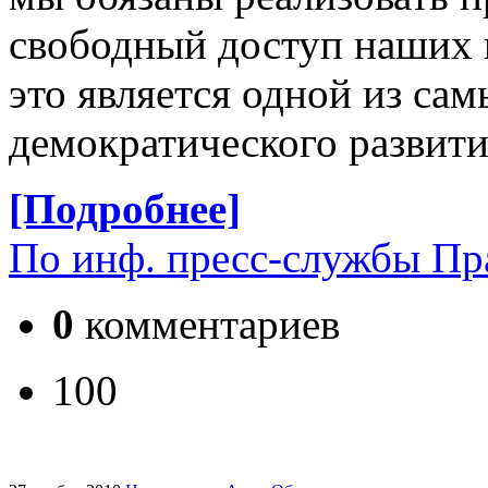
свободный доступ наших 
это является одной из са
демократического развит
[Подробнее]
По инф. пресс-службы Пр
0
комментариев
100