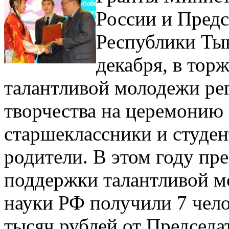
России и Предс
Республики Тыв
декабря, в тор
талантливой молодежи ре
творчества на церемонию
старшеклассники и студен
родители. В этом году пр
поддержки талантливой м
науки РФ получили 7 чело
тысяч рублей от Председа