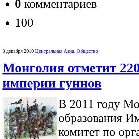
0
комментариев
100
3 декабря 2010
Центральная Азия
.
Общество
Монголия отметит 220
империи гуннов
В 2011 году Мо
образования И
комитет по орг