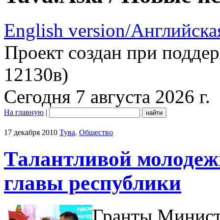
English version/Английска
Проект создан при подде
12130в)
Сегодня 7 августа 2026 г.
На главную
|
17 декабря 2010
Тува
.
Общество
Талантливой молодеж
главы республики
Гранты Министе