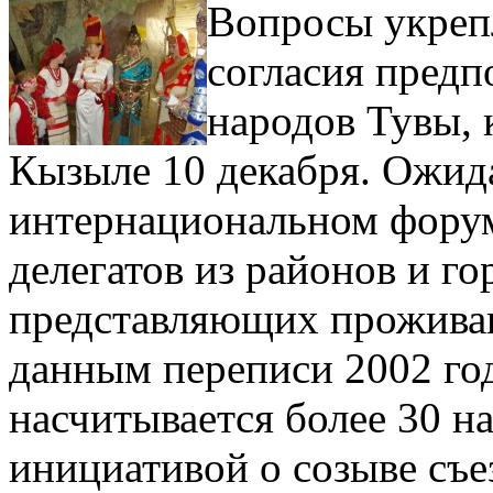
Вопросы укреп
согласия предп
народов Тувы, 
Кызыле 10 декабря. Ожида
интернациональном форум
делегатов из районов и го
представляющих проживаю
данным переписи 2002 год
насчитывается более 30 н
инициативой о созыве съе