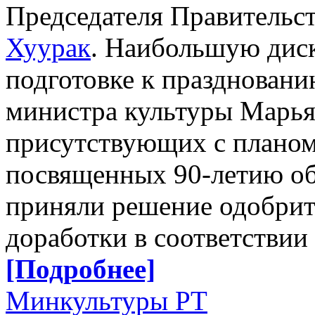
Председателя Правительс
Хуурак
. Наибольшую диск
подготовке к праздновани
министра культуры Марья
присутствующих с планом
посвященных 90-летию об
приняли решение одобрит
доработки в соответствии
[Подробнее]
Минкультуры РТ