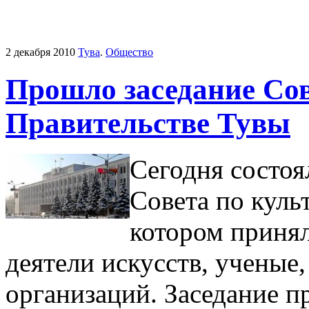
2 декабря 2010
Тува
.
Общество
Прошло заседание Сов
Правительстве Тувы
Сегодня состоя
Совета по куль
котором приня
деятели искусств, ученые
организаций. Заседание п