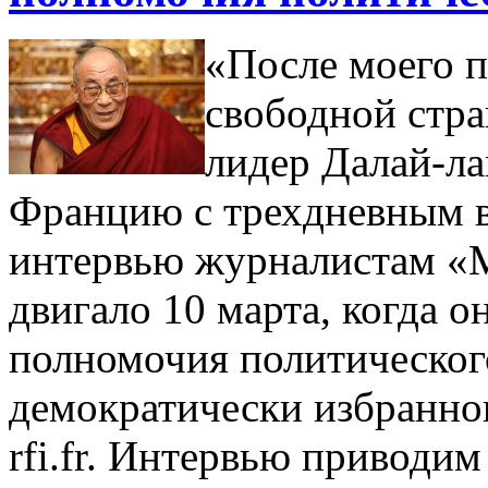
«После моего п
свободной стра
лидер Далай-ла
Францию с трехдневным в
интервью журналистам «М
двигало 10 марта, когда 
полномочия политического
демократически избранног
rfi.fr. Интервью приводи