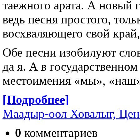
таежного арата. А новый 
ведь песня простого, толь
восхваляющего свой край,
Обе песни изобилуют слов
да я. А в государственно
местоимения «мы», «наш»
[Подробнее]
Маадыр-оол Ховалыг, Цен
0
комментариев