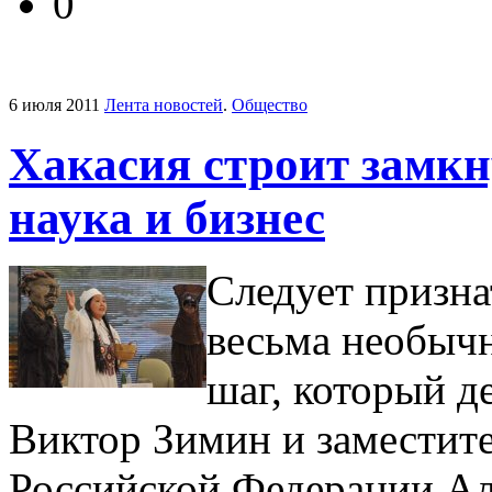
0
6 июля 2011
Лента новостей
.
Общество
Хакасия строит замкн
наука и бизнес
Следует призна
весьма необыч
шаг, который д
Виктор Зимин и заместите
Российской Федерации Ал