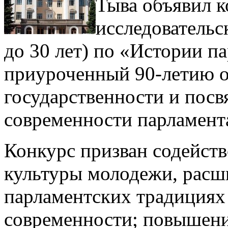
Тыва объявил к
исследовательс
до 30 лет) по «Истории п
приуроченный 90-летию о
государственности и пос
современности парламента
Конкурс призван содейств
культуры молодежи, расш
парламентских традициях 
современности; повышени