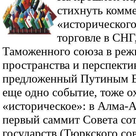
стихнуть комм
«исторического
торговле в СНГ
Таможенного союза в реж
пространства и перспекти
предложенный Путиным Е
еще одно событие, тоже о
«историческое»: в Алма-А
первый саммит Совета со
государств (Тюркского со