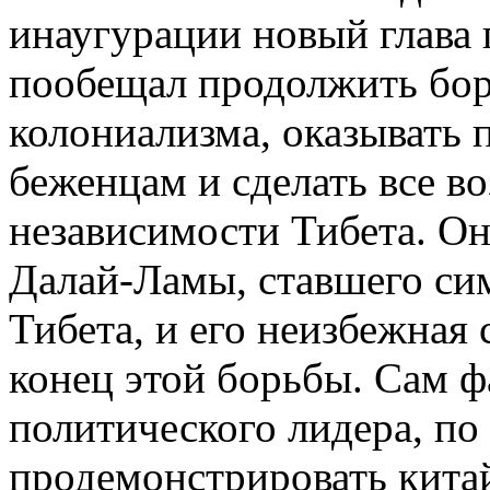
инаугурации новый глава 
пообещал продолжить бор
колониализма, оказывать
беженцам и сделать все в
независимости Тибета. Он 
Далай-Ламы, ставшего си
Тибета, и его неизбежная
конец этой борьбы. Сам фа
политического лидера, по
продемонстрировать китай