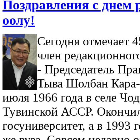
Поздравления с днем
оолу!
Сегодня отмечает 
член редакционного
- Председатель Пра
Тыва Шолбан Кара-
июля 1966 года в селе Чо
Тувинской АССР. Окончил
госуниверситет, а в 1993 
же вуза. Совсем недавно 