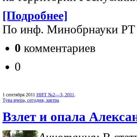
[Подробнее]
По инф. Минобрнауки РТ
0
комментариев
0
1 сентября 2011
НИТ №2—3, 2011
.
Тува вчера, сегодня, завтра
Взлет и опала Алекс