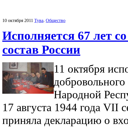
10 октября 2011
Тува
.
Общество
Исполняется 67 лет с
состав России
11 октября исп
добровольного
Народной Респу
17 августа 1944 года VII
приняла декларацию о вх