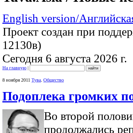
English version/Английска
Проект создан при подде
12130в)
Сегодня 6 августа 2026 г.
На главную
|
8 ноября 2011
Тува
.
Общество
Подоплека громких п
Во второй половин
продолжались реп