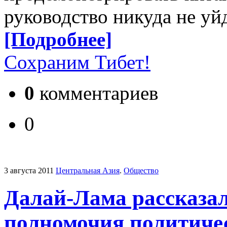
руководство никуда не уйд
[Подробнее]
Сохраним Тибет!
0
комментариев
0
3 августа 2011
Центральная Азия
.
Общество
Далай-Лама рассказал
полномочия политичес