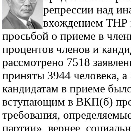
репрессии над ин
вхождением ТНР в
просьбой о приеме в член
процентов членов и канд
рассмотрено 7518 заявле
приняты 3944 человека, а 
кандидатам в приеме было
вступающим в ВКП(б) пре
требования, определяемы
партии», вернее, социальн