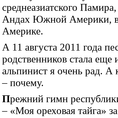
среднеазиатского Памира,
Андах Южной Америки, в 
Америке.
А 11 августа 2011 года п
родственников стала еще 
альпинист я очень рад. А
– почему.
П
режний гимн республик
– «Моя ореховая тайга» з