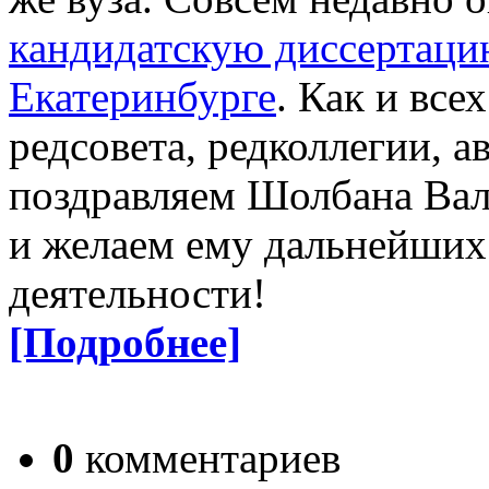
кандидатскую диссертаци
Екатеринбурге
. Как и все
редсовета, редколлегии, а
поздравляем Шолбана Вал
и желаем ему дальнейших 
деятельности!
[Подробнее]
0
комментариев