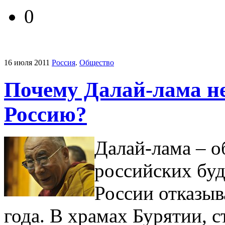
0
16 июля 2011
Россия
.
Общество
Почему Далай-лама не
Россию?
Далай-лама – о
российских буд
России отказыв
года. В храмах Бурятии, 