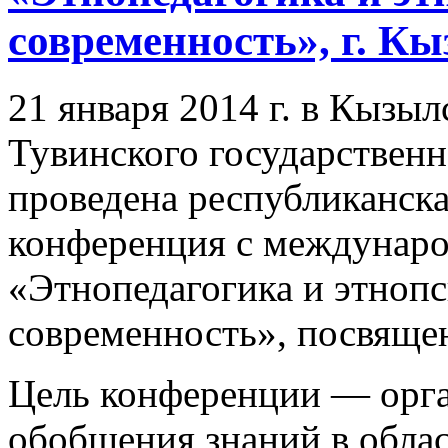
современность», г. Кы
21 января 2014 г. в Кызы
Тувинского государственн
проведена республиканска
конференция с междунар
«Этнопедагогика и этнопс
современность», посвяще
Цель конференции — орга
обобщения знаний в облас