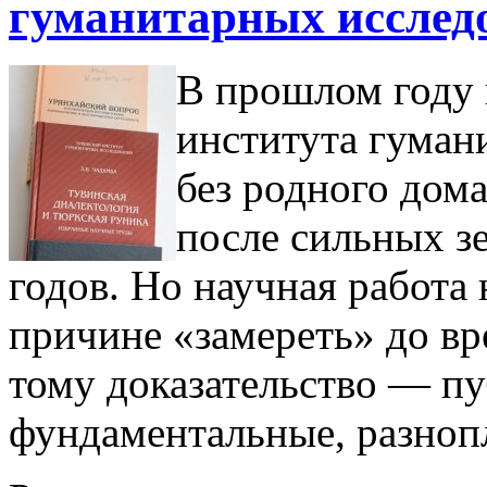
гуманитарных исслед
В прошлом году 
института гуман
без родного дома
после сильных з
годов. Но научная работа 
причине «замереть» до в
тому доказательство — п
фундаментальные, разноп