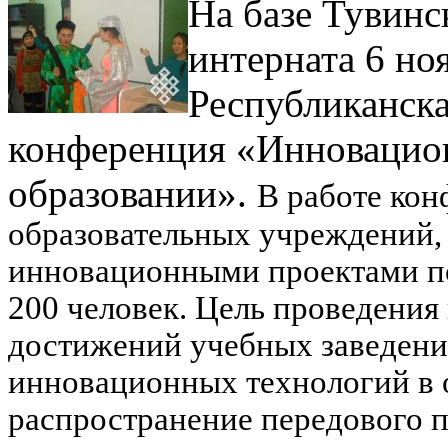
На базе Тувинс
интерната 6 но
Республиканска
конференция «Инновацио
образовании».
В работе кон
образовательных учреждений,
инновационными проектами по
200 человек.
Цель проведения
достижений учебных заведени
инновационных технологий в 
распространение передового п