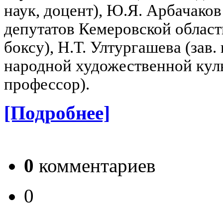
наук, доцент), Ю.Я. Арбачако
депутатов Кемеровской област
боксу), Н.Т. Ултургашева (зав
народной художественной куль
профессор).
[Подробнее]
0
комментариев
0