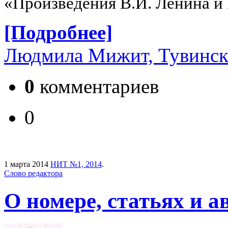
«Произведения В.И. Ленина и 
[Подробнее]
Людмила Мижит, Тувинск
0
комментариев
0
1 марта 2014
НИТ №1, 2014
.
Слово редактора
О номере, статьях и а