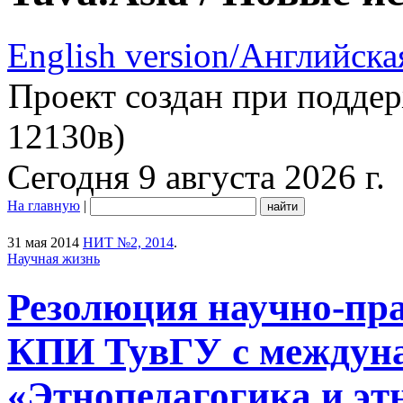
English version/Английска
Проект создан при подде
12130в)
Сегодня 9 августа 2026 г.
На главную
|
31 мая 2014
НИТ №2, 2014
.
Научная жизнь
Резолюция научно-пр
КПИ ТувГУ с междун
«Этнопедагогика и эт