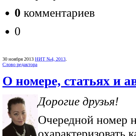
0
комментариев
0
30 ноября 2013
НИТ №4, 2013
.
Слово редактора
О номере, статьях и а
Дорогие друзья!
Очередной номер 
охарактеризовать 