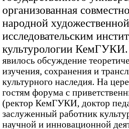
организованная совместно
народной художественной
исследовательским инсти
культурологии КемГУКИ
явилось обсуждение теоретич
изучения, сохранения и транс
культурного наследия.
На цере
гостям форума с приветственн
(ректор КемГУКИ, доктор педа
заслуженный работник культур
научной и инновационной дея