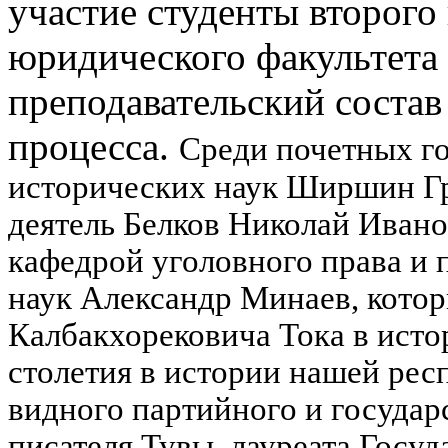
участие студенты второго 
юридического факультета
преподавательский состав
процесса.
Среди почетных го
исторических наук Ширшин Г
деятель Белков Николай Иван
кафедрой уголовного права и 
наук
Александр Минаев
, кото
Калбакхорековича Тока в исто
столетия в истории нашей рес
видного партийного и государ
писателя Тувы, лауреата Госу