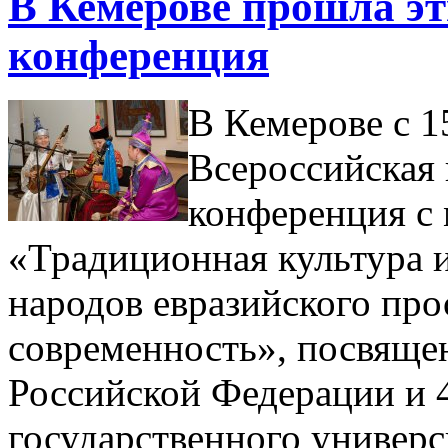
В Кемерове прошла э
конференция
В Кемерове с 15
Всероссийская 
конференция с
«Традиционная культура 
народов евразийского про
современность», посвящен
Российской Федерации и 
государственного универс