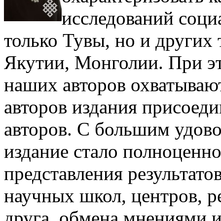
исследований соци
только Тувы, но и други
Якутии, Монголии. При э
наших авторов охватывают
авторов издания присоеди
авторов. С большим удово
издание стало полноценн
представления результато
научных школ, центров, р
друга, обмена мнениями 