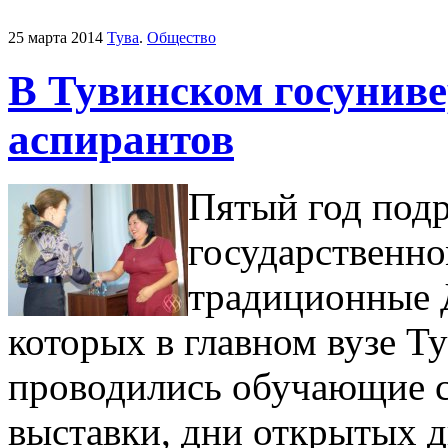
25 марта 2014
Тува
.
Общество
В Тувинском госунив
аспирантов
Пятый год подр
государственно
традиционные Д
которых в главном вузе Ту
проводились обучающие с
выставки, дни открытых 