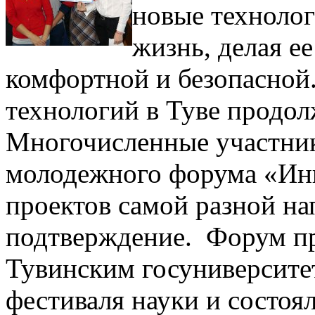
новые техноло
жизнь, делая ее
комфортной и безопасной
технологий в Туве продол
Многочисленные участник
молодежного форума «Ин
проектов самой разной на
подтверждение. Форум пр
Тувинским госуниверсите
фестиваля науки и состоял