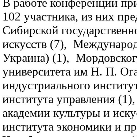
В работе конференции при
102 участника, из них пр
Сибирской государственн
искусств (7), Междунаро
Украина) (1), Мордовског
университета им Н. П. Ог
индустриального институт
института управления (1)
академии культуры и иску
института экономики и пр