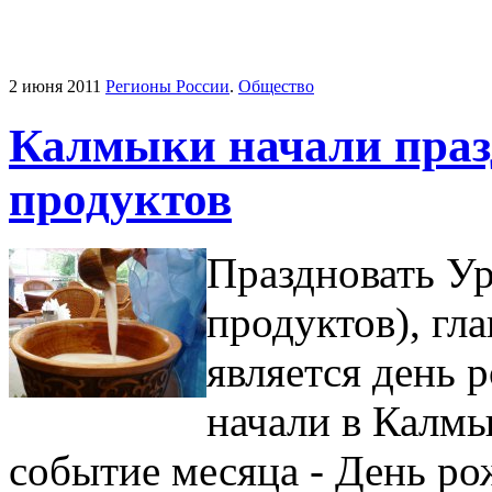
2 июня 2011
Регионы России
.
Общество
Калмыки начали праз
продуктов
Праздновать У
продуктов), гл
является день
начали в Калмы
событие месяца - День ро