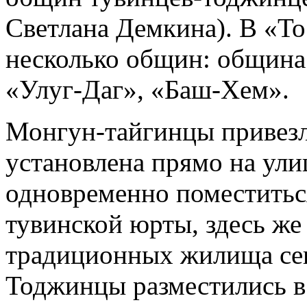
Светлана Демкина). В «Т
несколько общин: общин
«Улуг-Даг», «Баш-Хем».
Монгун-тайгинцы привезли
установлена прямо на ули
одновременно поместитьс
тувинской юрты, здесь же
традиционных жилища сев
Тоджинцы разместились в