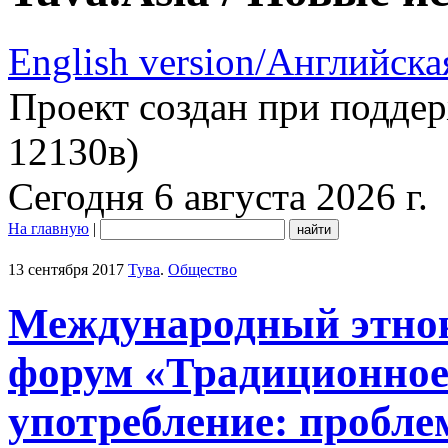
English version/Английска
Проект создан при подде
12130в)
Сегодня 6 августа 2026 г.
На главную
|
13 сентября 2017
Тува
.
Общество
Международный этно
форум «Традиционное 
употребление: пробле