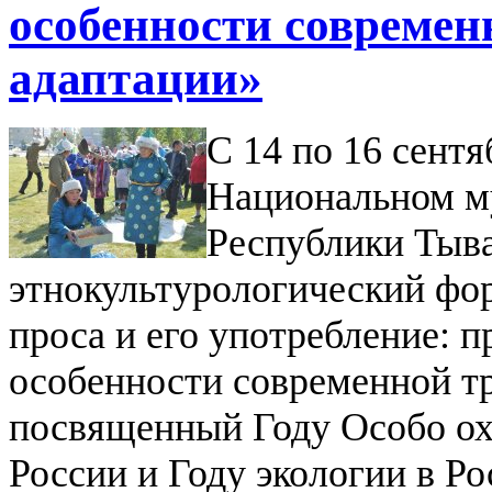
особенности совреме
адаптации»
С 14 по 16 сентя
Национальном м
Республики Тыв
этнокультурологический фо
проса и его употребление: 
особенности современной т
посвященный Году Особо о
России и Году экологии в Р