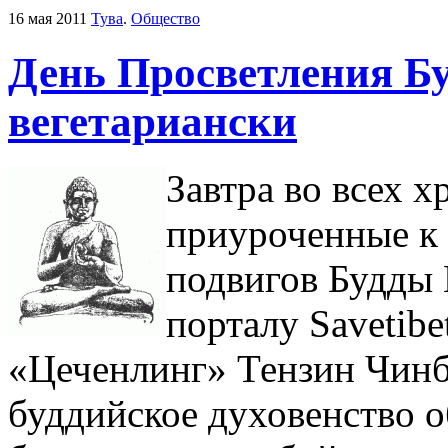
16 мая 2011
Тува
.
Общество
День Просветления Бу
вегетариански
Завтра во всех 
приуроченные к 
подвигов Будды
порталу Savetibe
«Цеченлинг» Тензин Чинба
буддийское духовенство о