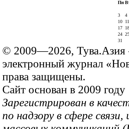
Пн
В
3
4
10
1
17
1
24
2
31
© 2009—2026, Тува.Азия -
электронный журнал «Нов
права защищены.
Сайт основан в 2009 году
Зарегистрирован в качес
по надзору в сфере связи
массовых коммуникаций (