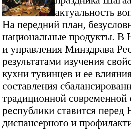
праздника Шагаа
актуальность во
На передний план, безусло
национальные продукты. В
и управления Минздрава Ре
результатами изучения свой
кухни тувинцев и ее влияни
составления сбалансирован
традиционной современной 
республики ставится перед 
диспансерного и профилакти