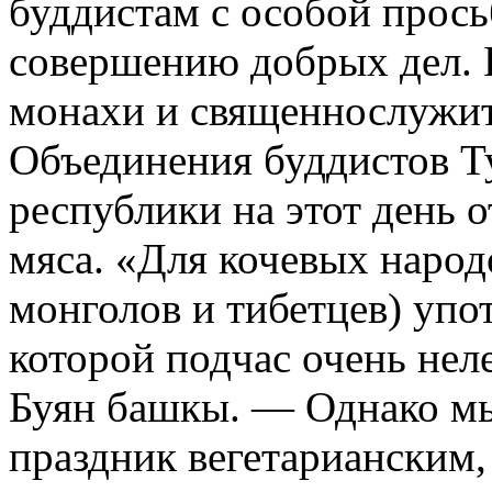
буддистам с особой прось
совершению добрых дел. 
монахи и священнослужит
Объединения буддистов Т
республики на этот день о
мяса. «Для кочевых народо
монголов и тибетцев) упо
которой подчас очень неле
Буян башкы. ― Однако мы
праздник вегетарианским,