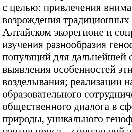
с целью:
привлечения внима
возрождения традиционных 
Алтайском экорегионе и со
изучения разнообразия гено
популяций для дальнейшей 
выявления особенностей эт
возделывания;
реализации на
образовательного сотруднич
общественного диалога в сф
природы, уникального гено
сортов проса, социальной эк