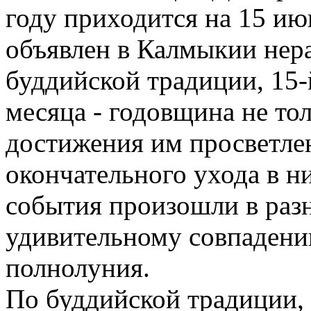
году приходится на 15 ию
объявлен в Калмыкии нер
буддийской традиции, 15-
месяца - годовщина не то
достижения им просветлен
окончательного ухода в ни
события произошли в разн
удивительному совпадению
полнолуния.
По буддийской традиции, 