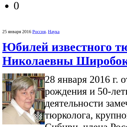
0
25 января 2016
Россия
.
Наука
Юбилей известного т
Николаевны Широбок
28 января 2016 г. 
рождения и 50-лет
деятельности заме
тюрколога, крупно
Сибири, члена Рос