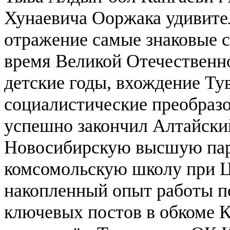
Хунаевича Ооржака удивител
отражение самые знаковые 
время Великой Отечественн
детские годы, вхождение Ту
социалистические преобразо
успешно закончил Алтайский
Новосибирскую высшую па
комсомольскую школу при 
накопленный опыт работы по
ключевых постов в обкоме К