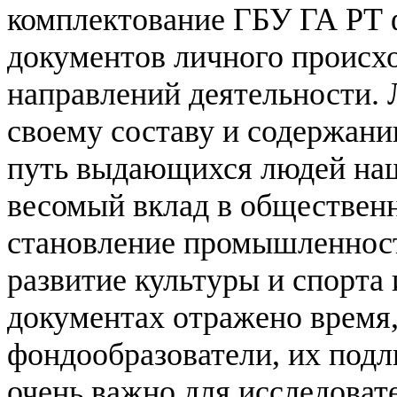
комплектование ГБУ ГА РТ 
документов личного происх
направлений деятельности.
своему составу и содержани
путь выдающихся людей на
весомый вклад в обществен
становление промышленности
развитие культуры и спорта 
документах отражено время,
фондообразователи, их подл
очень важно для исследоват