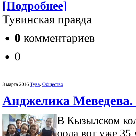
[Подробнее]
Тувинская правда
0
комментариев
0
3 марта 2016
Тува
.
Общество
Анджелика Меведева.
В Кызылском кол
оола вот уже 35