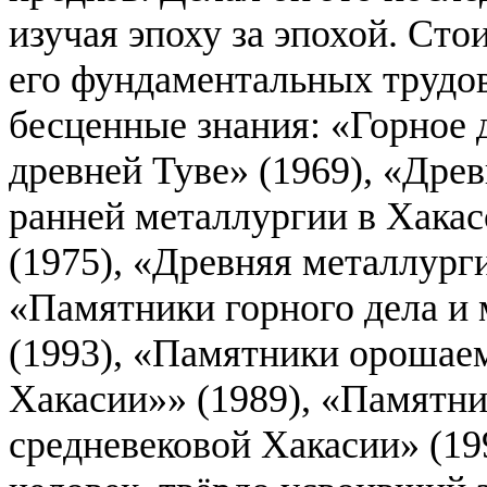
изучая эпоху за эпохой. Сто
его фундаментальных трудов
бесценные знания: «Горное 
древней Туве» (1969), «Дре
ранней металлургии в Хака
(1975), «Древняя металлурги
«Памятники горного дела и
(1993), «Памятники орошаем
Хакасии»» (1989), «Памятн
средневековой Хакасии» (19