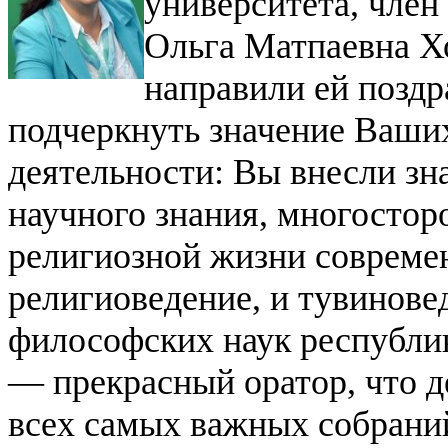
университета, член
Ольга Матпаевна Х
направили ей поздр
подчеркнуть значение Ваши
деятельности: Вы внесли зн
научного знания, многостор
религиозной жизни совреме
религиоведение, и тувинов
философских наук республи
— прекрасный оратор, что 
всех самых важных собрани