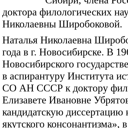
доктора филологических нау
Николаевны Широбоковой.
Наталья Николаевна Широбо
года в г. Новосибирске. В 19
Новосибирского государстве
в аспирантуру Института и
СО АН СССР к доктору фило
Елизавете Ивановне Убрятов
кандидатскую диссертацию 
якутского консонантизма», в