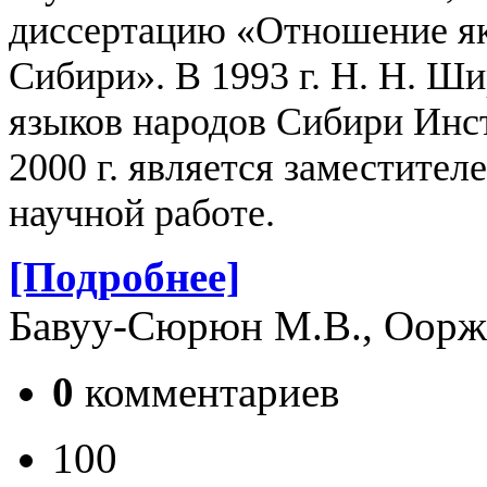
диссертацию «Отношение як
Сибири». В 1993 г. Н. Н. Ш
языков народов Сибири Инс
2000 г. является заместител
научной работе.
[Подробнее]
Бавуу-Сюрюн М.В., Ооржа
0
комментариев
100