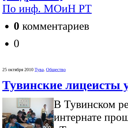
По инф. МОиН РТ
0
комментариев
0
25 октября 2010
Тува
.
Общество
Тувинские лицеисты 
В Тувинском р
интернате прош