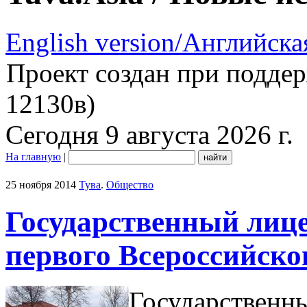
English version/Английска
Проект создан при подде
12130в)
Сегодня 9 августа 2026 г.
На главную
|
25 ноября 2014
Тува
.
Общество
Государственный лице
первого Всероссийско
Государственны