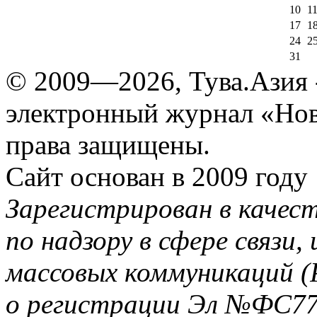
10
1
17
1
24
2
31
© 2009—2026, Тува.Азия -
электронный журнал «Нов
права защищены.
Сайт основан в 2009 году
Зарегистрирован в качес
по надзору в сфере связи
массовых коммуникаций (
о регистрации Эл №ФС77-