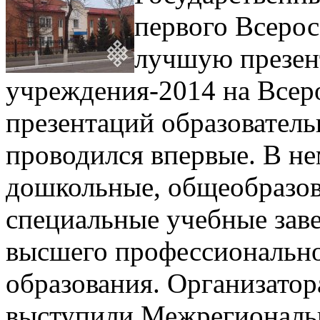
первого Всерос
лучшую презен
учреждения-2014 на Всер
презентаций образовател
проводился впервые. В не
дошкольные, общеобразов
специальные учебные заве
высшего профессиональн
образования. Организатор
выступили Межрегиональн