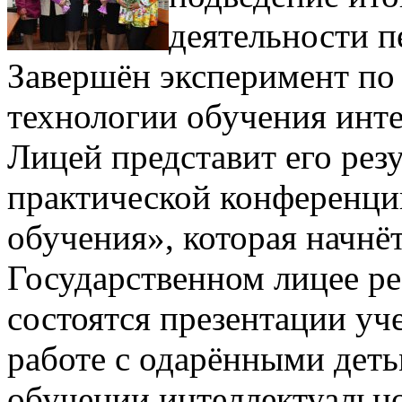
деятельности п
Завершён эксперимент по
технологии обучения инте
Лицей представит его рез
практической конференц
обучения», которая начнёт
Государственном лицее р
состоятся презентации уч
работе с одарёнными деть
обучении интеллектуальн