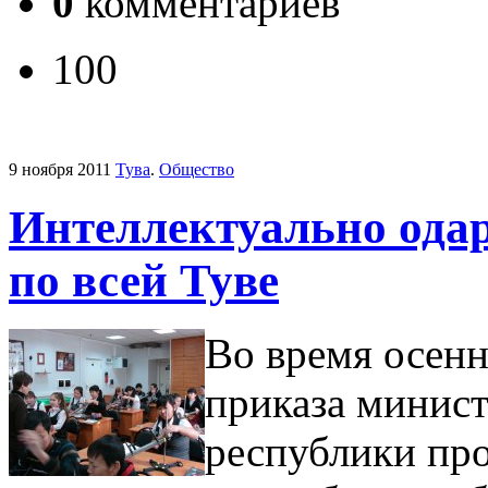
0
комментариев
100
9 ноября 2011
Тува
.
Общество
Интеллектуально одар
по всей Туве
Во время осенн
приказа минист
республики пр