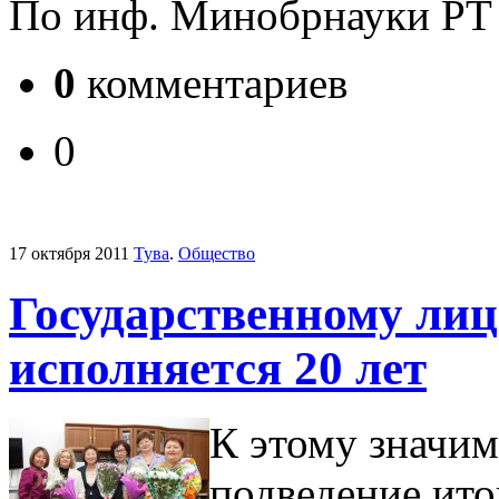
По инф. Минобрнауки РТ
0
комментариев
0
17 октября 2011
Тува
.
Общество
Государственному ли
исполняется 20 лет
К этому значи
подведение ит