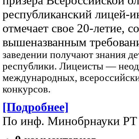
призера Всероссийской о
республиканский лицей-ин
отмечает свое 20-летие, с
вышеназванным требован
заведении получают знания де
республики. Лицеисты — неод
международных, всероссийски
конкурсов.
[Подробнее]
По инф. Минобрнауки РТ