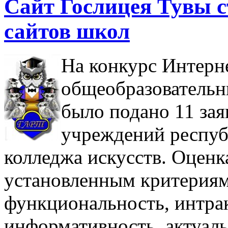
Сайт Гослицея Тувы с
сайтов школ
На конкурс Интерн
общеобразовательн
было подано 11 за
учреждений респуб
колледжа искусств. Оценк
установленным критериям,
функциональность, интра
информативность, актуал