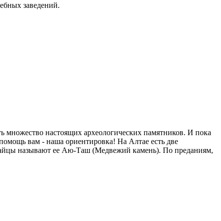
чебных заведений.
ть множество настоящих археологических памятников. И пока
в помощь вам - наша ориентировка!
На Алтае есть две
лтайцы называют ее Аю-Таш (Медвежий камень). По преданиям,