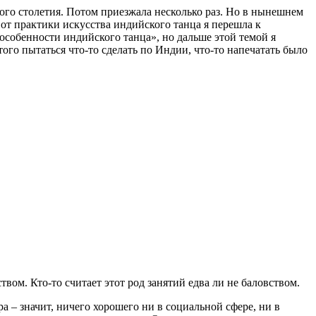
ого столетия. Потом приезжала несколько раз. Но в нынешнем
о от практики искусства индийского танца я перешла к
особенности индийского танца», но дальше этой темой я
того пытаться что-то сделать по Индии, что-то напечатать было
твом. Кто-то считает этот род занятий едва ли не баловством.
а – значит, ничего хорошего ни в социальной сфере, ни в