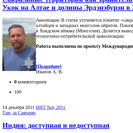
Укок на Алтае и долины Эрдэнэбурэн в
Аннотация
: В статье уточняется понятие «сак
алтайцев и западных монголов-ойратов. Показ
в Ховдском аймаке (Монголия). Делается выво
техногенно-потребительской цивилизации.
Работа выполнена по проекту Международн
[Подробнее]
Иванов А. В.
0
комментариев
100
14 декабря 2011
НИТ №4, 2011
.
Там, за Саянами
Индия: доступная и недоступная