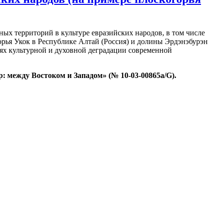
ных территорий в культуре евразийских народов, в том числе
орья Укок в Республике Алтай (Россия) и долины Эрдэнэбурэн
иях культурной и духовной деградации современной
между Востоком и Западом» (№ 10-03-00865а/G).