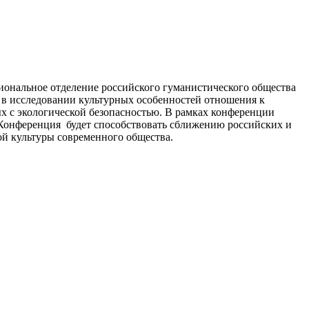
иональное отделение российского гуманистического общества
 в исследовании культурных особенностей отношения к
ых с экологической безопасностью. В рамках конференции
Конференция будет способствовать сближению российских и
й культуры современного общества.