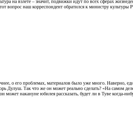
ьтура на взлете – значит, подвижки идут по всех сферах жизнеде
этот вопрос наш корреспондент обратился к министру культуры Р
очнее, о его проблемах, материалов было уже много. Наверно, 
рь Дулуш. Так что же он может реально сделать? «На самом деле
он может накануне юбилея рассказать, будет ли в Туве когда-н