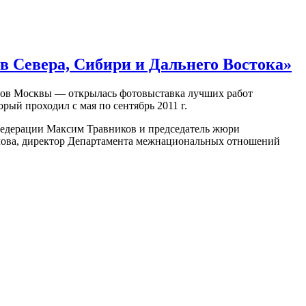
 Севера, Сибири и Дальнего Востока»
алов Москвы — открылась фотовыставка лучших работ
ый проходил с мая по сентябрь 2011 г.
Федерации Максим Травников и председатель жюри
лова, директор Департамента межнациональных отношений