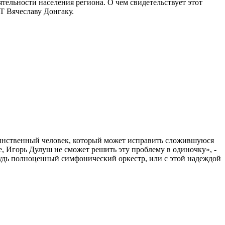
ятельности населения региона. О чем свидетельствует этот
Т Вячеславу Донгаку.
единственный человек, который может исправить сложившуюся
, Игорь Дулуш не сможет решить эту проблему в одиночку», -
ибудь полноценный симфонический оркестр, или с этой надеждой