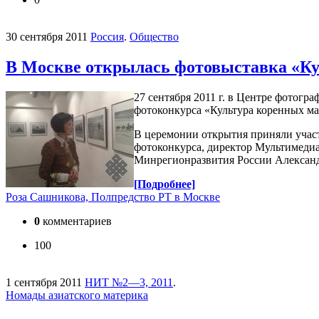
30 сентября 2011
Россия
.
Общество
В Москве открылась фотовыставка «Ку
27 сентября 2011 г. в Центре фотог
фотоконкурса «Культура коренных ма
В церемонии открытия приняли учас
фотоконкурса, директор Мультимеди
Минрегионразвития России Алексан
[Подробнее]
Роза Сашникова, Полпредство РТ в Москве
0
комментариев
100
1 сентября 2011
НИТ №2—3, 2011
.
Номады азиатского материка