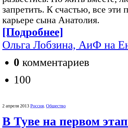
запретить. К счастью, все эти 
карьере сына Анатолия.
[Подробнее]
Ольга Лобзина, АиФ на Е
0
комментариев
100
2 апреля 2013
Россия
.
Общество
В Туве на первом эта