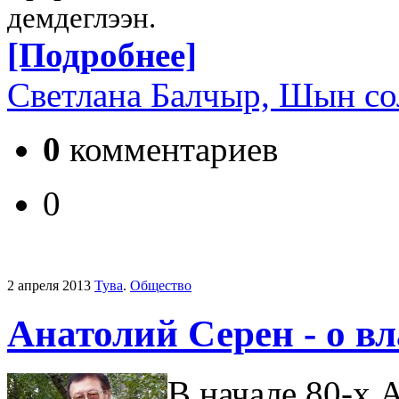
демдеглээн.
[Подробнее]
Светлана Балчыр, Шын со
0
комментариев
0
2 апреля 2013
Тува
.
Общество
Анатолий Серен - о вл
В начале 80-х 