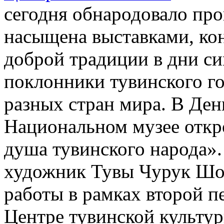
сегодня обнародовало пр
насыщена выставками, ко
доброй традиции в дни с
поклонники тувинского го
разных стран мира. В Ден
Национальном музее откр
душа тувинского народа».
художник Тувы Чурук Шой
работы в рамках второй п
Центре тувинской культур