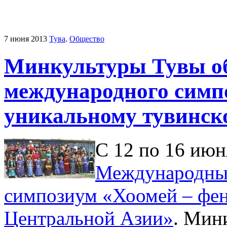
7 июня 2013
Тува
.
Общество
Минкультуры Тувы о
международного симп
уникальному тувинск
С 12 по 16 июн
Международны
симпозиум «Хоомей – фен
Центральной Азии»
. Мин