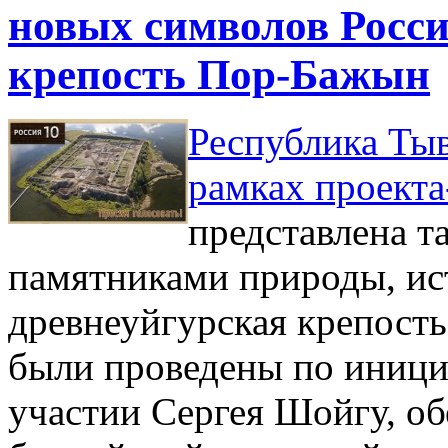
новых символов Росси
крепость Пор-Бажын
Республика Тыв
рамках проекта
представлена 
памятниками природы, ист
древнеуйгурская крепост
были проведены по иници
участии Сергея Шойгу, об