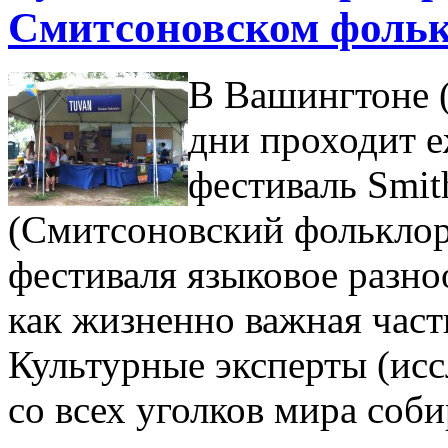
Смитсоновском фольк
В Вашингтоне 
дни проходит 
фестиваль Smith
(Смитсоновский фольклор
фестиваля языковое разно
как жизненно важная част
Культурные эксперты (исс
со всех уголков мира соби