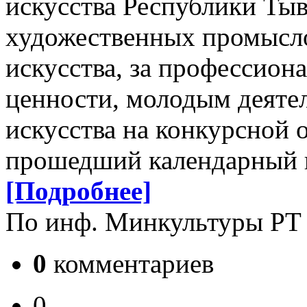
искусства Республики Тыва
художественных промысло
искусства, за профессион
ценности, молодым деятел
искусства на конкурсной 
прошедший календарный 
[Подробнее]
По инф. Минкультуры РТ
0
комментариев
0