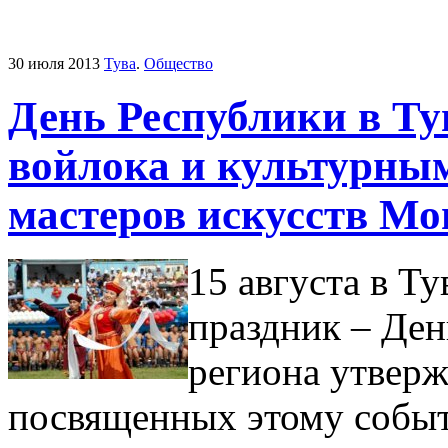
30 июля 2013
Тува
.
Общество
День Республики в Ту
войлока и культурным
мастеров искусств Мо
15 августа в Т
праздник – Ден
региона утверж
посвященных этому собы