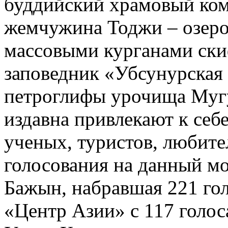
буддийский храмовый ком
жемчужина Тоджи – озеро
массовыми курганами ски
заповедник «Убсунурская 
петроглифы урочища Мугу
издавна привлекают к себ
ученых, туристов, любите
голосования на данный м
Бажын, набравшая 221 гол
«Центр Азии» с 117 голоса