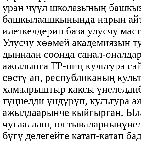
уран чүүл школазының башкы
башкылаашкынында нарын ай
илеткелдерин база улусчу ма
Улусчу хөөмей академиязын т
дыңнаан соонда санал-оналда
ажылынга ТР-ниң культура са
сөстү ап, республиканың куль
хамаарыштыр каксы үнелелдиб
түңнелди үндүрүп, культура 
ажылдаарынче кыйгырган. Ыл
чугаалааш, ол тываларныңүнел
бүгү делегейге катап-катап б