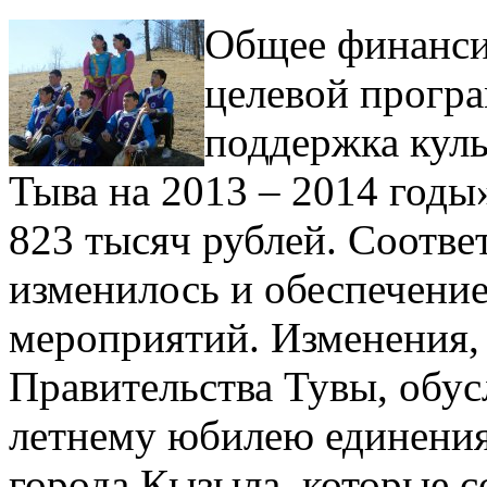
Общее финанси
целевой прогр
поддержка куль
Тыва на 2013 – 2014 годы
823 тысяч рублей. Соотве
изменилось и обеспечени
мероприятий. Изменения,
Правительства Тувы, обус
летнему юбилею единения
города Кызыла, которые с