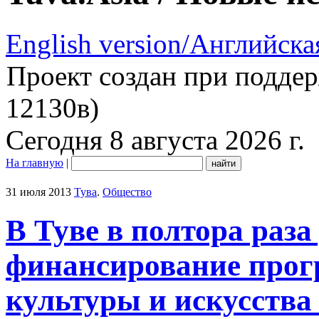
English version/Английска
Проект создан при подде
12130в)
Сегодня 8 августа 2026 г.
На главную
|
31 июля 2013
Тува
.
Общество
В Туве в полтора раза
финансирование про
культуры и искусства 