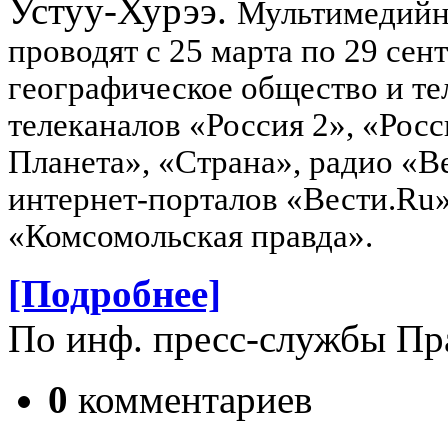
Устуу-Хурээ.
Мультимедийны
проводят с 25 марта по 29 сен
географическое общество и те
телеканалов «Россия 2», «Росс
Планета», «Страна», радио «В
интернет-порталов «Вести.Ru»
«Комсомольская правда».
[Подробнее]
По инф. пресс-службы Пр
0
комментариев