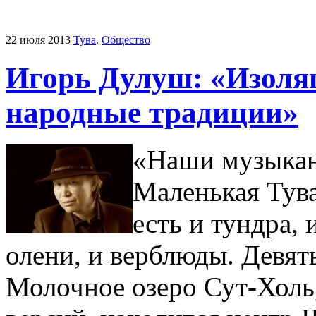
22 июля 2013
Тува
.
Общество
Игорь Дулуш: «Изоля
народные традиции»
«Наши музыкан
Маленькая Тува
есть и тундра,
олени, и верблюды. Девят
Молочное озеро Сут-Холь,