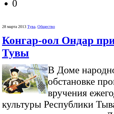
0
28 марта 2013
Тува
.
Общество
Конгар-оол Ондар при
Тувы
В Доме народно
обстановке пр
вручения ежег
культуры Республики Тыва