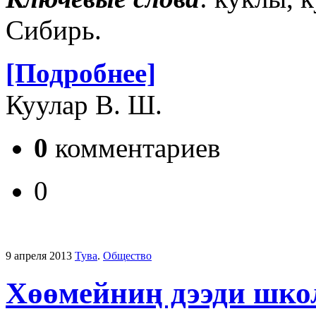
Сибирь.
[Подробнее]
Куулар В. Ш.
0
комментариев
0
9 апреля 2013
Тува
.
Общество
Хөөмейниң дээди шко