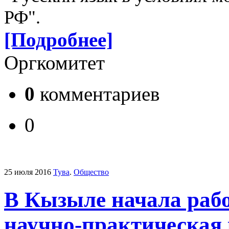
РФ".
[Подробнее]
Оргкомитет
0
комментариев
0
25 июля 2016
Тува
.
Общество
В Кызыле начала раб
научно-практическая