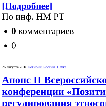
[Подробнее]
По инф. НМ РТ
0
комментариев
0
26 августа 2016
Регионы России
.
Наука
Анонс II Всероссийск
конференции «Позит
регулирования этнос