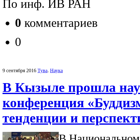
По инф. ИВ РАН
0
комментариев
0
9 сентября 2016
Тува
.
Наука
В Кызыле прошла нау
конференция «Буддизм
тенденции и перспект
В Национальном 