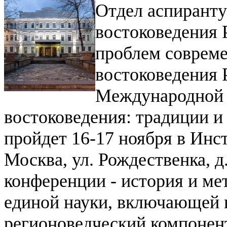
Отдел аспирант
востоковедения 
проблем соврем
востоковедения 
Международной 
востоковедения: традиции и
пройдет 16-17 ноября в Инст
Москва, ул. Рождественка, д
конференции -
история и мет
единой науки, включающей 
регионоведческий компонен