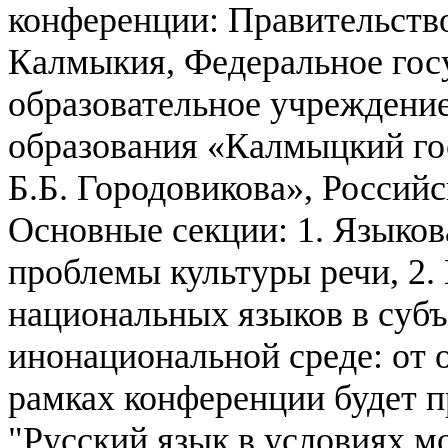
конференции:
Правительств
Калмыкия,
Федеральное гос
образовательное учреждени
образования
«Калмыцкий го
Б.Б. Городовикова»,
Российс
Основные секции:
1. Языков
проблемы культуры речи,
2.
национальных языков в суб
инонациональной среде: от 
рамках конференции будет п
"Русский язык в условиях м