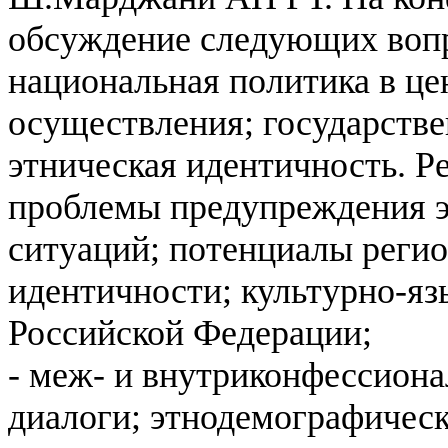
обсуждение следующих воп
национальная политика в цен
осуществления;
государстве
этническая идентичность. Р
проблемы предупреждения 
ситуаций;
потенциалы регио
идентичности;
культурно-яз
Российской Федерации;
- меж- и внутриконфессион
диалоги;
этнодемографическ