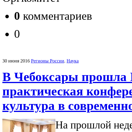
0
комментариев
0
30 июня 2016
Регионы России
.
Наука
В Чебоксары прошла I
практическая конфер
культура в современн
На прошлой неде