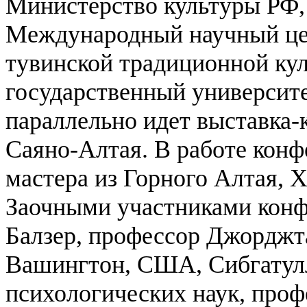
Министерство культуры РФ,
Международный научный це
тувинской традиционной кул
государственный университе
параллельно идет выставка-
Саяно-Алтая.
В работе конф
мастера из Горного Алтая, 
Заочными участниками кон
Балзер, профессор Джорджта
Вашингтон, США, Сибгатул
психологических наук, про