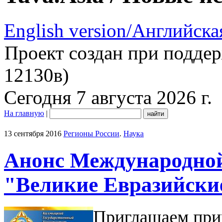
English version/Английска
Проект создан при подде
12130в)
Сегодня 7 августа 2026 г.
На главную
|
13 сентября 2016
Регионы России
.
Наука
Анонс Международной
"Великие Евразийски
Приглашаем при