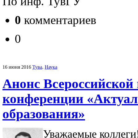
По инф. ТувГУ
0
комментариев
0
16 июня 2016
Тува
.
Наука
Анонс Всероссийской
конференции «Актуал
образования»
Уважаемые коллеги