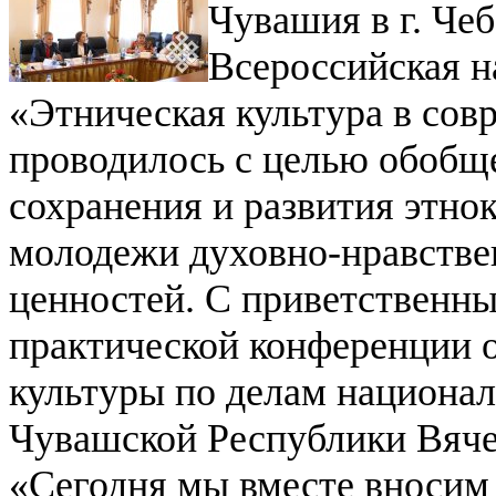
Чувашия в г. Чеб
Всероссийская н
«Этническая культура в со
проводилось с целью обобщ
сохранения и развития этно
молодежи духовно-нравстве
ценностей.
С приветственны
практической конференции 
культуры по делам национал
Чувашской Республики Вяче
«Сегодня мы вместе вносим