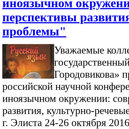
иноязычном окружении
перспективы развития
проблемы"
Уважаемые кол
государственный
Городовикова» п
российской научной конфер
иноязычном окружении: сов
развития, культурно-речевы
г. Элиста 24-26 октября 2016