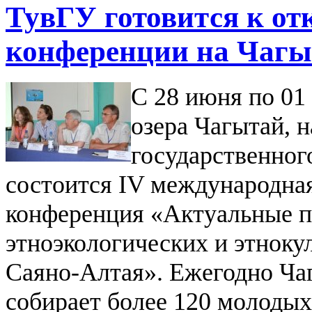
ТувГУ готовится к о
конференции на Чагы
С 28 июня по 01
озера Чагытай, н
государственног
состоится IV международна
конференция «Актуальные п
этноэкологических и этноку
Саяно-Алтая». Ежегодно Ча
собирает более 120 молодых