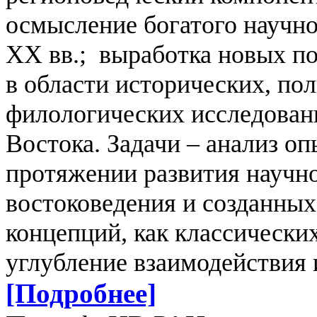
осмысление богатого научно
XX вв.; выработка новых п
в области исторических, по
филологических исследовани
Востока. Задачи
– анализ оп
протяжении развития научно
востоковедения и созданных
концепций, как классически
углубление взаимодействия
[Подробнее]