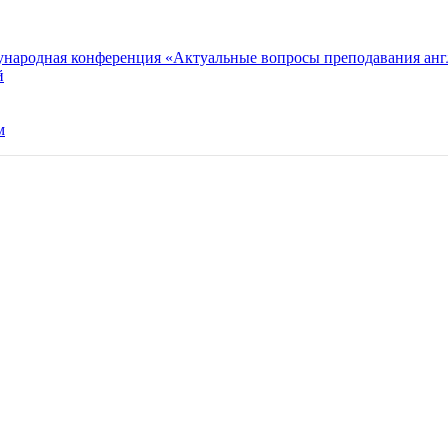
ународная конференция «Актуальные вопросы преподавания анг
й
м