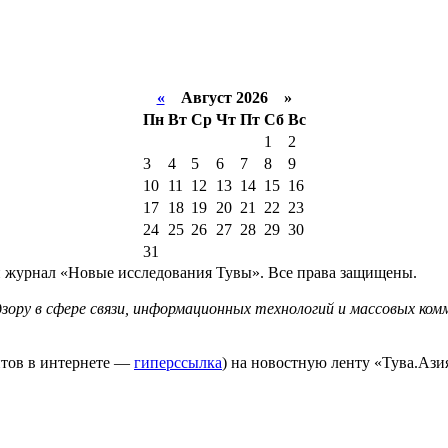
«
Август 2026 »
Пн
Вт
Ср
Чт
Пт
Сб
Вс
1
2
3
4
5
6
7
8
9
10
11
12
13
14
15
16
17
18
19
20
21
22
23
24
25
26
27
28
29
30
31
й журнал «Новые исследования Тувы». Все права защищены.
ору в сфере связи, информационных технологий и массовых комм
йтов в интернете —
гиперссылка
) на новостную ленту «Тува.Азия