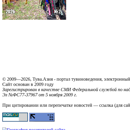
© 2009—2026, Тува.Азия - портал тувиноведения, электронны
Сайт основан в 2009 году
Зарегистрирован в качестве СМИ Федеральной службой по надз
Эл №ФС77-37967 от 5 ноября 2009 г.
При цитировании или перепечатке новостей — ссылка (для са