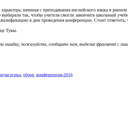
характера, начиная с преподавания английского языка в раннем
о выбирали так, чтобы учителя смогли закончить школьный учеб
квалификацию в дни проведения конференции. Стоит отметить, 
ице Тувы.
ли ошибку, пожалуйста, сообщите нам, выделив фрагмент с ошиб
педагогика
,
обзор
,
конференция-2016