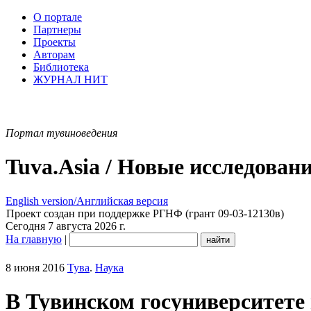
О портале
Партнеры
Проекты
Авторам
Библиотека
ЖУРНАЛ НИТ
Портал тувиноведения
Tuva.Asia / Новые исследован
English version/Английская версия
Проект создан при поддержке РГНФ (грант 09-03-12130в)
Сегодня 7 августа 2026 г.
На главную
|
8 июня 2016
Тува
.
Наука
В Тувинском госуниверситете