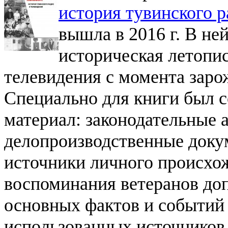
история тувинского р
вышла в 2016 г. В не
историческая летопис
телевидения с момента зарож
Специально для книги был 
материал: законодательные 
делопроизводственные докум
источники личного происхо
воспоминания ветеранов до
основных фактов и событий
использованных источников