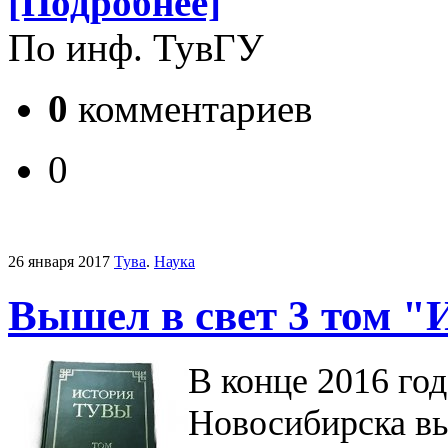
[Подробнее]
По инф. ТувГУ
0
комментариев
0
26 января 2017
Тува
.
Наука
Вышел в свет 3 том 
В конце 2016 го
Новосибирска
в