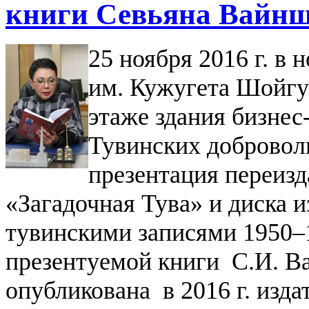
книги Севьяна Вайнш
25 ноября 2016 г. в
им. Кужугета Шойгу
этаже здания бизнес
Тувинских добровольц
презентация переизд
«Загадочная Тува» и диска 
тувинскими записями 1950–
презентуемой книги С.И. В
опубликована в 2016 г. из