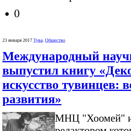
0
23 января 2017
Тува
.
Общество
Международный науч
выпустил книгу «Дек
искусство тувинцев: 
развития»
МНЦ "Хоомей" и
редактором кото