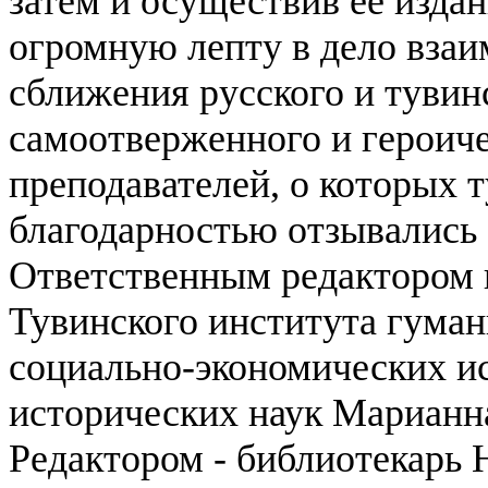
затем и осуществив ее издан
огромную лепту в дело взаи
сближения русского и тувин
самоотверженного и героиче
преподавателей, о которых 
благодарностью отзывались 
Ответственным редактором 
Тувинского института гума
социально-экономических ис
исторических наук Марианн
Редактором - библиотекарь