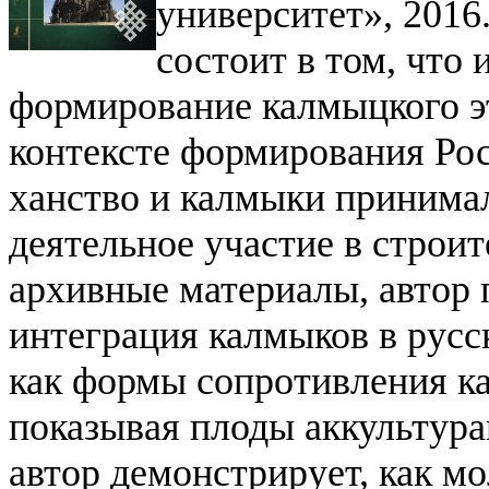
университет», 2016.
состоит в том, что
формирование калмыцкого эт
контексте формирования Ро
ханство и калмыки принима
деятельное участие в строи
архивные материалы, автор 
интеграция калмыков в русс
как формы сопротивления ка
показывая плоды аккультур
автор демонстрирует, как 