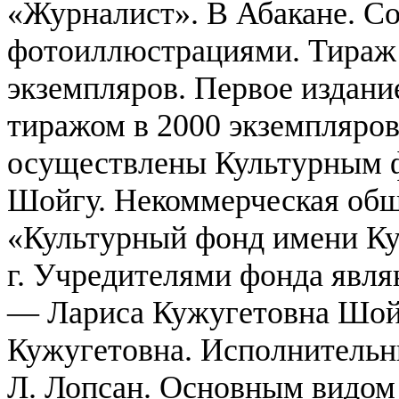
«Журналист». В Абакане. Со
фотоиллюстрациями. Тираж 
экземпляров. Первое издани
тиражом в 2000 экземпляров
осуществлены Культурным 
Шойгу.
Некоммерческая общ
«Культурный фонд имени Ку
г. Учредителями фонда явля
— Лариса Кужугетовна Шой
Кужугетовна. Исполнительн
Л. Лопсан. Основным видом