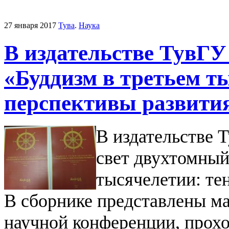
27 января 2017
Тува
.
Наука
В издательстве ТувГУ
«Буддизм в третьем т
перспективы развити
В издательстве 
свет двухтомный
тысячелетии: те
В сборнике представлены 
научной конференции, прохо