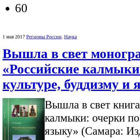
60
1 мая 2017
Регионы России
.
Наука
Вышла в свет моногр
«Российские калмыки:
культуре, буддизму и 
Вышла в свет книга
калмыки: очерки по
языку» (Самара: И