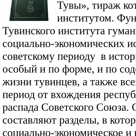
Тувы», тираж ко
институтом. Фун
Тувинского института гума
социально-экономических и
советскому периоду в исто
особый и по форме, и по со
жизни тувинцев, а также вс
период от вхождения респу
распада Советского Союза. 
составляют разделы, в кото
социально-экономическое и 