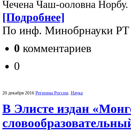
Чечена Чаш-ооловна Норбу.
[Подробнее]
По инф. Минобрнауки РТ
0
комментариев
0
20 декабря 2016
Регионы России
.
Наука
В Элисте издан «Мон
словообразовательны