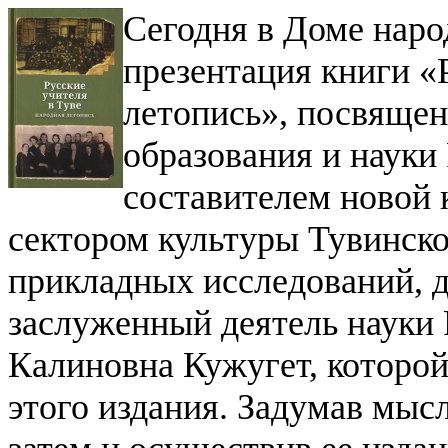
Сегодня в Доме наро
презентация книги «
летопись», посвяще
образования и науки
составителем новой 
сектором культуры Тувинско
прикладных исследований, д
заслуженный деятель науки
Калиновна Кужугет, которой
этого издания. Задумав мысл