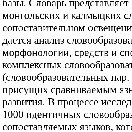
базы.
Словарь представляет
монгольских и калмыцких сл
сопоставительном освещении
дается анализ словообразов
морфонологии, средств и сп
комплексных словообразова
(словообразовательных пар, 
присущих сравниваемым язы
развития. В процессе иссле
1000 идентичных словообра
сопоставляемых
языков, ко