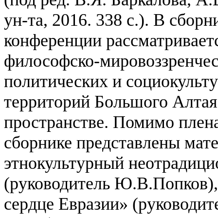
ун-та, 2016. 338 с.).
В сборн
конференции рассматривает
философско-мировоззренчес
политических и социокульт
территорий Большого Алтая
пространстве. Помимо плен
сборнике представлены мат
этнокультурный неотрадици
(руководитель Ю.В.Попков),
сердце Евразии» (руководит