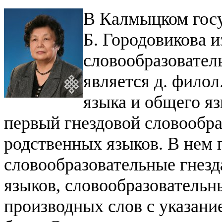
В Калмыцком госу
Б. Городовикова 
словообразовател
является д. филол
языка и общего я
первый гнездовой словообра
родственных языков. В нем 
словообразовательные гнезд
языков, словообразовательн
производных слов с указан