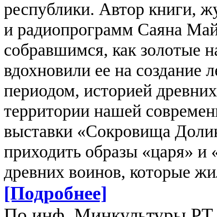
республики.
Автор книги, ж
и радиопрограмм Саяна Май
собравшимся, как золотые н
вдохновили ее на создание 
периодом, историей древни
территории нашей современ
выставки «Сокровища Долин
приходить образы «царя» и 
древних воинов, которые жи
[Подробнее]
По инф. Минкультуры РТ