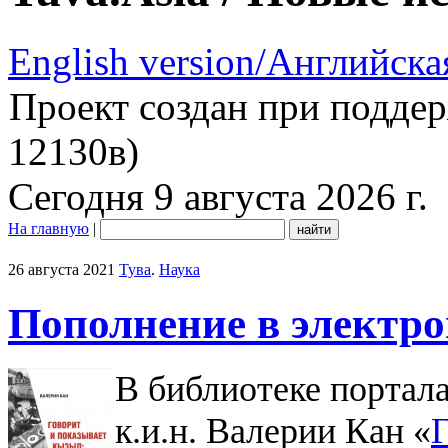
English version/Английска
Проект создан при подде
12130в)
Сегодня 9 августа 2026 г.
На главную
|
26 августа 2021
Тува
.
Наука
Пополнение в электро
В библиотеке портал
к.и.н. Валерии Кан «
Г