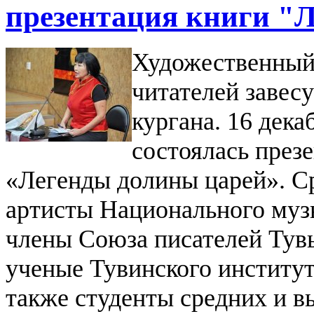
презентация книги "
Художественный
читателей завесу
кургана.
16 дека
состоялась през
«Легенды долины царей». С
артисты Национального музы
члены Союза писателей Тувы
ученые Тувинского институт
также студенты средних и 