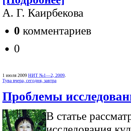
А. Г. Каирбекова
0
комментариев
0
1 июля 2009
НИТ №1—2, 2009
.
Тува вчера, сегодня, завтра
Проблемы исследован
В статье рассма
исследования кул