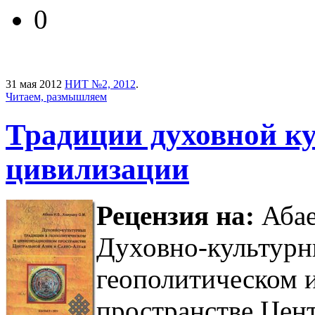
0
31 мая 2012
НИТ №2, 2012
.
Читаем, размышляем
Традиции духовной к
цивилизации
Рецензия на:
Абае
Духовно-культурн
геополитическом 
пространстве Цен