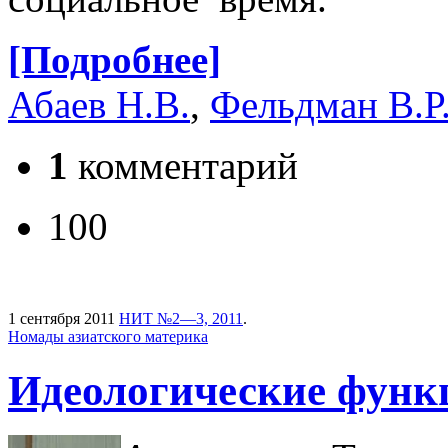
[Подробнее]
Абаев Н.В.
,
Фельдман В.Р
1
комментарий
100
1 сентября 2011
НИТ №2—3, 2011
.
Номады азиатского материка
Идеологические функ