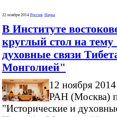
22 ноября 2014
Россия
.
Наука
В Институте востоко
круглый стол на тему
духовные связи Тибета
Монголией"
12 ноября 2014
РАН (Москва) п
"Исторические и духовные