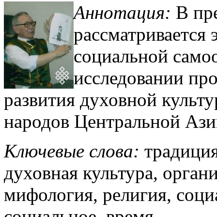
Аннотация:
В пр
рассматривается 
социальной само
исследовании про
развития духовной культ
народов Центральной Ази
Ключевые слова:
традиция
духовная культура, орган
мифология, религия, соци
социальное время.