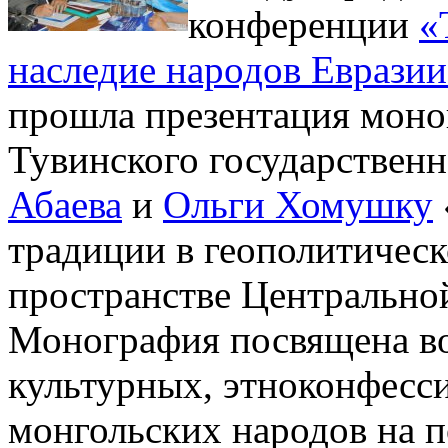
конференции
«
наследие народов Евразии
прошла презентация моно
Тувинского государствен
Абаева
и
Ольги Хомушку
традиции в геополитичес
пространстве Центрально
Монография посвящена во
культурных, этноконфесс
монгольских народов на 