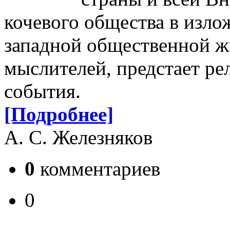
кочевого общества в изло
западной общественной ж
мыслителей, предстает ре
события.
[Подробнее]
А. С. Железняков
0
комментариев
0