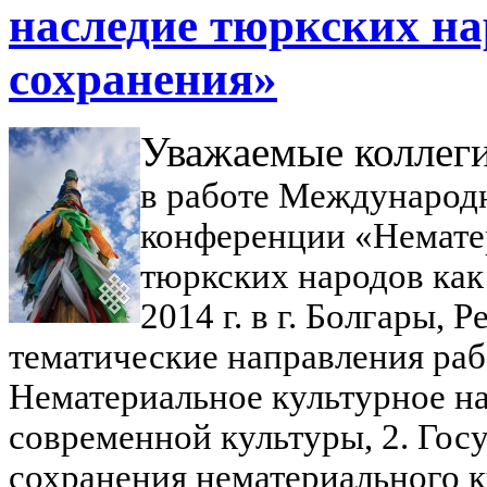
наследие тюркских на
сохранения»
Уважаемые коллег
в работе Международ
конференции «
Немате
тюркских народов
как
2014 г. в г. Болгары, 
тематические направления ра
Нематериальное культурное на
современной культуры,
2. Гос
сохранения нематериального к