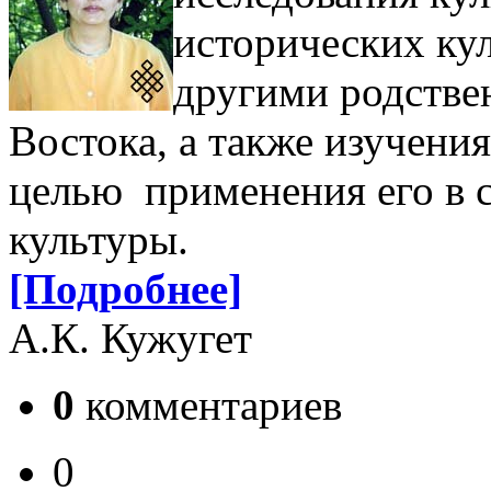
исторических кул
другими родстве
Востока, а также изучени
целью применения его в 
культуры.
[Подробнее]
А.К. Кужугет
0
комментариев
0