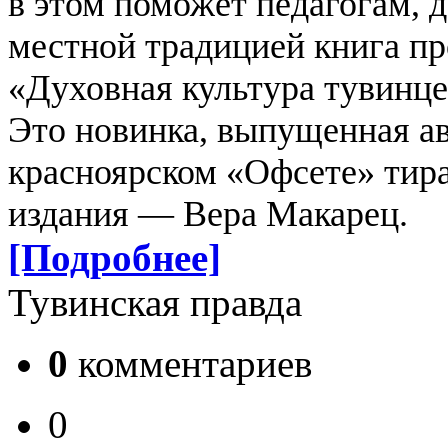
в этом поможет педагогам, 
местной традицией книга п
«Духовная культура тувинце
Это новинка, выпущенная ав
красноярском «Офсете» тир
издания — Вера Макарец.
[Подробнее]
Тувинская правда
0
комментариев
0