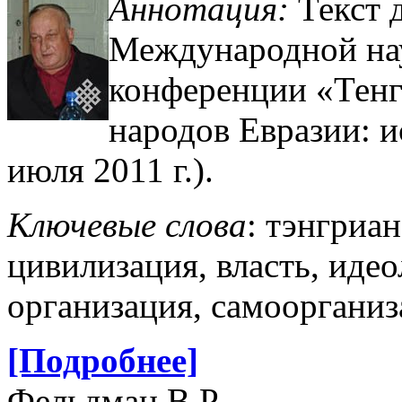
Аннотация:
Текст 
Международной нау
конференции «Тенг
народов Евразии: и
июля 2011 г.).
Ключевые слова
: тэнгриа
цивилизация, власть, идео
организация, самоорганиз
[Подробнее]
Фельдман В.Р.