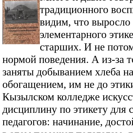
традиционного восп
видим, что выросло 
элементарного этик
старших. И не потом
нормой поведения. А из-за т
заняты добыванием хлеба на
обогащением, им не до этик
Кызылском колледже искусс
дисциплину по этикету для 
педагогов: начинание, дост