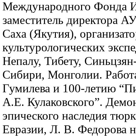
Международного Фонда И
заместитель директора А
Саха (Якутия), организа
культурологических эксп
Непалу, Тибету, Синьцзян
Сибири, Монголии. Работ
Гумилева и 100-летию “П
А.Е. Кулаковского”. Демо
эпического наследия тюрк
Евразии, Л. В. Федорова 