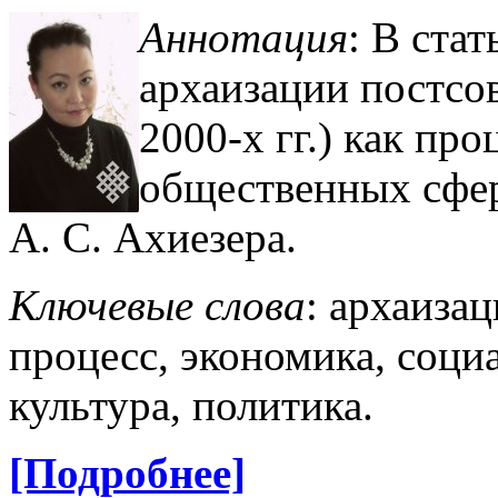
Аннотация
: В ста
архаизации постсо
2000-х гг.) как про
общественных сфер
А. С. Ахиезера.
Ключевые слова
: архаиза
процесс, экономика, соци
культура, политика.
[Подробнее]