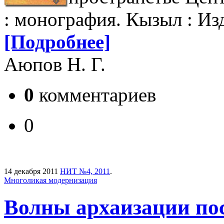
:
монография. Кызыл : Изд
[Подробнее]
Аюпов Н. Г.
0
комментариев
0
14 декабря 2011
НИТ №4, 2011
.
Многоликая модернизация
Волны архаизации по