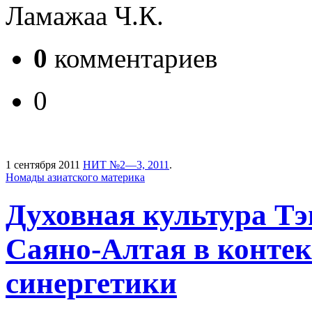
Ламажаа Ч.К.
0
комментариев
0
1 сентября 2011
НИТ №2—3, 2011
.
Номады азиатского материка
Духовная культура Т
Саяно-Алтая в контек
синергетики