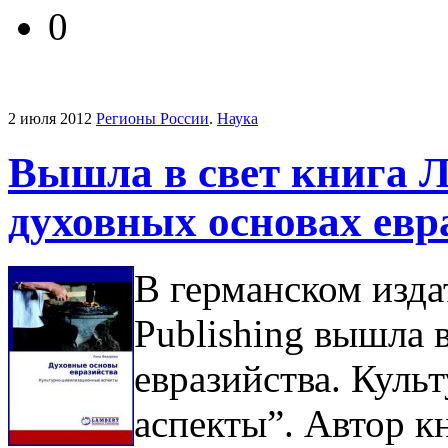
0
2 июля 2012
Регионы России
.
Наука
Вышла в свет книга 
духовных основах евр
В германском изда
Publishing вышла 
евразийства. Кул
аспекты”. Автор 