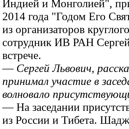
Индией и Монголией", пр
2014 года "Годом Его Св
из организаторов круглог
сотрудник ИВ РАН Сергей 
встрече.
― Сергей Львович, расск
принимал участие в засед
волновало присутствующ
― На заседании присутст
из России и Тибета. Шад