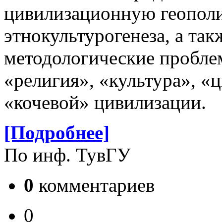
цивилизационную геополи
этнокультурогенеза, а та
методологические пробл
«религия», «культура», «
«кочевой» цивилизации.
[Подробнее]
По инф. ТувГУ
0
комментариев
0