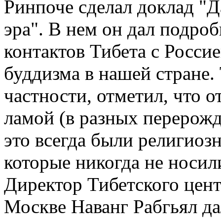
Ринпоче сделал доклад "Д
эра". В нем он дал подро
контактов Тибета с Росси
буддизма в нашей стране.
частности, отметил, что 
ламой (в разных перерожд
это всегда были религиоз
которые никогда не носил
Директор Тибетского цен
Москве Наванг Рабгьял да