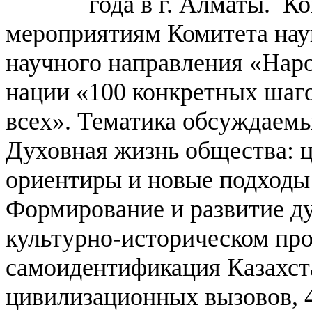
года в г. Алматы.
Ко
мероприятиям Комитета на
научного направления «Наро
нации «100 конкретных шаго
всех».
Тематика обсуждаем
Духовная жизнь общества: 
ориентиры и новые подходы
Формирование и развитие ду
культурно-историческом пр
самоидентификация Казахста
цивилизационных вызовов,