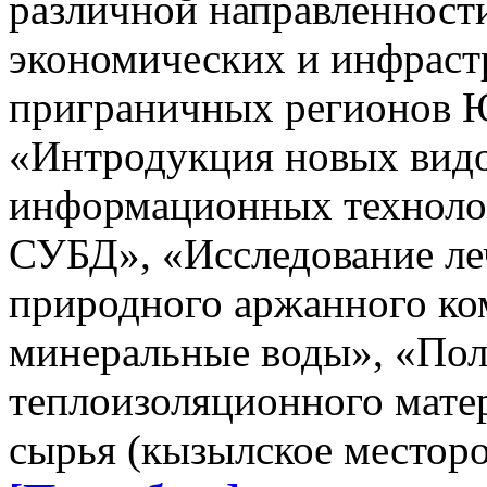
различной направленност
экономических и инфраст
приграничных регионов
«Интродукция новых видо
информационных технолог
СУБД», «Исследование ле
природного аржанного ко
минеральные воды», «Пол
теплоизоляционного матер
сырья (кызылское местор