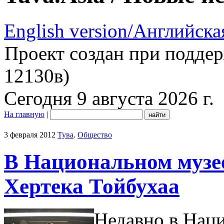
English version/Английска
Проект создан при подде
12130в)
Сегодня 9 августа 2026 г.
На главную
|
3 февраля 2012
Тува
.
Общество
В Национальном музе
Хертека Тойбухаа
Недавно в Наци