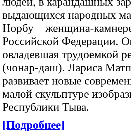
людей, в карандашных зар
выдающихся народных мас
Норбу – женщина-камнере
Российской Федерации. Он
овладевшая трудоемкой р
(чонар-даш). Лариса Мат
развивает новые современ
малой скульптуре изобраз
Республики Тыва.
[Подробнее]