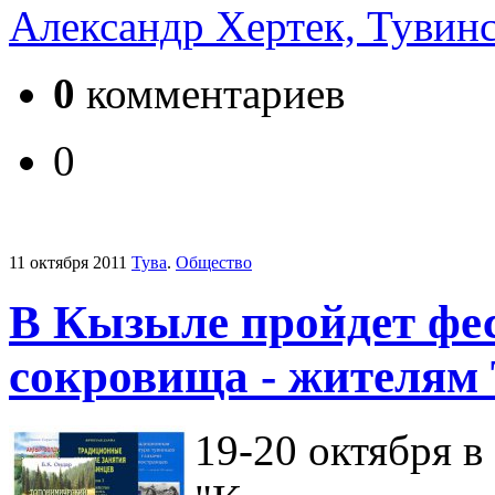
Александр Хертек, Тувинс
0
комментариев
0
11 октября 2011
Тува
.
Общество
В Кызыле пройдет ф
сокровища - жителям
19-20 октября в