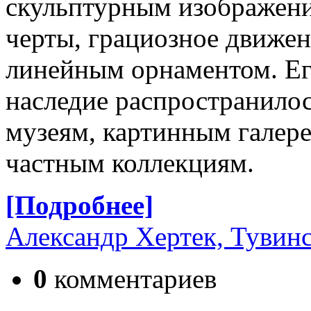
скульптурным изображен
черты, грациозное движе
линейным орнаментом. Ег
наследие распространило
музеям, картинным галер
частным коллекциям.
[Подробнее]
Александр Хертек, Тувинс
0
комментариев