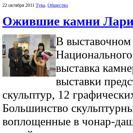
22 октября 2011
Тува
.
Общество
Ожившие камни Лари
В выставочном 
Национального
выставка камне
выставки предс
скульптур, 12 графическ
Большинство скульптурны
воплощенные в чонар-даш