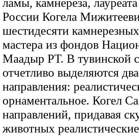
ламы, камнереза, лауреат
России Когела Мижитееви
шестидесяти камнерезных
мастера из фондов Национ
Маадыр РТ. В тувинской 
отчетливо выделяются дв
направления: реалистичес
орнаментальное. Когел Са
направлений, придавая с
животных реалистические