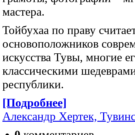
мастера.
Тойбухаа по праву считае
основоположников соврем
искусства Тувы, многие е
классическими шедеврами
республики.
[Подробнее]
Александр Хертек, Тувинс
0
комментариев