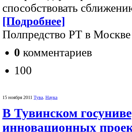
способствовать сближению
[Подробнее]
Полпредство РТ в Москве
0
комментариев
100
15 ноября 2011
Тува
.
Наука
В Тувинском госунив
инновационных проек