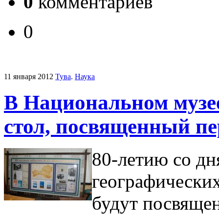
0
комментариев
0
11 января 2012
Тува
.
Наука
В Национальном музе
стол, посвященный пе
80-летию со дн
географически
будут посвящен