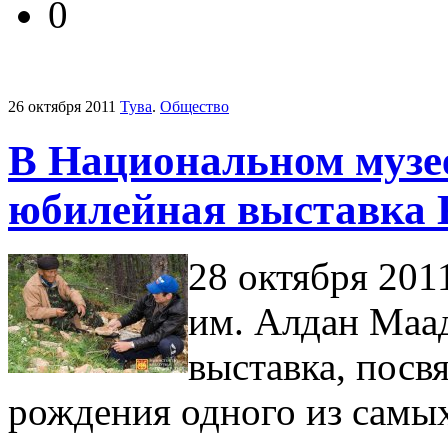
0
26 октября 2011
Тува
.
Общество
В Национальном музе
юбилейная выставка 
28 октября 201
им. Алдан Маа
выставка, посв
рождения одного из самы