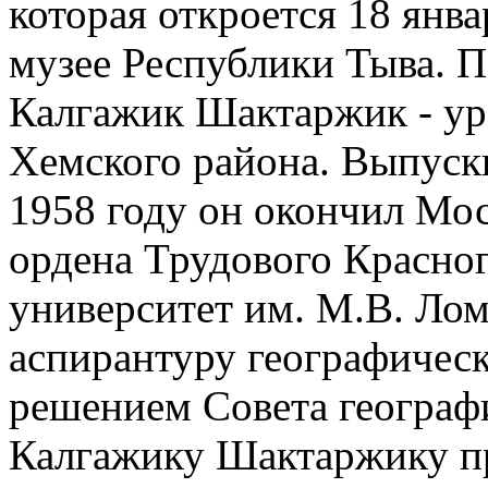
которая откроется 18 янв
музее Республики Тыва. 
Калгажик Шактаржик - ур
Хемского района. Выпуск
1958 году он окончил Мо
ордена Трудового Красно
университет им. М.В. Лом
аспирантуру географическ
решением Совета географ
Калгажику Шактаржику пр