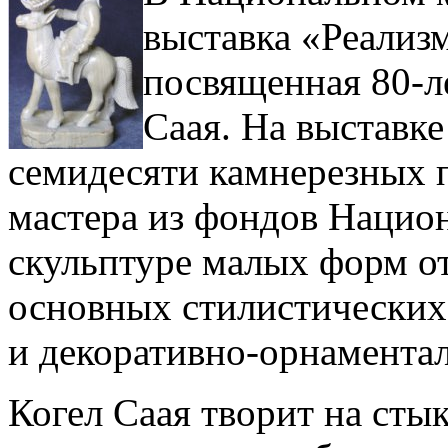
выставка «Реализм
посвященная 80-л
Саая. На выставк
семидесяти камнерезных 
мастера из фондов Национ
скульптуре малых форм о
основных стилистических
и декоративно-орнаментал
Когел Саая творит на сты