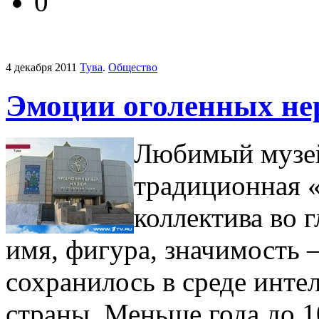
0
4 декабря 2011
Тува
.
Общество
Эмоции оголенных не
Любимый музей 
традиционная 
коллектива во 
имя, фигура, значимость 
сохранилось в среде инте
страны. Меньше года до 1