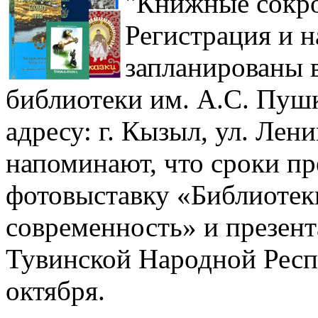
"Книжные сокро
Регистрация и 
запланированы 
библиотеки им. А.С. Пуш
адресу: г. Кызыл, ул. Лени
напоминают, что сроки пр
фотовыставку «Библиотеки
современность» и презент
Тувинской Народной Респ
октября.