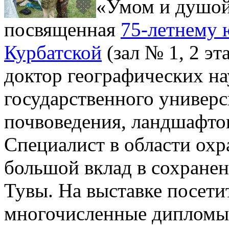
«Умом и душой 
посвященная
75-летнему
Курбатской
(зал № 1, 2 эт
доктор географических на
государственного универс
почвоведения, ландшафто
Специалист в области ох
большой вклад в сохране
Тувы. На выставке посети
многочисленные дипломы 