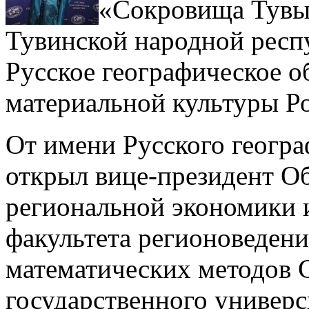
«Сокровища Тувы
Тувинской народной респ
Русское географическое о
материальной культуры Ро
От имени Русского геогра
открыл вице-президент О
региональной экономики 
факультета регионоведени
математических методов 
государственного универс