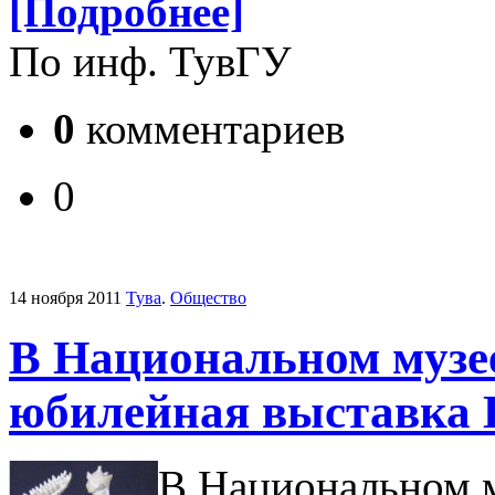
[Подробнее]
По инф. ТувГУ
0
комментариев
0
14 ноября 2011
Тува
.
Общество
В Национальном музе
юбилейная выставка 
В Национальном м