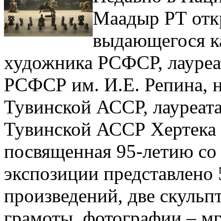
Маадыр РТ отк
выдающегося к
художника РСФСР, лауреа
РСФСР им. И.Е. Репина, 
Тувинской АССР, лауреат
Тувинской АССР Хертека 
посвященная 95-летию со 
экспозиции представлено
произведений, две скульп
грамоты, фотографии – м