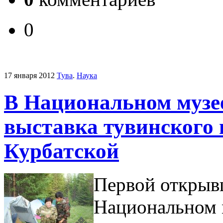
0
17 января 2012
Тува
.
Наука
В Национальном музе
выставка тувинского
Курбатской
Первой открывш
Национальном м