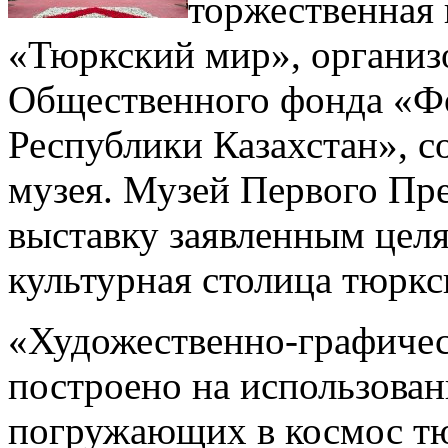
торжественная
«Тюркский мир», организ
Общественного фонда «Ф
Республики Казахстан», с
музея.
Музей Первого Пре
выставку заявленным це
культурная столица тюркс
«Художественно-графичес
построено на использован
погружающих в космос тю