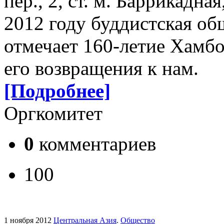
пер., 2, ст. м. Баррикадна
2012 году буддистская об
отмечает 160-летие Хамбо
его возвращения к нам.
[Подробнее]
Оргкомитет
0
комментариев
100
1 ноября 2012
Центральная Азия
.
Общество