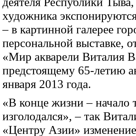
деятеля Республики Тыва,
художника экспонируются
– в картинной галерее го
персональной выставке, о
«Мир акварели Виталия В
предстоящему 65-летию ав
января 2013 года.
«В конце жизни – начало 
изголодался», – так Вита
«Центру Азии» изменение 