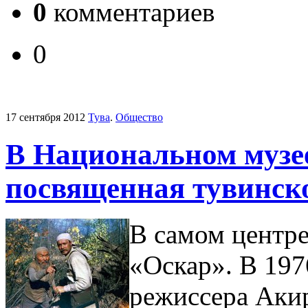
0
комментариев
0
17 сентября 2012
Тува
.
Общество
В Национальном музе
посвященная тувинск
В самом центре
«Оскар». В 197
режиссера Аки