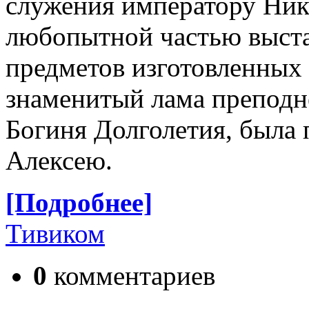
служения императору Ник
любопытной частью выста
предметов изготовленных 
знаменитый лама преподне
Богиня Долголетия, была 
Алексею.
[Подробнее]
Тивиком
0
комментариев