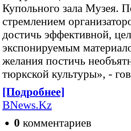
Купольного зала Музея. 
стремлением организаторо
достичь эффективной, це
экспонируемым материало
желания постичь необъят
тюркской культуры», - го
[Подробнее]
BNews.Kz
0
комментариев