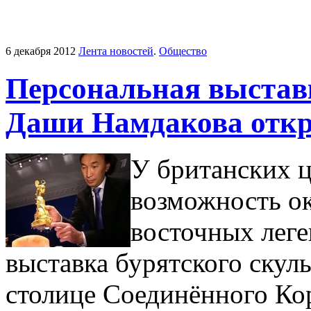
6 декабря 2012
Лента новостей
.
Общество
Персональная выставк
Даши Намдакова откр
У британских ц
возможность ок
восточных леге
выставка бурятского скул
столице Соединённого Кор