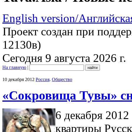
English version/Английска
Проект создан при подде
12130в)
Сегодня 9 августа 2026 г.
На главную
|
10 декабря 2012
Россия
.
Общество
«Сокровища Тувы» сно
6 декабря 2012
квартиры Русск