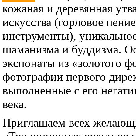
кожаная и деревянная утв
искусства (горловое пени
инструменты), уникально
шаманизма и буддизма. О
экспонаты из «золотого ф
фотографии первого дирек
выполненные с его негат
века.
Приглашаем всех желающи