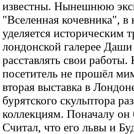
известны. Нынешнюю эксп
"Вселенная кочевника", в
уделяется историческим 
лондонской галерее Даши
расставлять свои работы.
посетитель не прошёл ми
вторая выставка в Лондоне
бурятского скульптора р
коллекциям. Поначалу он
Считал, что его львы и Б