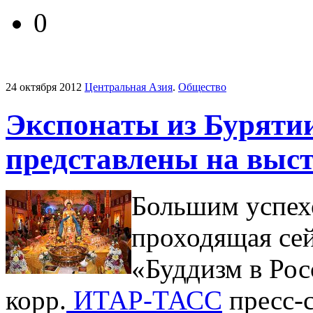
0
24 октября 2012
Центральная Азия
.
Общество
Экспонаты из Буряти
представлены на выст
Большим успехо
проходящая сей
«Буддизм в Рос
корр.
ИТАР-ТАСС
пресс-с