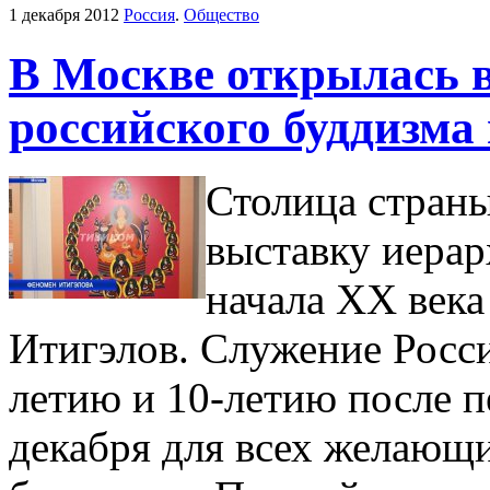
1 декабря 2012
Россия
.
Общество
В Москве открылась 
российского буддизма
Столица страны
выставку иерар
начала ХХ век
Итигэлов. Служение Росси
летию и 10-летию после п
декабря для всех желающ