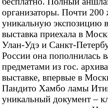
бесплатно. Полный аншлаг
организаторы. Почти 200
уникальную экспозицию в
выставка приехала в Моск
Улан-Удэ и Санкт-Петербу
России она пополнилась
предметами из гос. архив
выставке, впервые в Моск
Пандито Хамбо ламы Итигэ
уникальный документ – к