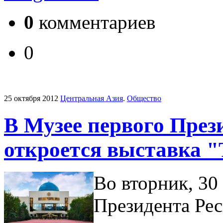
0
комментариев
0
25 октября 2012
Центральная Азия
.
Общество
В Музее первого През
откроется выставка 
Во вторник, 30
Президента Рес