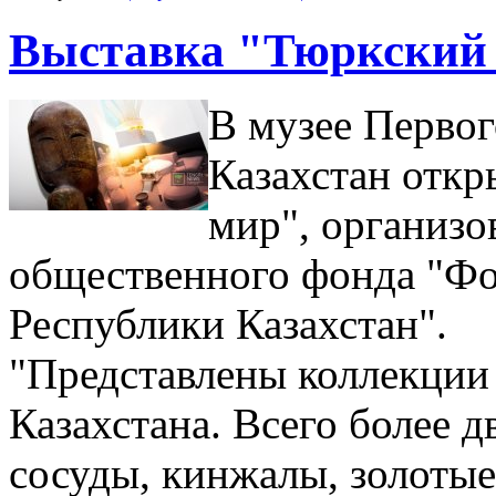
Выставка "Тюркский 
В музее Первог
Казахстан откр
мир", организо
общественного фонда "Фо
Республики Казахстан".
"Представлены коллекции
Казахстана. Всего более д
сосуды, кинжалы, золотые