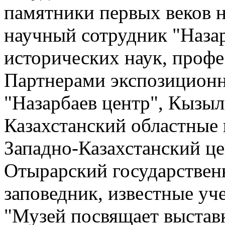
памятники первых веков н
научный сотрудник "Назар
исторических наук, проф
Партнерами экспозиционн
"Назарбаев центр", Кызы
Казахстанский областные 
Западно-Казахстанский це
Отырарский государствен
заповедник, известные уч
"Музей посвящает выстав