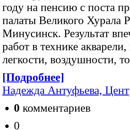
году на пенсию с поста п
палаты Великого
Хурала Р
Минусинск. Результат впеч
работ в технике акварели
легкости, воздушности, т
[Подробнее]
Надежда Антуфьева, Цент
0
комментариев
0