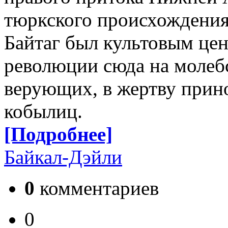
тюркского происхождения,
Байтаг был культовым цен
революции сюда на молебс
верующих, в жертву прино
кобылиц.
[Подробнее]
Байкал-Дэйли
0
комментариев
0