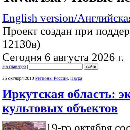
English version/Английска
Проект создан при подде
12130в)
Сегодня 6 августа 2026 г.
На главную
|
25 октября 2010
Регионы России
.
Наука
Иркутская область: э
культовых объектов
19-го октября со