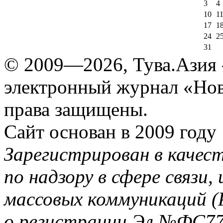
3
4
10
1
17
1
24
2
31
© 2009—2026, Тува.Азия -
электронный журнал «Нов
права защищены.
Сайт основан в 2009 году
Зарегистрирован в качес
по надзору в сфере связи
массовых коммуникаций (
о регистрации Эл №ФС77-