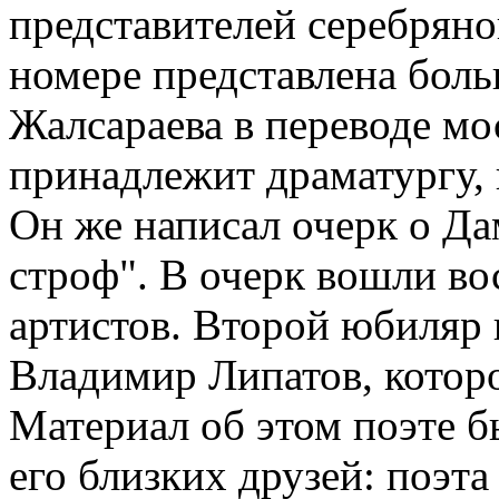
представителей серебряно
номере представлена бол
Жалсараева в переводе мо
принадлежит драматургу,
Он же написал очерк о Д
строф". В очерк вошли во
артистов. Второй юбиляр 
Владимир Липатов, которо
Материал об этом поэте б
его близких друзей: поэт