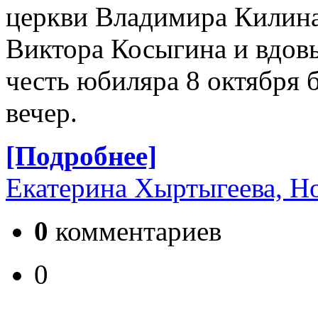
церкви Владимира Килина
Виктора Косыгина и вдов
честь юбиляра 8 октября 
вечер.
[Подробнее]
Екатерина Хыртыгеева, Н
0
комментариев
0