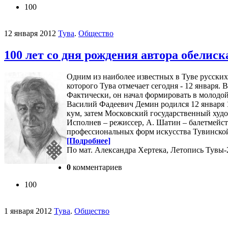
100
12 января 2012
Тува
.
Общество
100 лет со дня рождения автора обелис
Одним из наиболее известных в Туве русских
которого Тува отмечает сегодня - 12 января.
Фактически, он начал формировать в молодо
Василий Фадеевич Демин родился 12 января 1
кум, затем Московский государственный худо
Исполнев – режиссер, А. Шатин – балетмейст
профессиональных форм искусства Тувинско
[Подробнее]
По мат. Александра Хертека, Летопись Тувы-
0
комментариев
100
1 января 2012
Тува
.
Общество