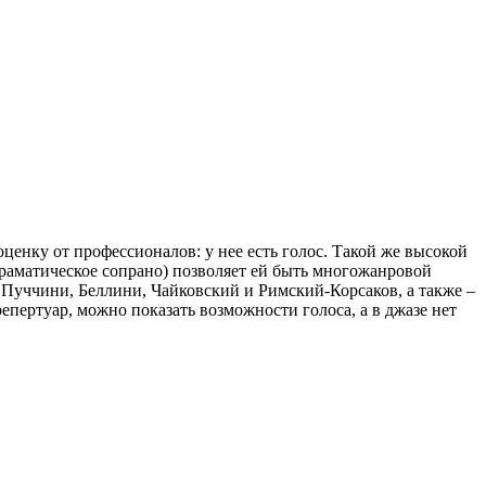
ценку от профессионалов: у нее есть голос. Такой же высокой
драматическое сопрано) позволяет ей быть многожанровой
 – Пуччини, Беллини, Чайковский и Римский-Корсаков, а также –
епертуар, можно показать возможности голоса, а в джазе нет