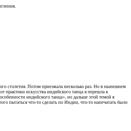
атления.
ого столетия. Потом приезжала несколько раз. Но в нынешнем
о от практики искусства индийского танца я перешла к
особенности индийского танца», но дальше этой темой я
того пытаться что-то сделать по Индии, что-то напечатать было