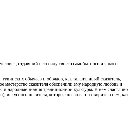
человек, отдавший всю силу своего самобытного и яркого
, тувинских обычаев и обрядов, как талантливый сказитель,
ое мастерство сказителя обеспечили ему народную любовь и
ерты и народные знания традиционной культуры. В нем счастливо
), искусного целителя, которые позволяют говорить о нем, как