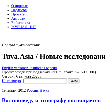
О портале
Партнеры
Проекты
Авторам
Библиотека
ЖУРНАЛ НИТ
Портал тувиноведения
Tuva.Asia / Новые исследован
English version/Английская версия
Проект создан при поддержке РГНФ (грант 09-03-12130в)
Сегодня 6 августа 2026 г.
На главную
|
19 января 2012
Россия
.
Наука
Востоковеду и этнографу посвящается