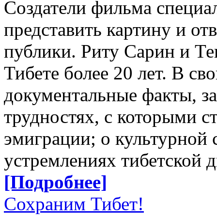
Создатели фильма специа
представить картину и от
публики. Риту Сарин и Т
Тибете более 20 лет. В с
документальные факты, з
трудностях, с которыми с
эмиграции; о культурной
устремлениях тибетской 
[Подробнее]
Сохраним Тибет!