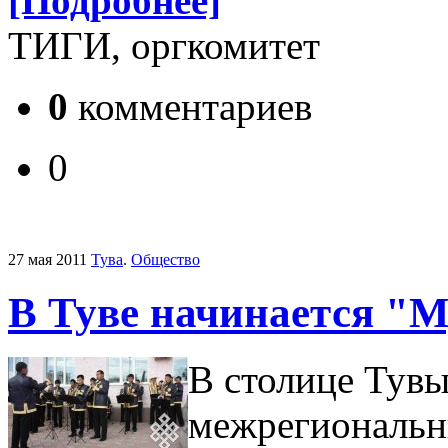
[Подробнее]
ТИГИ, оргкомитет
0
комментариев
0
27 мая 2011
Тува
.
Общество
В Туве начинается "М
В столице Тувы
межрегиональн