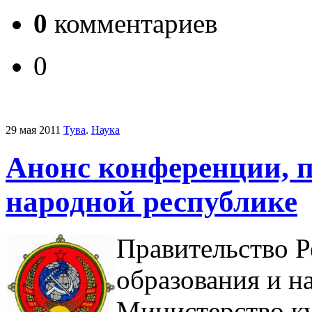
0
комментариев
0
29 мая 2011
Тува
.
Наука
Анонс конференции, 
народной республике
Правительство Р
образования и н
Министерство к