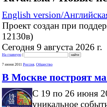
English version/Английска
Проект создан при подде
12130в)
Сегодня 9 августа 2026 г.
На главную
|
7 июня 2011
Россия
.
Общество
В Москве построят м
С 19 по 26 июня 2
уникальное событ