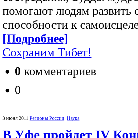
помогают людям развить с
способности к самоисцел
[Подробнее]
Сохраним Тибет!
0
комментариев
0
3 июня 2011
Регионы России
.
Наука
В Уфе пройдет IV Кон