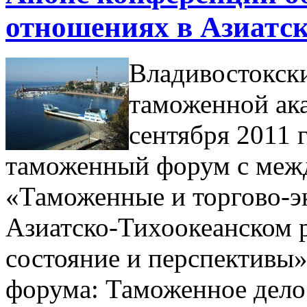
отношениях в Азиатск
Владивостокск
таможенной ак
сентября 2011 
таможенный форум с меж
«Таможенные и торгово-э
Азиатско-Тихоокеанском 
состояние и перспективы»
форума: Таможенное дело 