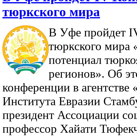
тюркского мира
В Уфе пройдет I
тюркского мира 
потенциал тюрко
регионов». Об эт
конференции в агентстве
Института Евразии Стамбу
президент Ассоциации со
профессор Хайати Тюфекчи