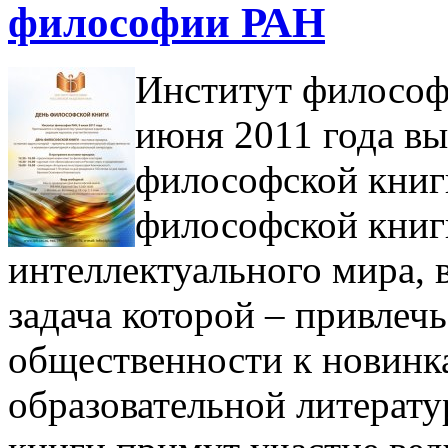
философии РАН
Институт философ
июня 2011 года в
философской книги
философской книг
интеллектуального мира, 
задача которой – привлеч
общественности к новинк
образовательной литерат