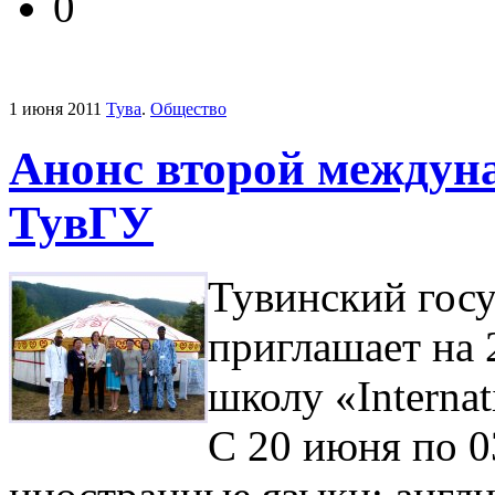
0
1 июня 2011
Тува
.
Общество
Анонс второй междун
ТувГУ
Тувинский гос
приглашает на
школу «Interna
С 20 июня по 