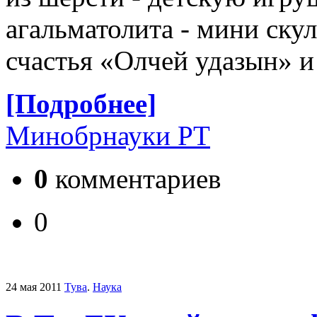
агальматолита - мини ску
счастья «Олчей удазын» 
[Подробнее]
Минобрнауки РТ
0
комментариев
0
24 мая 2011
Тува
.
Наука