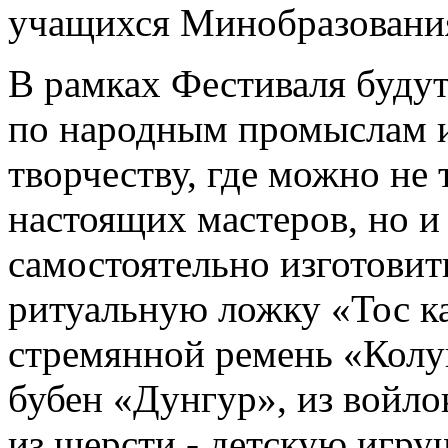
учащихся Минобразования
В рамках Фестиваля будут
по народным промыслам 
творчеству, где можно не
настоящих мастеров, но и 
самостоятельно изготовить
ритуальную ложку «Тос ка
стремянной ремень «Колу
бубен «Дунгур», из войло
из шерсти - детскую игру