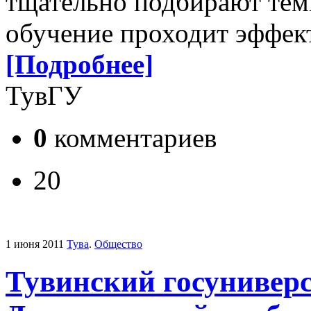
тщательно подбирают темы
обучение проходит эффект
[Подробнее]
ТувГУ
0
комментариев
20
1 июня 2011
Тува
.
Общество
Тувинский госунивер