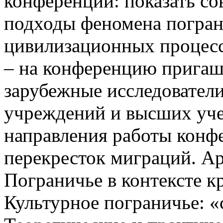
конференции: показать со
подходы феномена погран
цивилизационных процесс
– на конференцию пригаш
зарубежные исследователи
учреждений и высших уче
направления работы конф
перекресток миграций. Ар
Пограничье в контексте к
Культурное пограничье: «