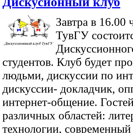
Дискусионный клуб
Завтра в 16.00 
ТувГУ состоитс
Дискуссионного
студентов. Клуб будет пр
людьми, дискуссии по ин
дискуссии- докладчик, оп
интернет-общение. Гостей
различных областей: лите
технологии, современный