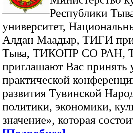
Республики Тыв
университет, Национальн
Алдан Маадыр, ТИГИ при
Тыва, ТИКОПР СО РАН,
приглашают Вас принять у
практической конференци
развития Тувинской Наро
политики, экономики, кул
значение», которая состоит