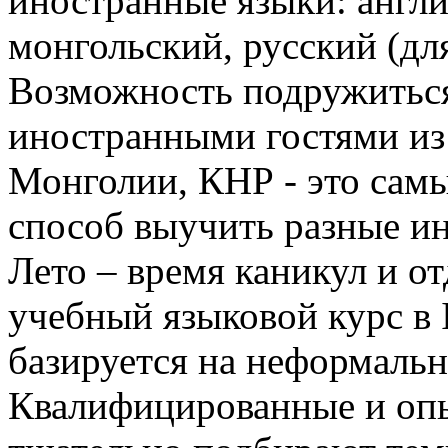
иностранные языки: англи
монгольский, русский (дл
Возможность подружиться
иностранными гостями из
Монголии, КНР - это сам
способ выучить разные и
Лето – время каникул и о
учебный языковой курс в I
базируется на неформальн
Квалифицированные и оп