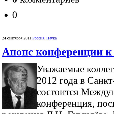
0
24 сентября 2011
Россия
.
Наука
Анонс конференции к
Уважаемые коллеги
2012 года в Санк
состоится Междун
конференция, пос