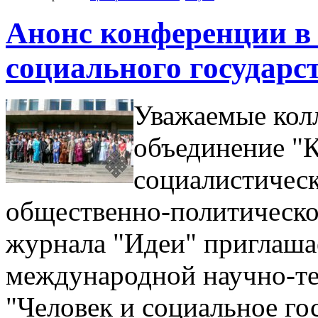
Анонс конференции в 
социального государс
Уважаемые кол
объединение "К
социалистическ
общественно-политическо
журнала "Идеи" приглашае
международной научно-т
"Человек и социальное го