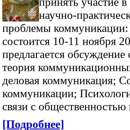
принять участие в
научно-практичес
проблемы коммуникации: т
состоится 10-11 ноября 2
предлагается обсуждение
теория коммуникационны
деловая коммуникация; С
коммуникации; Психологи
связи с общественностью 
[Подробнее]