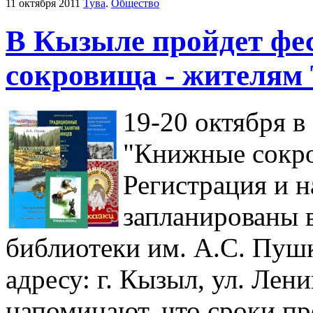
11 октября 2011
Тува
.
Общество
В Кызыле пройдет ф
сокровища - жителям
19-20 октября в
"Книжные сокро
Регистрация и 
запланированы 
библиотеки им. А.С. Пуш
адресу: г. Кызыл, ул. Лени
напоминают, что сроки пр