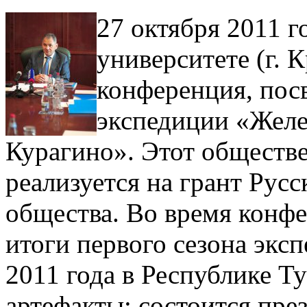
27 октября 2011 
университете (г. 
конференция, пос
экспедиции «Жел
Курагино». Этот обществ
реализуется на грант Русс
общества. Во время конф
итоги первого сезона экс
2011 года в Республике Т
артефакты; состоится пр