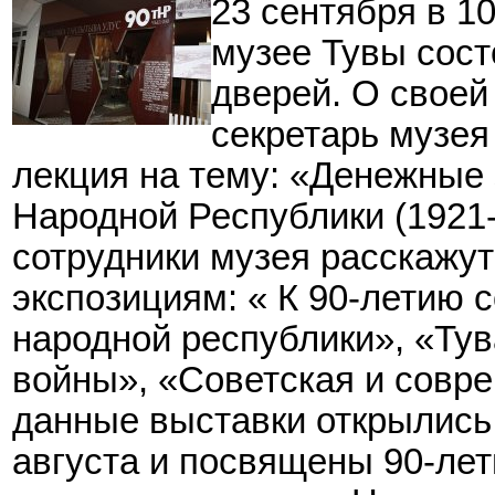
23 сентября в 1
музее Тувы сост
дверей. О своей
секретарь музе
лекция на тему: «Денежные 
Народной Республики (1921-
сотрудники музея расскажу
экспозициям: « К 90-летию 
народной республики», «Тув
войны», «Советская и совр
данные выставки открылись
августа и посвящены 90-ле