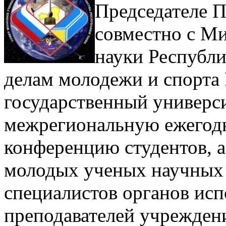
Председателе П
совместно с М
науки Республ
делам молодежи и спорта
государственный универси
межрегиональную ежегод
конференцию студентов, а
молодых ученых научных
специалистов органов исп
преподавателей учрежден