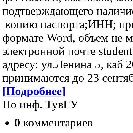
подтверждающего наличие
копию паспорта;ИНН; пред
формате Word, объем не м
электронной почте studen
адресу: ул.Ленина 5, каб 
принимаются до 23 сентяб
[Подробнее]
По инф. ТувГУ
0
комментариев