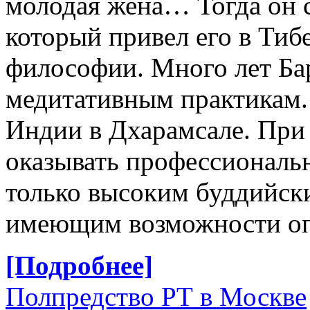
молодая жена… Тогда он с
который привел его в Тиб
философии. Много лет Ба
медитативным практикам. 
Индии в Дхарамсале. При 
оказывать профессионал
только высоким буддийски
имеющим возможности опл
[Подробнее]
Полпредство РТ в Москве