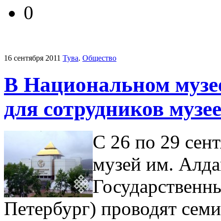
0
16 сентября 2011
Тува
.
Общество
В Национальном музе
для сотрудников музе
С 26 по 29 сен
музей им. Алд
Государственны
Петербург) проводят семи