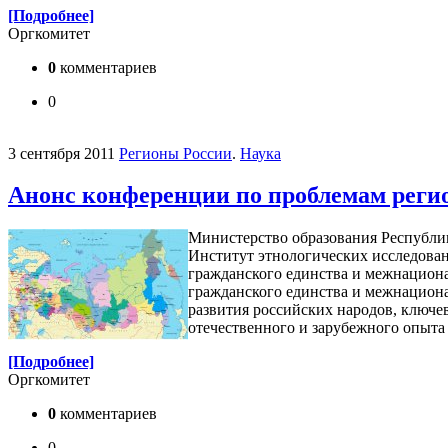
[Подробнее]
Оргкомитет
0
комментариев
0
3 сентября 2011
Регионы России
.
Наука
Анонс конференции по проблемам регио
Министерство образования Республи
Институт этнологических исследован
гражданского единства и межнационал
гражданского единства и межнацион
развития российских народов, ключе
отечественного и зарубежного опыта
[Подробнее]
Оргкомитет
0
комментариев
0