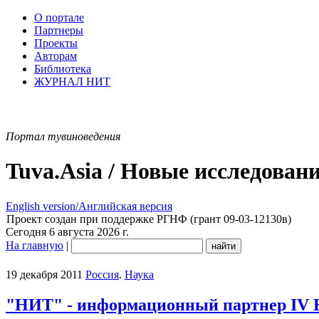
О портале
Партнеры
Проекты
Авторам
Библиотека
ЖУРНАЛ НИТ
Портал тувиноведения
Tuva.Asia / Новые исследован
English version/Английская версия
Проект создан при поддержке РГНФ (грант 09-03-12130в)
Сегодня 6 августа 2026 г.
На главную
|
19 декабря 2011
Россия
.
Наука
"НИТ" - информационный партнер IV В