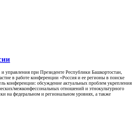
сии
 и управления при Президенте Республики Башкортостан,
стие в работе конференции «Россия и ее регионы в поиске
 Цель конференции: обсуждение актуальных проблем укрепления
ических/межконфессональных отношений и этнокультурного
ки на федеральном и региональном уровнях, а также