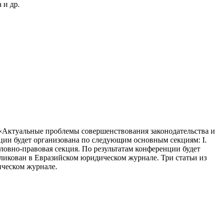
 и др.
«Актуальные проблемы совершенствования законодательства и
енции будет организована по следующим основным секциям: I.
головно-правовая секция. По результатам конференции будет
бликован в Евразийском юридическом журнале. Три статьи из
ическом журнале.