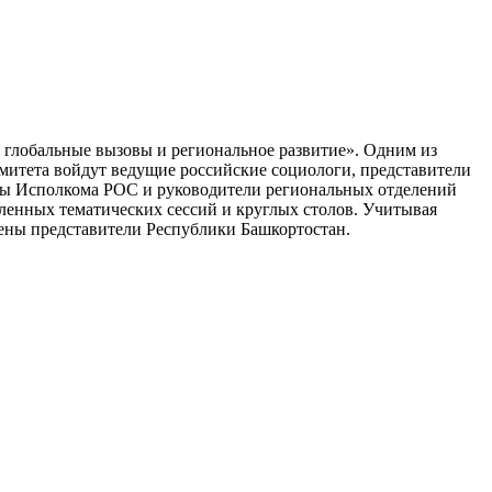
: глобальные вызовы и региональное развитие». Одним из
митета войдут ведущие российские социологи, представители
ны Исполкома РОС и руководители региональных отделений
ленных тематических сессий и круглых столов. Учитывая
ены представители Республики Башкортостан.