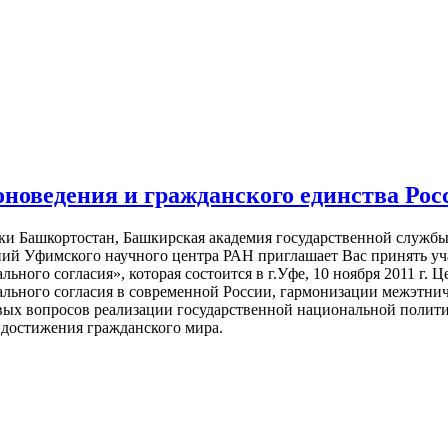
новедения и гражданского единства Рос
ки Башкортостан, Башкирская академия государственной службы
ий Уфимского научного центра РАН приглашает Вас принять уча
ьного согласия», которая состоится в г.Уфе, 10 ноября 2011 г.
ального согласия в современной России, гармонизации межэтн
вых вопросов реализации государственной национальной полити
 достижения гражданского мира.