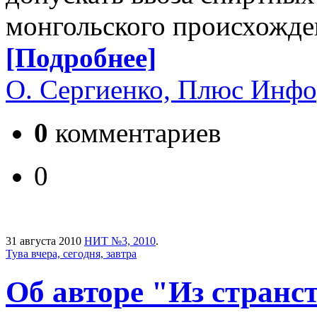
монгольского происхожде
[Подробнее]
О. Сергиенко, Плюс Инф
0
комментариев
0
31 августа 2010
НИТ №3, 2010
.
Тува вчера, сегодня, завтра
Об авторе "Из странс