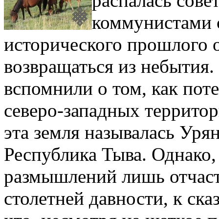
распалась сове
коммунистами 
исторического прошлого о
возвращаться из небытия.
вспомнили о том, как пот
северо-западных территор
эта земля называлась Уря
Республика Тыва. Однако,
размышлений лишь отчаст
столетней давности, к ска