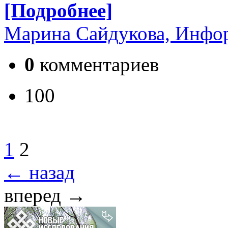
[Подробнее]
Марина Сайдукова, Инфо
0
комментариев
100
1
2
← назад
вперед →