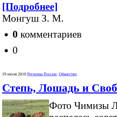
[Подробнее]
Монгуш З. М.
0
комментариев
0
19 июля 2010
Регионы России
.
Общество
Степь, Лошадь и Своб
Фото Чимизы 