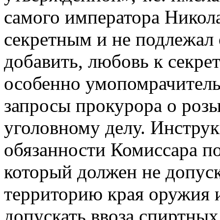
самого императора Николая
секретным и не подлежал
добавить, любовь к секре
особенно умопомрачитель
запросы прокурора о роз
уголовному делу. Инструк
обязанности Комиссара по
который должен не допуск
территорию края оружия и
допускать ввоза спиртных