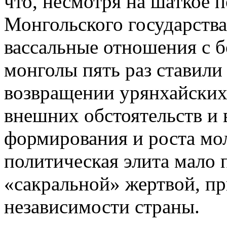
что, несмотря на шаткое 
Монгольского государств
вассальные отношения с б
монголы пять раз ставили
возвращении урянхайских
внешних обстоятельств и
формирования и роста мол
политическая элита мало 
«сакральной» жертвой, пр
независимости страны.