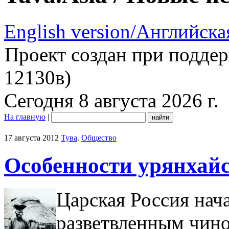
English version/Английска
Проект создан при подде
12130в)
Сегодня 8 августа 2026 г.
На главную
|
17 августа 2012
Тува
.
Общество
Особенности урянхай
Царская Россия нач
разветвленным чино