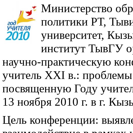
Министерство обр
политики РТ, Тыв
университет, Кыз
институт ТывГУ 
научно-практическую кон
учитель XXI в.: проблемы
посвященную Году учителя
13 ноября 2010 г. в г. Кыз
Цель конференции: выявл