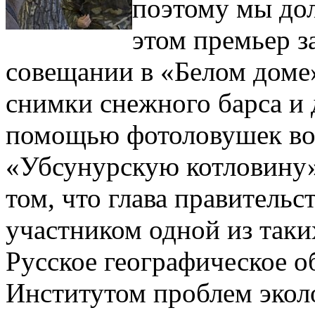
поэтому мы дол
этом премьер за
совещании в «Белом доме»
снимки снежного барса и 
помощью фотоловушек во 
«Убсунурскую котловину» в
том, что глава правительс
участником одной из таки
Русское географическое о
Институтом проблем эколо