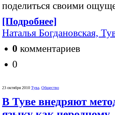
поделиться своими ощущ
[Подробнее]
Наталья Богдановская, Ту
0
комментариев
0
23 октября 2010
Тува
.
Общество
В Туве внедряют мето
языку как неродному