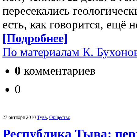
пересекались геологически
есть, как говорится, ещё 
[Подробнее]
По материалам К. Бухонов
0
комментариев
0
27 октября 2010
Тува
.
Общество
Республика Тыва: пер