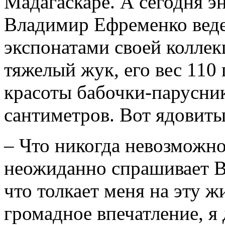
Мадагаскаре. А сегодня э
Владимир Ефременко веде
экспонатами своей коллек
тяжелый жук, его вес 110
красоты бабочки-парусник
сантиметров. Вот ядовиты
– Что никогда невозможно
неожиданно спрашивает В
что толкает меня на эту ж
громадное впечатление, я