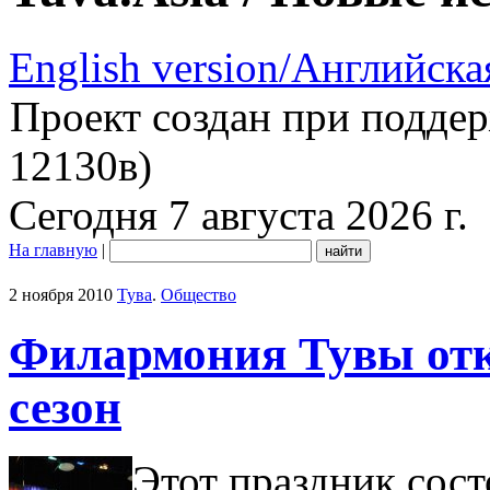
English version/Английска
Проект создан при подде
12130в)
Сегодня 7 августа 2026 г.
На главную
|
2 ноября 2010
Тува
.
Общество
Филармония Тувы отк
сезон
Этот праздник сост