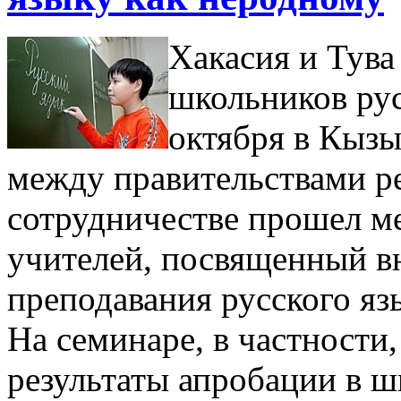
Хакасия и Тув
школьников рус
октября в Кызы
между правительствами р
сотрудничестве прошел м
учителей, посвященный в
преподавания русского я
На семинаре, в частности
результаты апробации в ш