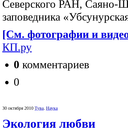
Северского РАН, Саяно-Ш
заповедника «Убсунурская
[См. фотографии и виде
КП.ру
0
комментариев
0
30 октября 2010
Тува
.
Наука
Экология любви