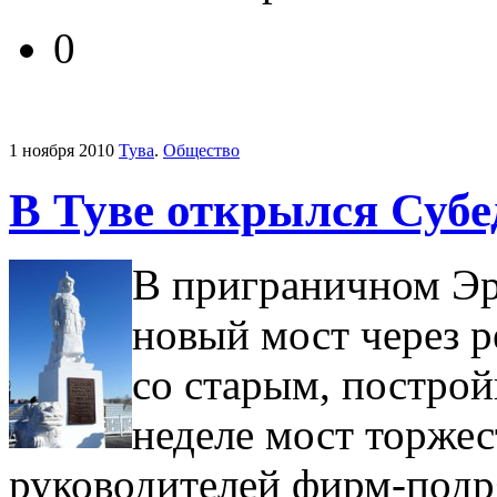
0
1 ноября 2010
Тува
.
Общество
В Туве открылся Субе
В приграничном Эр
новый мост через 
со старым, построй
неделе мост торжес
руководителей фирм-подр