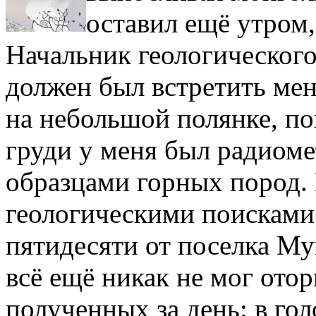
оставил ещё утром,
Начальник геологическог
должен был встретить меня
на небольшой полянке, по
груди у меня был радиомет
образцами горных пород.
геологическими поисками 
пятидесяти от поселка Му
всё ещё никак не мог отор
полученных за день: в гол