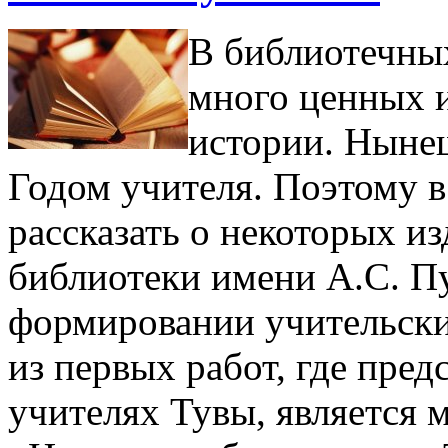
В библиотечны
много ценных 
истории. Нынеш
Годом учителя. Поэтому в
рассказать о некоторых и
библиотеки имени А.С. П
формировании учительски
из первых работ, где пред
учителях Тувы, является 