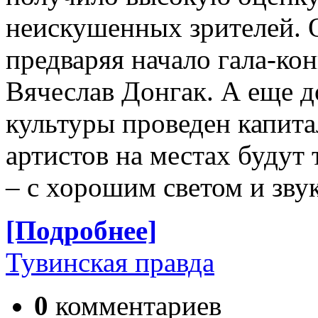
неискушенных зрителей. О
предваряя начало гала-ко
Вячеслав Донгак. А еще д
культуры проведен капит
артистов на местах будут 
– с хорошим светом и зву
[Подробнее]
Тувинская правда
0
комментариев