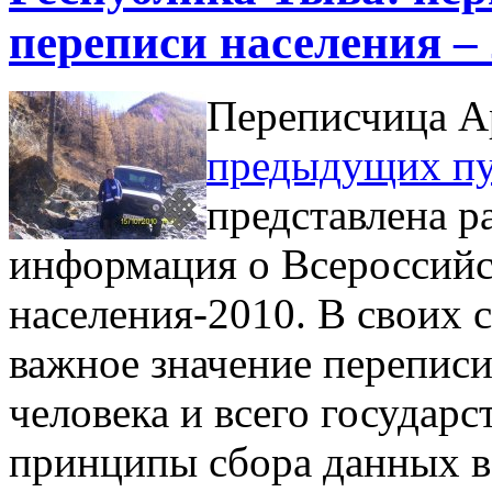
переписи населения –
Переписчица А
предыдущих п
представлена р
информация о Всероссийс
населения-2010. В своих с
важное значение переписи
человека и всего государс
принципы сбора данных в