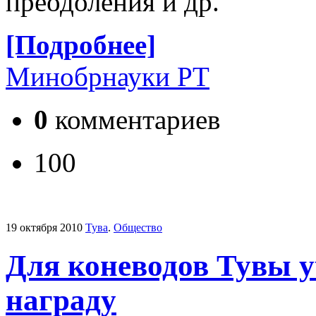
преодоления и др.
[Подробнее]
Минобрнауки РТ
0
комментариев
100
19 октября 2010
Тува
.
Общество
Для коневодов Тувы у
награду