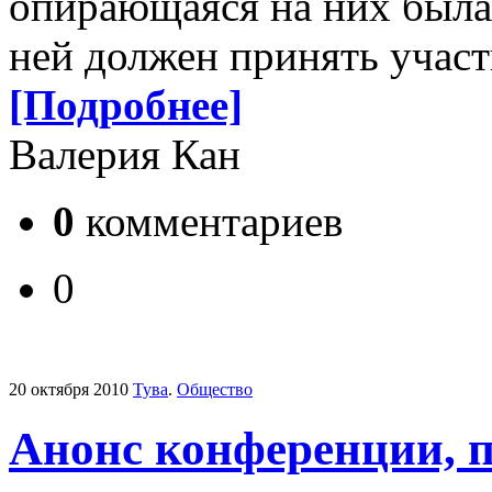
опирающаяся на них была
ней должен принять учас
[Подробнее]
Валерия Кан
0
комментариев
0
20 октября 2010
Тува
.
Общество
Анонс конференции, 