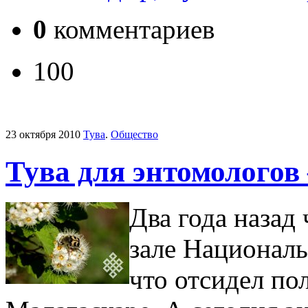
0
комментариев
100
23 октября 2010
Тува
.
Общество
Тува для энтомологов
Два года назад
зале Националь
что отсидел по