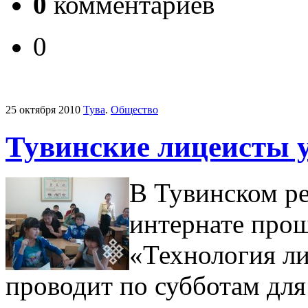
0
комментариев
0
25 октября 2010
Тува
.
Общество
Тувинские лицеисты 
В Тувинском р
интернате прош
«Технология ли
проводит по субботам для