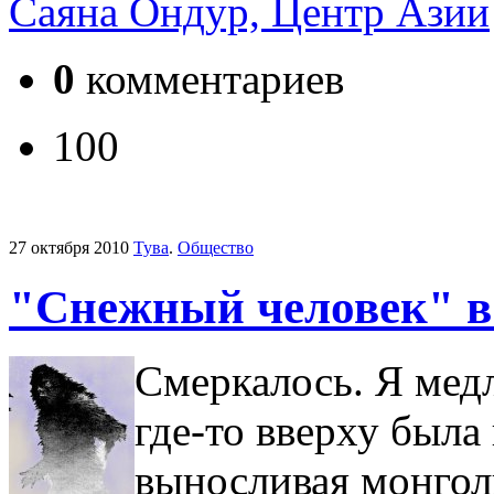
Саяна Ондур, Центр Азии
0
комментариев
100
27 октября 2010
Тува
.
Общество
"Снежный человек" в
Смеркалось. Я мед
где-то вверху была
выносливая монгол