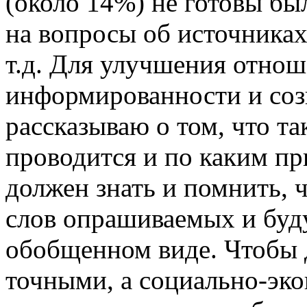
(около 14%) не готовы был
на вопросы об источниках
т.д. Для улучшения отно
информированности и соз
рассказываю о том, что та
проводится и по каким п
должен знать и помнить, ч
слов опрашиваемых и буду
обобщенном виде. Чтобы 
точными, а социально-эко