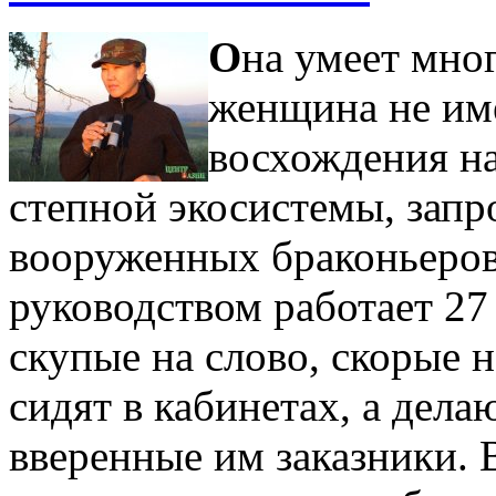
О
на умеет мног
женщина не име
восхождения на
степной экосистемы, запро
вооруженных браконьеров,
руководством работает 27 
скупые на слово, скорые 
сидят в кабинетах, а дела
вверенные им заказники. 