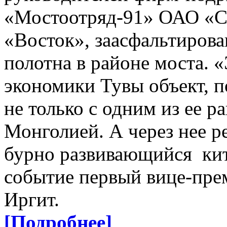
«Мостоотряд-91» ОАО «С
«Восток», заасфальтиров
полотна в районе моста. 
экономики Тувы объект, п
не только с одним из ее р
Монголией. А через нее р
бурно развивающийся кит
событие первый вице-пре
Иргит.
[Подробнее]