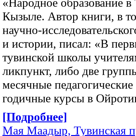
«Народное образование в 
Кызыле. Автор книги, в т
научно-исследовательског
и истории, писал: «В пер
тувинской школы учителя
ликпункт, либо две групп
месячные педагогические 
годичные курсы в Ойроти
[Подробнее]
Мая Маадыр, Тувинская п