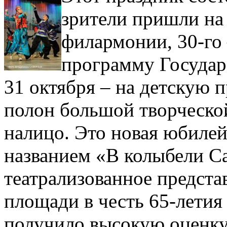
зрители пришли на 
филармонии, 30-го
программу Государ
31 октября – на детскую 
полон большой творческой
налицо. Это новая юбиле
названием «В колыбели С
театрализованное предста
площади в честь 65-летия
получило высокую оценку 