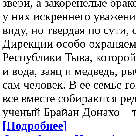
звери, а закоренелые бра
у них искреннего уважени
виду, но твердая по сути, 
Дирекции особо охраняе
Республики Тыва, которой
и вода, заяц и медведь, ры
сам человек. В ее семье г
все вместе собираются ре
ученый Брайан Донахо – т
[Подробнее]