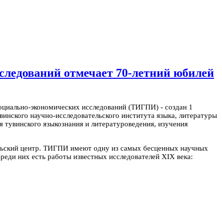
следований отмечает 70-летний юбилей
оциально-экономических исследований (ТИГПИ) - создан 1
винского научно-исследовательского института языка, литературы
ия тувинского языкознания и литературоведения, изучения
ельский центр. ТИГПИ имеют одну из самых бесценных научных
реди них есть работы известных исследователей XIX века: