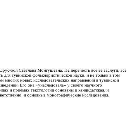
Орус-оол Светлана Монгушевна. Не перечесть все её заслуги, все
ь для тувинской фольклористической науки, и не только в том
лем многих новых исследовательских направлений в тувинской
зведений. Его она «унаследовала» у своего научного
ипах и приёмах текстологии основаны и кандидатская, и
ветственно. и основные монографические исследования.