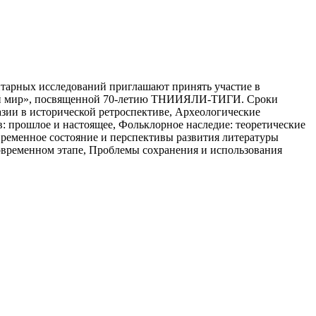
итарных исследований приглашают принять участие в
ный мир», посвященной 70-летию ТНИИЯЛИ-ТИГИ. Сроки
зии в исторической ретроспективе, Археологические
: прошлое и настоящее, Фольклорное наследие: теоретические
временное состояние и перспективы развития литературы
современном этапе, Проблемы сохранения и использования