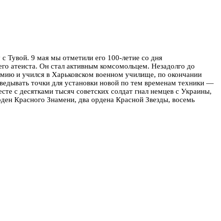
с Тувой. 9 мая мы отметили его 100-летие со дня
него атеиста. Он стал активным комсомольцем. Незадолго до
армию и учился в Харьковском военном училище, по окончании
зведывать точки для установки новой по тем временам техники —
сте с десятками тысяч советских солдат гнал немцев с Украины,
рден Красного Знамени, два ордена Красной Звезды, восемь