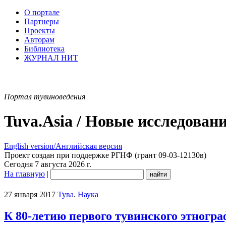
О портале
Партнеры
Проекты
Авторам
Библиотека
ЖУРНАЛ НИТ
Портал тувиноведения
Tuva.Asia / Новые исследован
English version/Английская версия
Проект создан при поддержке РГНФ (грант 09-03-12130в)
Сегодня 7 августа 2026 г.
На главную
|
27 января 2017
Тува
.
Наука
К 80-летию первого тувинского этногр