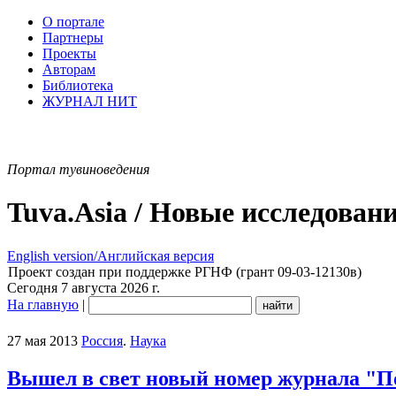
О портале
Партнеры
Проекты
Авторам
Библиотека
ЖУРНАЛ НИТ
Портал тувиноведения
Tuva.Asia / Новые исследован
English version/Английская версия
Проект создан при поддержке РГНФ (грант 09-03-12130в)
Сегодня 7 августа 2026 г.
На главную
|
27 мая 2013
Россия
.
Наука
Вышел в свет новый номер журнала "П