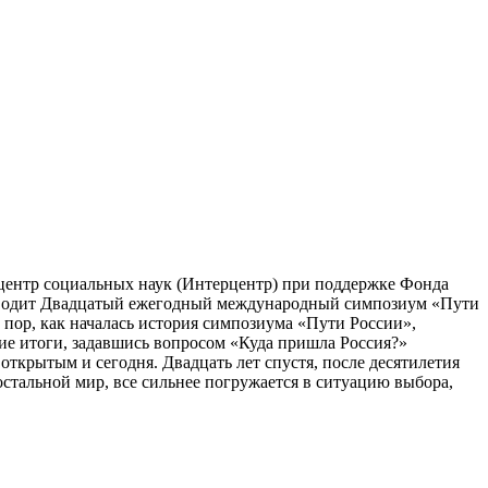
ентр социальных наук (Интерцентр) при поддержке Фонда
роводит Двадцатый ежегодный международный симпозиум «Пути
х пор, как началась история симпозиума «Пути России»,
кие итоги, задавшись вопросом «Куда пришла Россия?»
 открытым и сегодня. Двадцать лет спустя, после десятилетия
остальной мир, все сильнее погружается в ситуацию выбора,