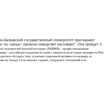
ино-Балкарский государственный университет приглашают
 на «запад»: прошлое определяет настоящее". Она пройдет 3-
 исследователей женской истории» (РАИЖИ) – профессиональным
нции – российская гендерная история с акцентом на историю женщин на Юге
адеемся обсудить тему усиления социальной активности женщин, ее
ма на Западе и в исламских странах, гендерных отношений и их