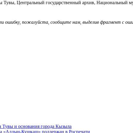
ы Тувы, Центральный государственный архив, Национальный му
ли ошибку, пожалуйста, сообщите нам, выделив фрагмент с ошиб
и Тувы и основания города Кызыла
ала «Алдын-Кушкаш» поддержан в Роспечати