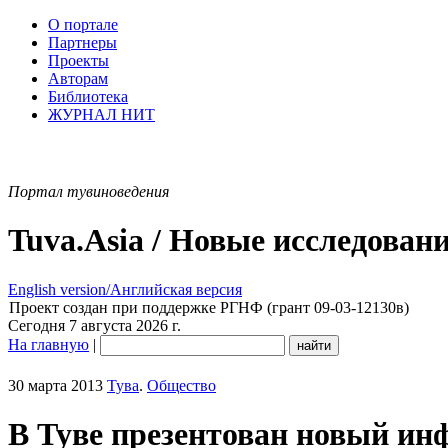
О портале
Партнеры
Проекты
Авторам
Библиотека
ЖУРНАЛ НИТ
Портал тувиноведения
Tuva.Asia / Новые исследован
English version/Английская версия
Проект создан при поддержке РГНФ (грант 09-03-12130в)
Сегодня 7 августа 2026 г.
На главную
|
30 марта 2013
Тува
.
Общество
В Туве презентован новый ин