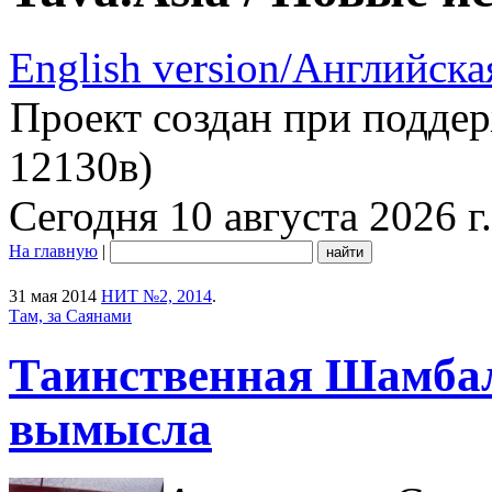
English version/Английска
Проект создан при подде
12130в)
Сегодня 10 августа 2026 г.
На главную
|
31 мая 2014
НИТ №2, 2014
.
Там, за Саянами
Таинственная Шамбала
вымысла