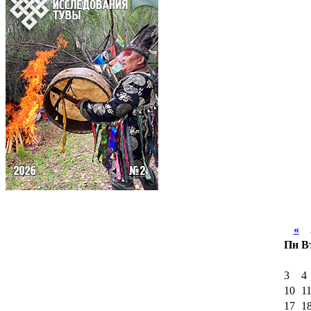
«
А
Пн
В
3
4
10
1
17
1