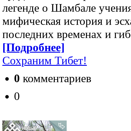
легенде о Шамбале учени
мифическая история и эсх
последних временах и гиб
[Подробнее]
Сохраним Тибет!
0
комментариев
0