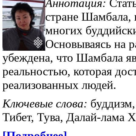
Аннотация:
Стат
стране Шамбала, 
многих буддийски
Основываясь на р
убеждена, что Шамбала яв
реальностью, которая до
реализованных людей.
Ключевые слова:
буддизм,
Тибет, Тува, Далай-лама Х
[Подробнее]