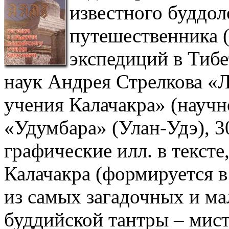
известного буддол
путешественника 
экспедиций в Тибе
наук Андрея Стрелкова «
учения Калачакра» (научн
«Удумбара» (Улан-Удэ), 30
графические илл. в тексте
Калачакра (формируется в 
из самых загадочных и м
буддийской тантры – мист