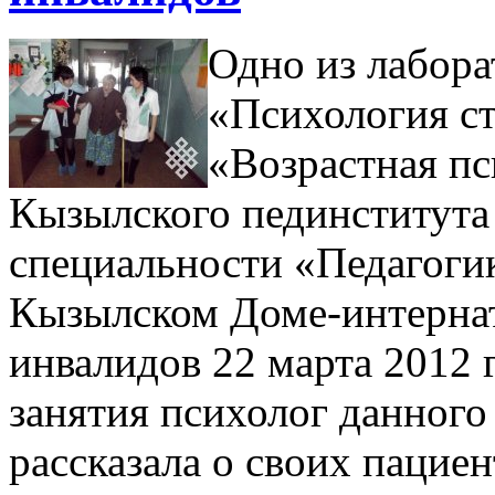
Одно из лабора
«Психология с
«Возрастная пс
Кызылского пединститут
специальности «Педагогик
Кызылском Доме-интернат
инвалидов 22 марта 2012 г
занятия психолог данного
рассказала о своих пацие