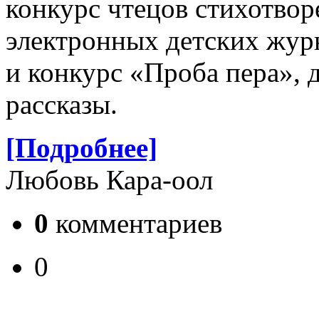
конкурс чтецов стихотвор
электронных детских журн
и конкурс «Проба пера», 
рассказы.
[Подробнее]
Любовь Кара-оол
0
комментариев
0