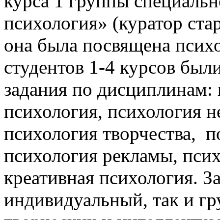
курса 1 группы специальн
психология» (куратор ста
она была посвящена псих
студентов 1-4 курсов был
задания по дисциплинам: 
психология, психология н
психология творчества, п
психология рекламы, пси
креативная психология. З
индивидуальный, так и гр