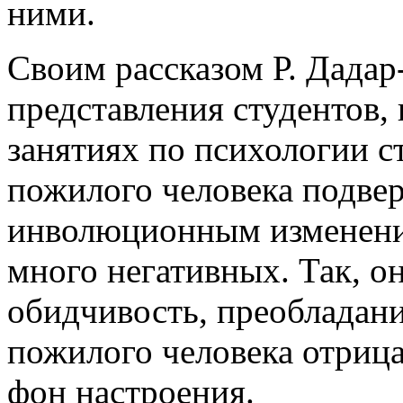
ними.
Своим рассказом Р. Дадар
представления студентов,
занятиях по психологии ст
пожилого человека подвер
инволюционным изменения
много негативных. Так, о
обидчи­вость, преобладан
пожилого человека отриц
фон настроения.