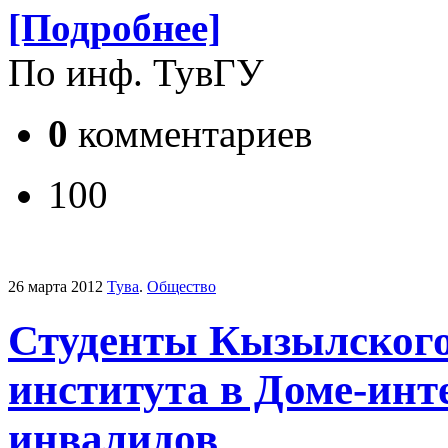
[Подробнее]
По инф. ТувГУ
0
комментариев
100
26 марта 2012
Тува
.
Общество
Студенты Кызылского
института в Доме-инт
инвалидов