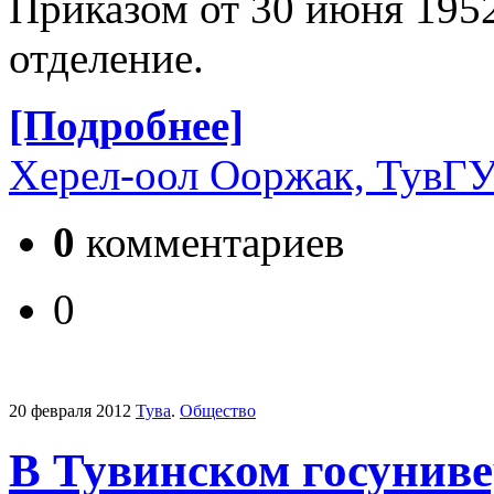
Приказом от 30 июня 1952
отделение.
[Подробнее]
Херел-оол Ооржак, ТувГ
0
комментариев
0
20 февраля 2012
Тува
.
Общество
В Тувинском госуниве