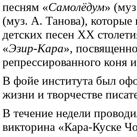
песням «
Самолёдум
» (муз
(муз. А. Танова), которы
детских песен ХХ столети
«
Эзир-Кара
», посвященн
репрессированного коня и
В фойе института был оф
жизни и творчестве писате
В течение недели провод
викторина «Кара-Куске Чо