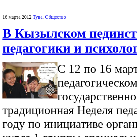
16 марта 2012
Тува
.
Общество
В Кызылском пединст
педагогики и психоло
С 12 по 16 мар
педагогическом
государственно
традиционная Неделя педа
году по инициативе орган