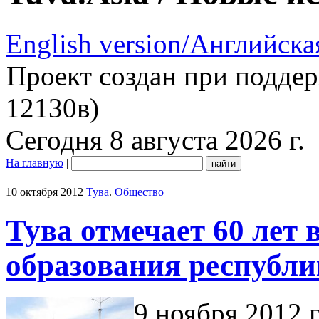
English version/Английска
Проект создан при подде
12130в)
Сегодня 8 августа 2026 г.
На главную
|
10 октября 2012
Тува
.
Общество
Тува отмечает 60 лет
образования республ
9 ноября 2012 