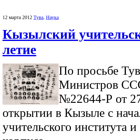
12 марта 2012
Тува
.
Наука
Кызылский учительски
летие
По просьбе Ту
Министров ССС
№22644-Р от 27
открытии в Кызыле с нача
учительского института и