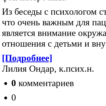
Из беседы с психологом ст
что очень важным для па
является внимание окруж
отношения с детьми и вну
[Подробнее]
Лилия Ондар, к.псих.н.
0
комментариев
0