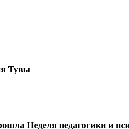
ия Тувы
ошла Неделя педагогики и пс