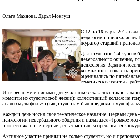
Ольга Махнова, Дарья Монгуш
С 12 по 16 марта 2012 год
педагогики и психологии. 
(куратор старший преподав
Для студентов 1-4 курсов 
невербального общения, пс
психология. Задания носил
возможность показать прио
оценивались по пятибалльн
тематические газеты с рабо
Интересными и новыми для участников оказались такие задан
моменты из студенческой жизни); коллективный коллаж на тему
анализ мультфильма (так, студентам был предложен мультфиль
Каждый день носил свое тематическое название. Первый день «
психологии невербального общения и назывался «Громкое мол
профессия», на четвертый день участникам предлагался конкур
Активное участие приняли не только студенты, но и преподав