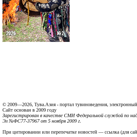
© 2009—2026, Тува.Азия - портал тувиноведения, электронны
Сайт основан в 2009 году
Зарегистрирован в качестве СМИ Федеральной службой по надз
Эл №ФС77-37967 от 5 ноября 2009 г.
При цитировании или перепечатке новостей — ссылка (для са