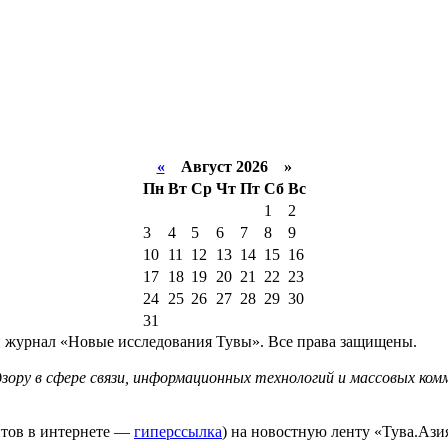
«
Август 2026 »
Пн
Вт
Ср
Чт
Пт
Сб
Вс
1
2
3
4
5
6
7
8
9
10
11
12
13
14
15
16
17
18
19
20
21
22
23
24
25
26
27
28
29
30
31
й журнал «Новые исследования Тувы». Все права защищены.
ору в сфере связи, информационных технологий и массовых комм
йтов в интернете —
гиперссылка
) на новостную ленту «Тува.Азия