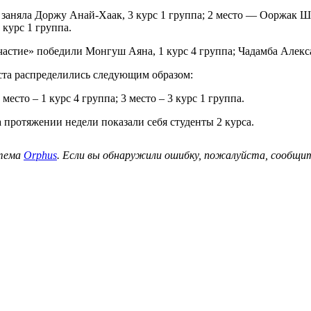
заняла Доржу Анай-Хаак, 3 курс 1 группа; 2 место — Ооржак Ше
курс 1 группа.
стие» победили Монгуш Аяна, 1 курс 4 группа; Чадамба Александ
ста распределились следующим образом:
 место – 1 курс 4 группа; 3 место – 3 курс 1 группа.
протяжении недели показали себя студенты 2 курса.
стема
Orphus
. Если вы обнаружили ошибку, пожалуйста, сообщите