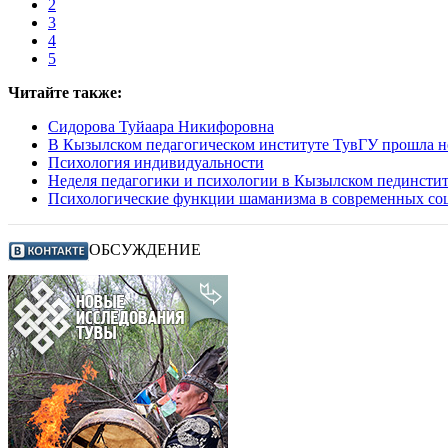
2
3
4
5
Читайте также:
Сидорова Туйаара Никифоровна
В Кызылском педагогическом институте ТувГУ прошла н
Психология индивидуальности
Неделя педагогики и психологии в Кызылском пединстит
Психологические функции шаманизма в современных соц
ОБСУЖДЕНИЕ