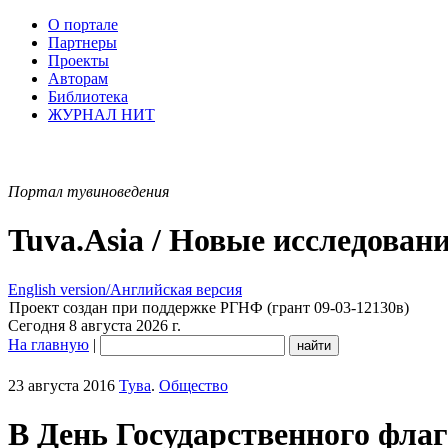
О портале
Партнеры
Проекты
Авторам
Библиотека
ЖУРНАЛ НИТ
Портал тувиноведения
Tuva.Asia / Новые исследован
English version/Английская версия
Проект создан при поддержке РГНФ (грант 09-03-12130в)
Сегодня 8 августа 2026 г.
На главную
|
23 августа 2016
Тува
.
Общество
В День Государственного флаг