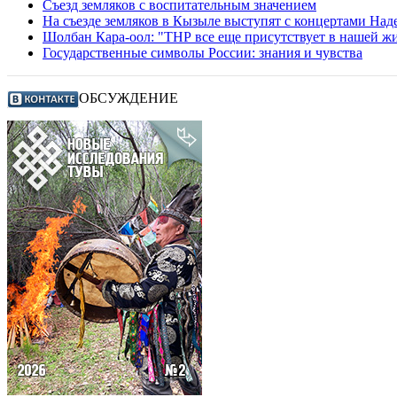
Съезд земляков с воспитательным значением
На съезде земляков в Кызыле выступят с концертами На
Шолбан Кара-оол: "ТНР все еще присутствует в нашей ж
Государственные символы России: знания и чувства
ОБСУЖДЕНИЕ