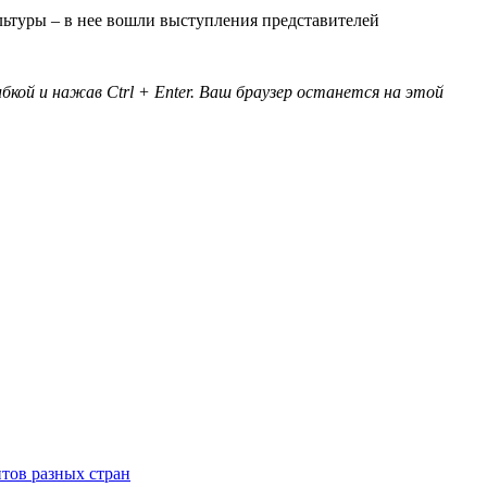
ьтуры – в нее вошли выступления представителей
кой и нажав Ctrl + Enter. Ваш браузер останется на этой
тов разных стран