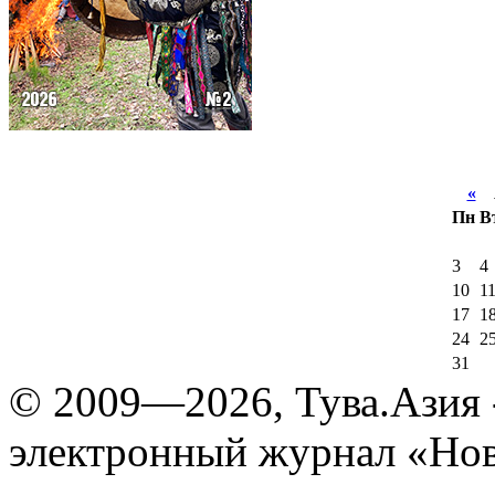
«
А
Пн
В
3
4
10
1
17
1
24
2
31
© 2009—2026, Тува.Азия -
электронный журнал «Нов