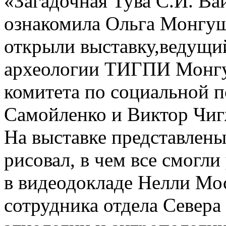
«Загадочная Тува С.И. Ва
ознакомила Ольга Монгуш.
открыли выставку,ведущий
археологии ТИГПИ Монгу
комитета по социальной 
Самойленко и Виктор Чиг
На выставке представлены
рисовал, в чем все смогли
в видеодокладе Нелли Мос
сотрудника отдела Севера