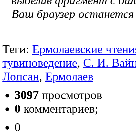
выделив фрагмент с оши
Ваш браузер останется
Теги:
Ермолаевские чтени
тувиноведение
,
С. И. Вай
Лопсан
,
Ермолаев
3097
просмотров
0
комментариев;
0