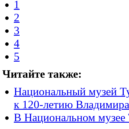
1
2
3
4
5
Читайте также:
Национальный музей Ту
к 120-летию Владимира
В Национальном музее 