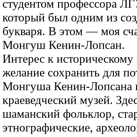
студентом профессора ЛГ
который был одним из соз
букваря. В этом — моя сч
Монгуш Кенин-Лопсан.
Интерес к историческому
желание сохранить для по
Монгуша Кенин-Лопсана 
краеведческий музей. Зде
шаманский фольклор, ста
этно­графические, археол