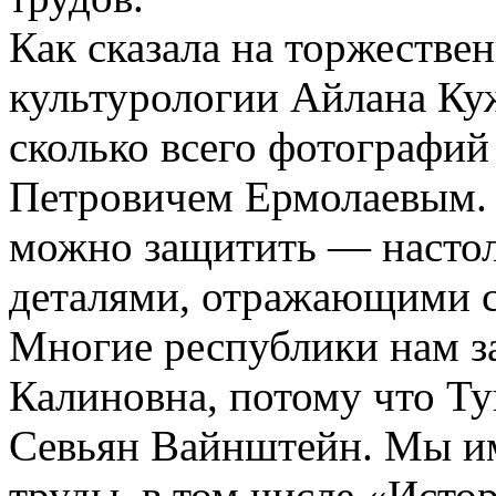
Как сказала на торжестве
культурологии Айлана Куж
сколько всего фотографи
Петровичем Ермолаевым. 
можно защитить — настол
деталями, отражающими с
Многие республики нам з
Калиновна, потому что Ту
Севьян Вайнштейн. Мы и
труды, в том числе «Исто