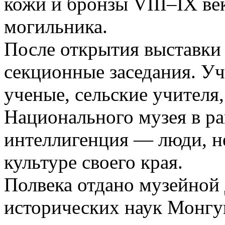
кожи и бронзы VIII–IX век
могильника.
После открытия выставки 
секционные заседания. Уч
ученые, сельские учител
Национального музея в ра
интеллигенция — люди, н
культуре своего края.
Полвека отдано музейной
исторических наук Монг