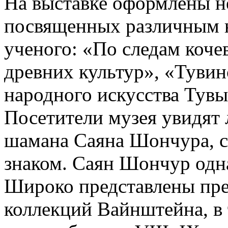
На выставке оформлены не
посвященных различным 
ученого: «По следам коче
древних культур», «Туви
народного искусства Тувы
Посетители музея увидят
шамана Саяна Шончура, 
знаком. Саян Шончур одн
Широко представлены пре
коллекций Вайнштейна, в т