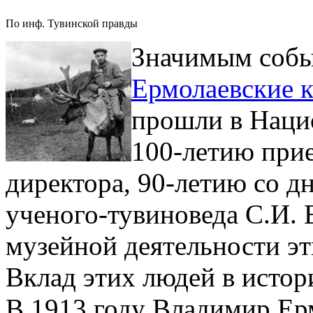
По инф. Тувинской правды
Значимым соб
Ермолаевские к
прошли в Нацио
100-летию прие
директора, 90-летию со д
ученого-тувиноведа С.И.
музейной деятельности э
Вклад этих людей в истор
В 1913 году Владимир Ерм