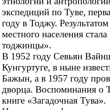
этнологии и антропологии
экспедиций по Туве, перва
году в Тоджу. Результато
местного населения стал
тоджинцы».
В 1952 году Севьян Вайн
Кунгуртуге, в ныне извес
Бажын, а в 1957 году про
дворца. Воспоминания о 
книге «Загадочная Тува».