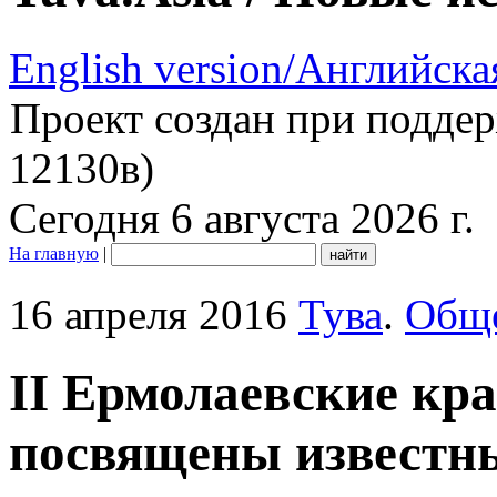
English version/Английска
Проект создан при подде
12130в)
Сегодня 6 августа 2026 г.
На главную
|
16 апреля 2016
Тува
.
Общ
II Ермолаевские кр
посвящены известн