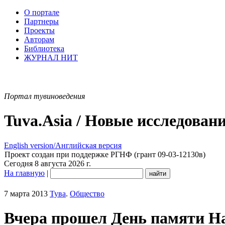
О портале
Партнеры
Проекты
Авторам
Библиотека
ЖУРНАЛ НИТ
Портал тувиноведения
Tuva.Asia / Новые исследован
English version/Английская версия
Проект создан при поддержке РГНФ (грант 09-03-12130в)
Сегодня 8 августа 2026 г.
На главную
|
7 марта 2013
Тува
.
Общество
Вчера прошел День памяти Н