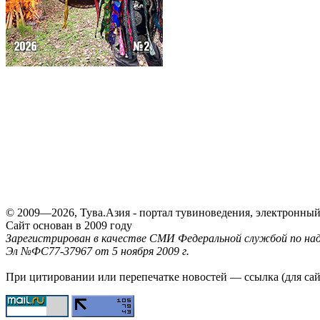
© 2009—2026, Тува.Азия - портал тувиноведения, электронны
Сайт основан в 2009 году
Зарегистрирован в качестве СМИ Федеральной службой по надз
Эл №ФС77-37967 от 5 ноября 2009 г.
При цитировании или перепечатке новостей — ссылка (для са