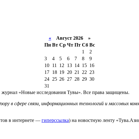
«
Август 2026 »
Пн
Вт
Ср
Чт
Пт
Сб
Вс
1
2
3
4
5
6
7
8
9
10
11
12
13
14
15
16
17
18
19
20
21
22
23
24
25
26
27
28
29
30
31
й журнал «Новые исследования Тувы». Все права защищены.
ору в сфере связи, информационных технологий и массовых комм
йтов в интернете —
гиперссылка
) на новостную ленту «Тува.Азия