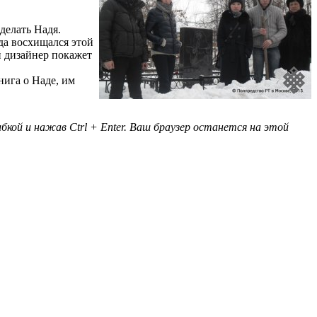
делать Надя.
да восхищался этой
й дизайнер покажет
нига о Наде, им
кой и нажав Ctrl + Enter. Ваш браузер останется на этой