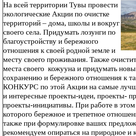
На всей территории Тувы провести
экологические Акции по очистке
территорий – дома, школы и вокруг
своего села. Придумать лозунги по
благоустройству и бережного
отношения к своей родной земле и
месту своего проживания. Также очисти
места своего кожууна и придумать нов
сохранению и бережного отношения к та
КОНКУРС по этой Акции на самые лучш
и интересные проекты-идеи, проекты- п
проекты-инициативы. При работе в этом
которого бережное и трепетное отношен
также при формулировке ваших предлож
рекомендуем опираться на природное и 