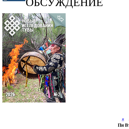
ОБСУЖДЕНИЕ
«
А
Пн
В