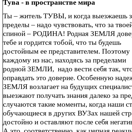
Тува - в пространстве мира
Ты – житель ТУВЫ, и когда выезжаешь з
пределы – надо чувствовать, что за твое
спиной – РОДИНА! Родная ЗЕМЛЯ дове
тебе и гордится тобой, что ты будешь
достойным ее представителем. Поэтому
каждому из нас, находясь за пределами
родной ЗЕМЛИ, надо вести себя так, чт
оправдать это доверие. Особенную на
ЗЕМЛЯ возлагает на будущих специалис
выезжают получать знания далеко за пр
случаются такие моменты, когда наши с
обучающиеся в других ВУЗах нашей стр
достойно и оставляют после себя негати
А это, соответственно, как цепная реакц