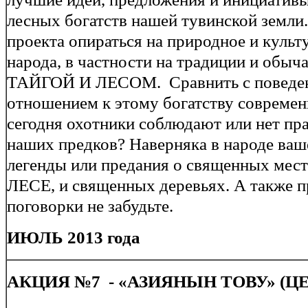
лесных богатств нашей тувинской земли
проекта опираться на природное и культ
народа, в частности на традиции и обыча
ТАЙГОЙ И ЛЕСОМ. Сравнить с поведе
отношением к этому богатству современ
сегодня охотники соблюдают или нет пр
наших предков? Наверняка в народе ва
легенды или предания о священных мес
ЛЕСЕ, и священных деревьях. А также 
поговорки не забудьте.
ИЮЛЬ 2013 года
АКЦИЯ №7 - «АЗИЯНЫН ТОВУ» (Ц