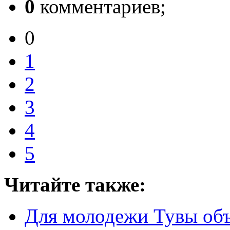
0
комментариев;
0
1
2
3
4
5
Читайте также:
Для молодежи Тувы объ