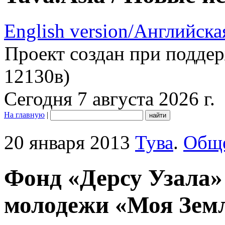
English version/Английска
Проект создан при подде
12130в)
Сегодня 7 августа 2026 г.
На главную
|
20 января 2013
Тува
.
Общ
Фонд «Дерсу Узала»
молодежи «Моя Зем