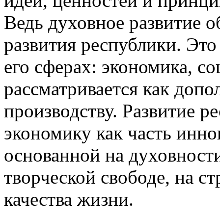
идей, ценностей и принци
Ведь духовное развитие о
развития республики. Это
его сферах: экономика, со
рассматривается как допо
производству. Развитие р
экономику как часть инно
основанной на духовности
творческой свободе, на с
качества жизни.