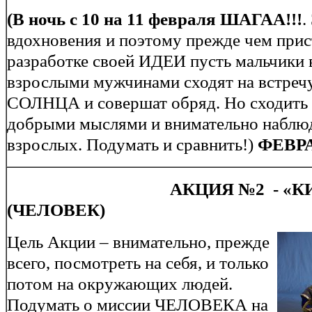
(В ночь с 10 на 11 февраля
ШАГАА!!!
.
вдохновения и поэтому прежде чем прис
разработке своей ИДЕИ пусть мальчики 
взрослыми мужчинами сходят на встреч
СОЛНЦА и совершат обряд. Но сходить н
добрыми мыслями и внимательно наблюд
взрослых. Подумать и сравнить!)
ФЕВРА
АКЦИЯ №2 - «КИ
(ЧЕЛОВЕК)
Цель Акции – внимательно, прежде
всего, посмотреть на себя, и только
потом на окружающих людей.
Подумать о миссии ЧЕЛОВЕКА на