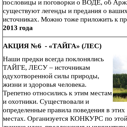
пословицы и поговорки о ВОДЕ, об Арж
существуют легенды и предания о ваши
источниках. Можно тоже приложить к п
2013 года
АКЦИЯ №6 - «ТАЙГА» (ЛЕС)
Наши предки всегда поклонялись
ТАЙГЕ, ЛЕСУ – источникам
одухотворенной силы природы,
жизни и здоровья человека.
Трепетно относились к этим местам
и охотники. Существовали и
определенные правила поведения в эти
местах. Организуется КОНКУРС по этой
лучшие идеи, предложения и инициатив