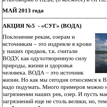
МАЙ 2013 года
АКЦИЯ №5 - «СУГ» (ВОДА)
Поклонение рекам, озерам и
источникам – это издревле в крови
у наших предков, т.к. считали
ВОДУ, как одухотворенную силу
природы, жизни и здоровья
человека. ВОДА – это источник
жизни. Но как мы сегодня относимся к 
надо подумать. Много примеров можно 
загрязнении наших рек, озер. И пусть м
загрязнений еще не столь велики, но, тем