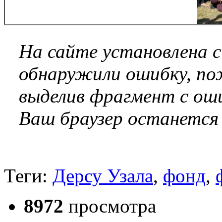
На сайте установлена 
обнаружили ошибку, по
выделив фрагмент с оши
Ваш браузер останется
Теги:
Дерсу Узала
,
фонд
,
8972
просмотра