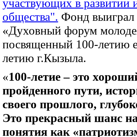
участвующих в развитии 
общества".
Фонд выиграл 
«Духовный форум молод
посвященный 100-летию е
летию г.Кызыла.
«
100-летие – это хорош
пройденного пути, исто
своего прошлого, глубок
Это прекрасный шанс н
понятия как «патриотиз