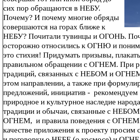
сих пор обращаются в НЕБУ.
Почему? И почему многие обряды
совершаются на горах ближе к
НЕБУ? Почитали тувинцы и ОГОНЬ. По
осторожно относились к ОГНЮ и поним
это стихия! Придумать призывы, плакат
правильном обращении с ОГНЕМ. При р
традиций, связанных с НЕБОМ и ОГНЕМ 
этом направлении, а также при формули
предложений, инициатив - рекомендуем 
природное и культурное наследие народа
традиции и обычаи, связанные с НЕБОМ
ОГНЕМ, и правила поведения с ОГНЕМ.
качестве приложения к проекту просим 
и поговорки о НЕБЕ (о космосе) и ОГНЕ