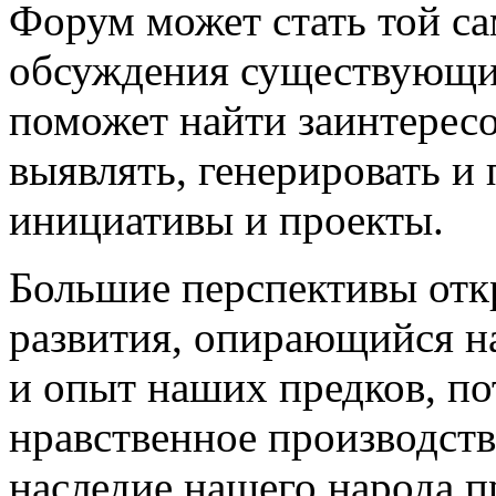
Форум может стать той са
обсуждения существующи
поможет найти заинтерес
выявлять, генерировать и
инициативы и проекты.
Большие перспективы отк
развития, опирающийся н
и опыт наших предков, по
нравственное производст
наследие нашего народа п