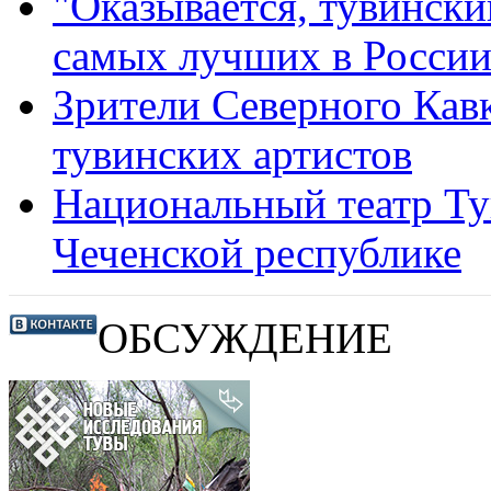
"Оказывается, тувински
самых лучших в России
Зрители Северного Кавк
тувинских артистов
Национальный театр Ту
Чеченской республике
ОБСУЖДЕНИЕ