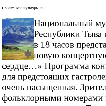
По инф. Минкультуры РТ
Национальный му
Республики Тыва 
в 18 часов предст
новую концертную
сердце…» Программа конц
для предстоящих гастроле
очень насыщенная. Зрите
фольклорными номерами в