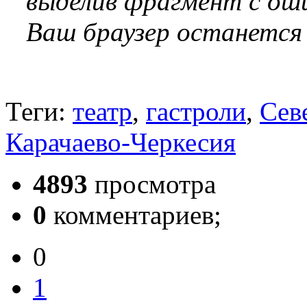
выделив фрагмент с оши
Ваш браузер останется
Теги:
театр
,
гастроли
,
Сев
Карачаево-Черкесия
4893
просмотра
0
комментариев;
0
1