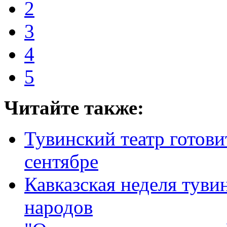
2
3
4
5
Читайте также:
Тувинский театр готови
сентябре
Кавказская неделя туви
народов