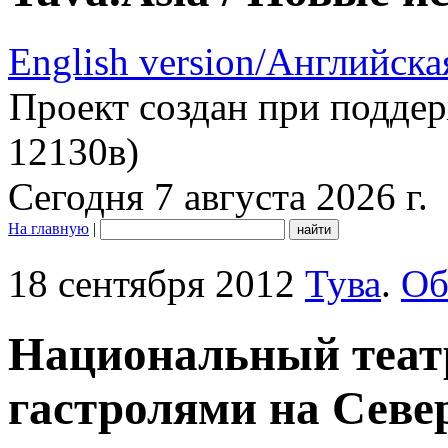
English version/Английска
Проект создан при подде
12130в)
Сегодня 7 августа 2026 г.
На главную
|
18 сентября 2012
Тува
.
Об
Национальный театр
гастролями на Севе