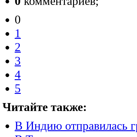
0
комментариев;
0
1
2
3
4
5
Читайте также:
В Индию отправилась г