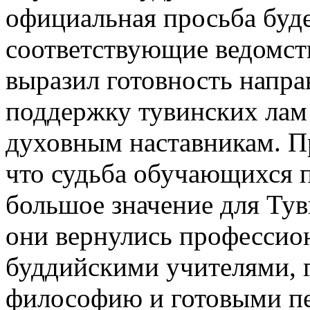
официальная просьба буде
соответствующие ведомств
выразил готовность напра
поддержку тувинских лам
духовным наставникам. П
что судьба обучающихся 
большое значение для Ту
они вернулись професси
буддийскими учителями, 
философию и готовыми пе