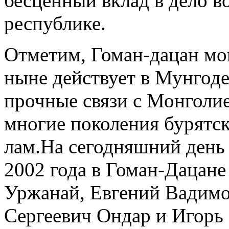
бесценный вклад в дело в
республике.
Отметим, Гоман-дацан мо
ныне действует в Мунгод
прочные связи с Монголие
многие поколения бурятс
лам.На сегодняшний день и
2002 года в Гоман-Дацане
Уржанай, Евгений Вадим
Сергеевич Ондар и Игорь