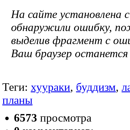
На сайте установлена 
обнаружили ошибку, по
выделив фрагмент с оши
Ваш браузер останется
Теги:
хуураки
,
буддизм
,
л
планы
6573
просмотра