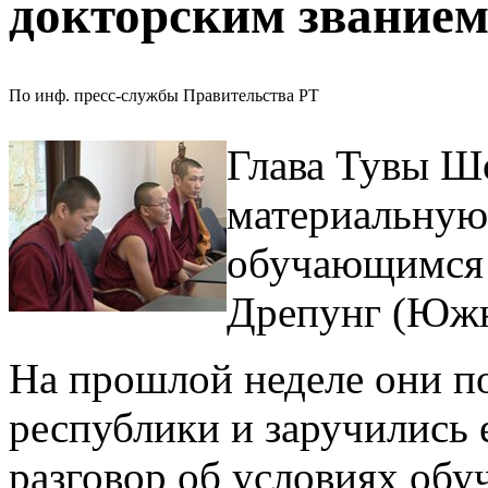
докторским званием
По инф. пресс-службы Правительства РТ
Глава Тувы Ш
материальную
обучающимся 
Дрепунг (Южн
На прошлой неделе они п
республики и заручились 
разговор об условиях обу