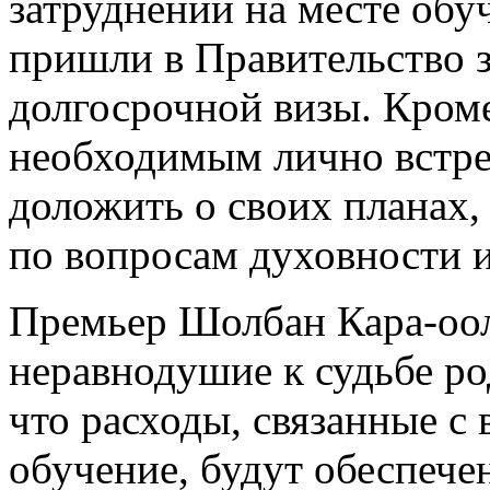
затруднений на месте обу
пришли в Правительство 
долгосрочной визы. Кроме
необходимым лично встрет
доложить о своих планах, 
по вопросам духовности и
Премьер Шолбан Кара-оол
неравнодушие к судьбе ро
что расходы, связанные с
обучение, будут обеспечен