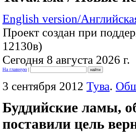
English version/Английска
Проект создан при подде
12130в)
Сегодня 8 августа 2026 г.
На главную
|
3 сентября 2012
Тува
.
Общ
Буддийские ламы, о
поставили цель верн