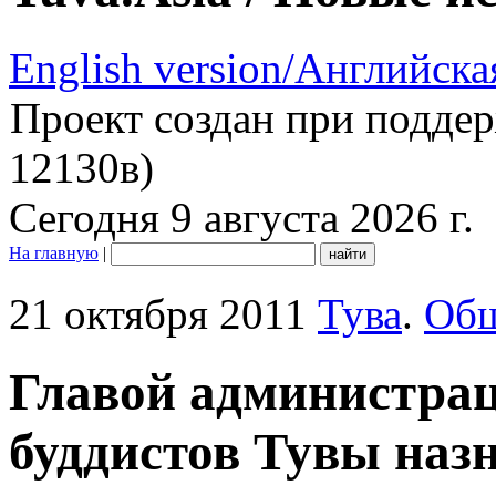
English version/Английска
Проект создан при подде
12130в)
Сегодня 9 августа 2026 г.
На главную
|
21 октября 2011
Тува
.
Общ
Главой администра
буддистов Тувы наз