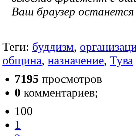
Ваш браузер останется
Теги:
буддизм
,
организац
община
,
назначение
,
Тува
7195
просмотров
0
комментариев;
100
1