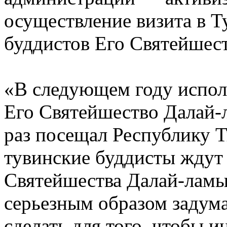
осуществление визита в Т
буддистов Его Святейшес
«В следующем году исполня
Его Святейшество Далай-
раз посещал Республику Т
тувинские буддисты ждут 
Святейшества Далай-ламы
серьезным образом задума
сделать для того, чтобы 