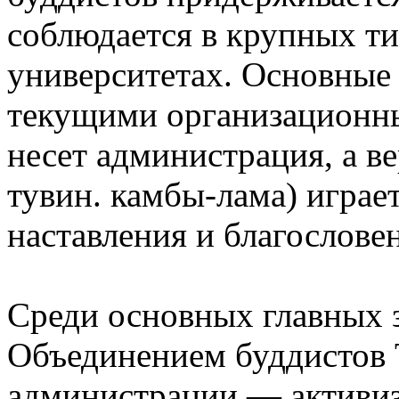
соблюдается в крупных т
университетах. Основные
текущими организационн
несет администрация, а в
тувин. камбы-лама) играе
наставления и благослове
Среди основных главных з
Объединением буддистов 
администрации ― активиз