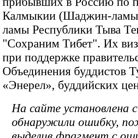
прибывших в Россию по 
Калмыкии (Шаджин-ламы)
ламы Республики Тыва Те
"Сохраним Тибет". Их виз
при поддержке правительс
Объединения буддистов Т
«Энерел», буддийских цен
На сайте установлена 
обнаружили ошибку, по
выделив фрагмент с оши