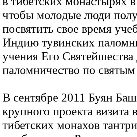
в тибетских монастырях в
чтобы молодые люди полу
посвятить свое время уче
Индию тувинских паломн
учения Его Святейшества
паломничество по святым
В сентябре 2011 Буян Ба
крупного проекта визита
тибетских монахов тантр