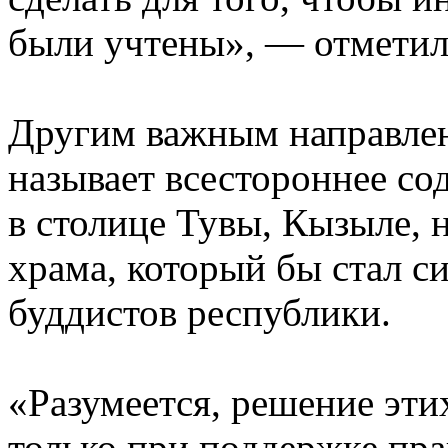
были учтены», ― отметил
Другим важным направле
называет всестороннее со
в столице Тувы, Кызыле, 
храма, который бы стал с
буддистов республики.
«Разумеется, решение эти
только при поддержке пра