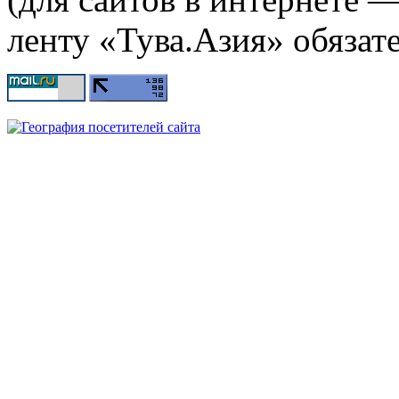
ленту «Тува.Азия» обязате