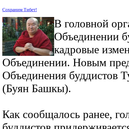
Сохраним Тибет!
В головной орг
Объединении б
кадровые измен
Объединении. Новым пре
Объединения буддистов Т
(Буян Башкы).
Как сообщалось ранее, го
буддистов придерживаетс