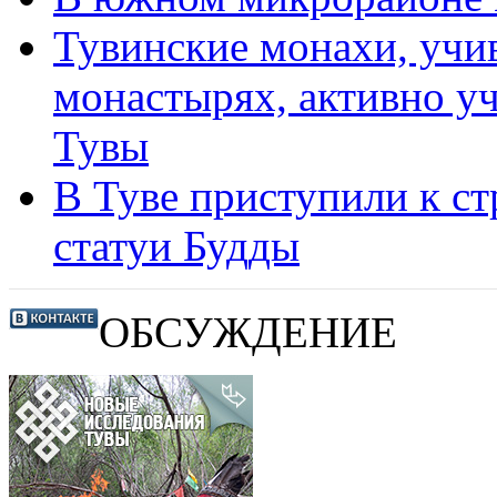
Тувинские монахи, учи
монастырях, активно у
Тувы
В Туве приступили к ст
статуи Будды
ОБСУЖДЕНИЕ