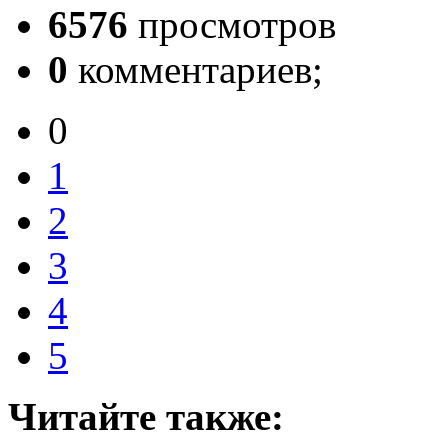
6576
просмотров
0
комментариев;
0
1
2
3
4
5
Читайте также: