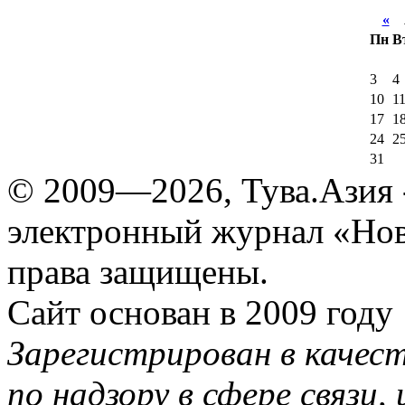
«
А
Пн
В
3
4
10
1
17
1
24
2
31
© 2009—2026, Тува.Азия -
электронный журнал «Нов
права защищены.
Сайт основан в 2009 году
Зарегистрирован в качес
по надзору в сфере связи