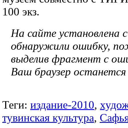
100 экз.
На сайте установлена 
обнаружили ошибку, по
выделив фрагмент с оши
Ваш браузер останется
Теги:
издание-2010
,
худож
тувинская культура
,
Сафь