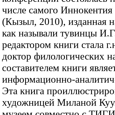
числе самого Иннокентия
(Кызыл, 2010), изданная 
как называли тувинцы И.
редактором книги стала г.
доктор филологических н
составителем книги являе
информационно-аналитич
Эта книга проиллюстриро
художницей Миланой Куул
музеем совместно с ТИГИ