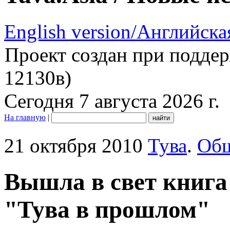
English version/Английска
Проект создан при подде
12130в)
Сегодня 7 августа 2026 г.
На главную
|
21 октября 2010
Тува
.
Общ
Вышла в свет книг
"Тува в прошлом"