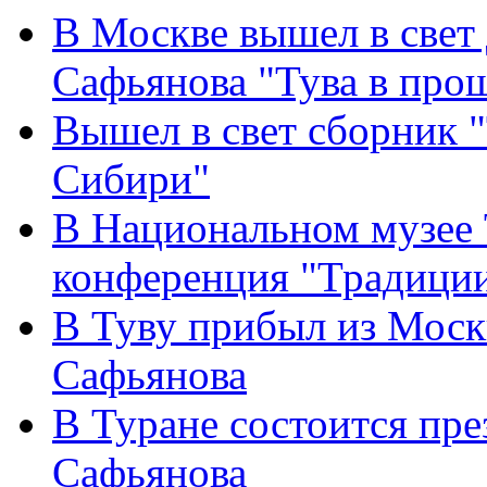
В Москве вышел в свет
Сафьянова "Тува в про
Вышел в свет сборник "
Сибири"
В Национальном музее 
конференция "Традиции
В Туву прибыл из Мос
Сафьянова
В Туране состоится пр
Сафьянова