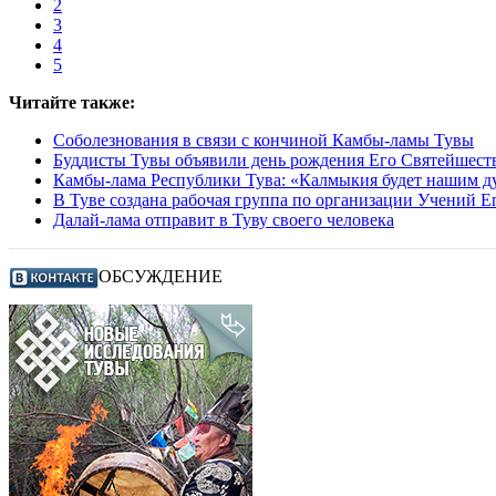
2
3
4
5
Читайте также:
Соболезнования в связи с кончиной Камбы-ламы Тувы
Буддисты Тувы объявили день рождения Его Святейшест
Камбы-лама Республики Тува: «Калмыкия будет нашим 
В Туве создана рабочая группа по организации Учений 
Далай-лама отправит в Туву своего человека
ОБСУЖДЕНИЕ