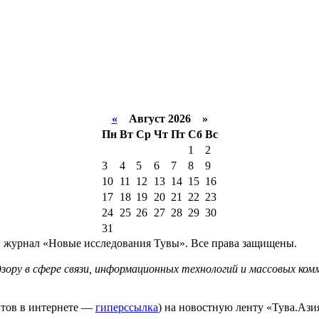
«
Август 2026 »
Пн
Вт
Ср
Чт
Пт
Сб
Вс
1
2
3
4
5
6
7
8
9
10
11
12
13
14
15
16
17
18
19
20
21
22
23
24
25
26
27
28
29
30
31
й журнал «Новые исследования Тувы». Все права защищены.
ору в сфере связи, информационных технологий и массовых комм
йтов в интернете —
гиперссылка
) на новостную ленту «Тува.Азия