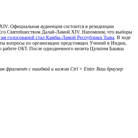
XIV. Официальная аудиенция состоится в резиденции
с Его Святейшеством Далай-Ламой XIV. Напомним, что выборы
тогам голосований стал Камбы-Ламой Республики Тыва
. В ходе
нуты вопросы по организации предстоящих Учений в Индии,
 по работе ОБТ. После однодневного визита Цультим Башкы
в фрагмент с ошибкой и нажав Ctrl + Enter. Ваш браузер