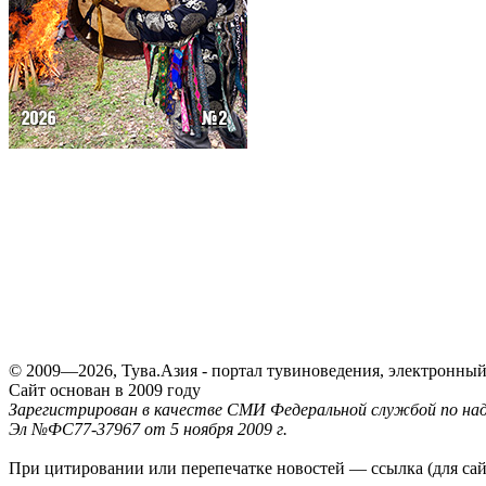
© 2009—2026, Тува.Азия - портал тувиноведения, электронны
Сайт основан в 2009 году
Зарегистрирован в качестве СМИ Федеральной службой по надз
Эл №ФС77-37967 от 5 ноября 2009 г.
При цитировании или перепечатке новостей — ссылка (для са