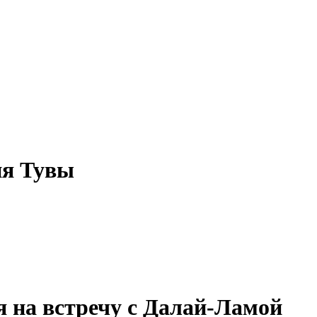
ия Тувы
 на встречу с Далай-Ламой