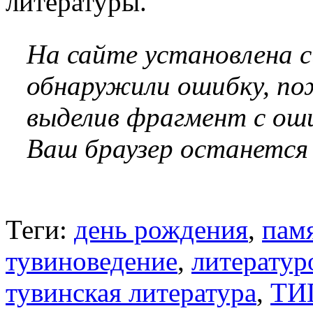
литературы.
На сайте установлена 
обнаружили ошибку, по
выделив фрагмент с оши
Ваш браузер останется
Теги:
день рождения
,
памя
тувиноведение
,
литератур
тувинская литература
,
ТИ