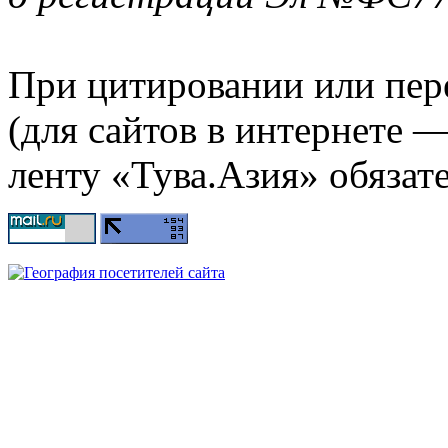
При цитировании или пер
(для сайтов в интернете 
ленту «Тува.Азия» обязате