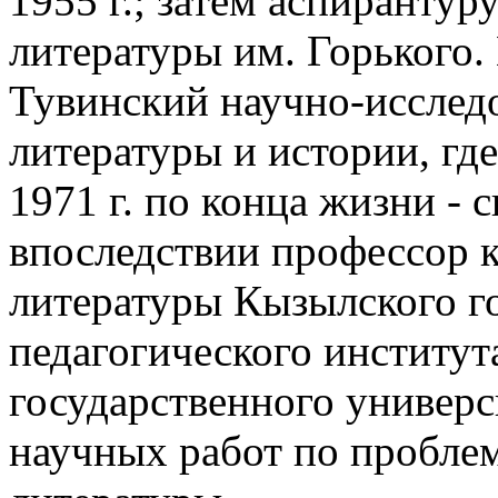
1955 г.; затем аспиранту
литературы им. Горького.
Тувинский научно-исследо
литературы и истории, где
1971 г. по конца жизни - с
впоследствии профессор к
литературы Кызылского г
педагогического институт
государственного универс
научных работ по проблем