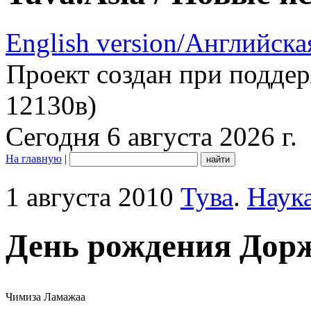
English version/Английска
Проект создан при подде
12130в)
Сегодня 6 августа 2026 г.
На главную
|
1 августа 2010
Тува
.
Наук
День рождения Дор
Чимиза Ламажаа