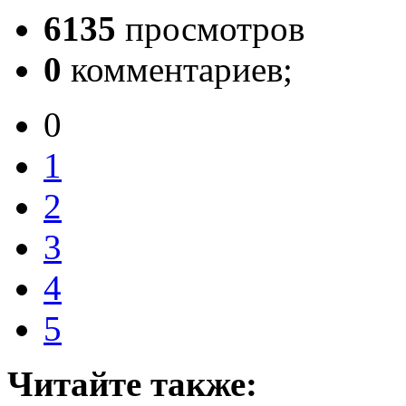
6135
просмотров
0
комментариев;
0
1
2
3
4
5
Читайте также: