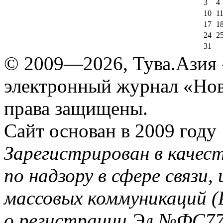
3
4
10
1
17
1
24
2
31
© 2009—2026, Тува.Азия -
электронный журнал «Нов
права защищены.
Сайт основан в 2009 году
Зарегистрирован в качес
по надзору в сфере связи
массовых коммуникаций (
о регистрации Эл №ФС77-