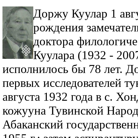
Доржу Куулар
1 авг
рождения замечател
доктора филологич
Куулара (1932 - 200
исполнилось бы 78 лет. Д
первых исследователей ту
августа 1932 года в с. Х
кожууна Тувинской Народ
Абаканский государственн